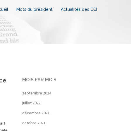
ueil
Mots du président
Actualités des CCI
nce
MOIS PAR MOIS
septembre 2024
juillet 2022
décembre 2021
octobre 2021
ait
rmale