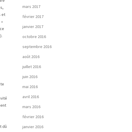
dre
mars 2017
s,
 et
février 2017
 »
janvier 2017
rce
).
octobre 2016
septembre 2016
août 2016
juillet 2016
juin 2016
ste
mai 2016
avril 2016
ivité
ment
mars 2016
février 2016
t dû
janvier 2016