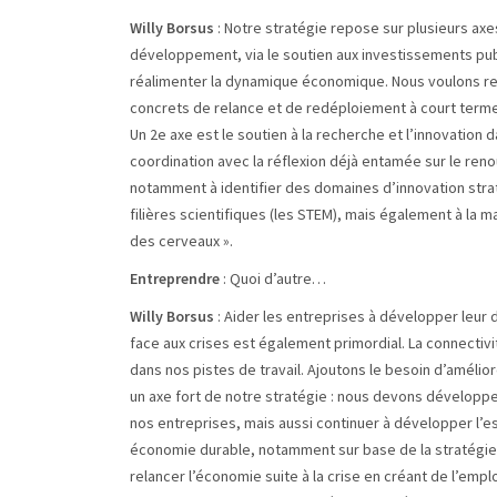
Willy Borsus
: Notre stratégie repose sur plusieurs ax
développement, via le soutien aux investissements publi
réalimenter la dynamique économique. Nous voulons renf
concrets de relance et de redéploiement à court terme.
Un 2e axe est le soutien à la recherche et l’innovation
coordination avec la réflexion déjà entamée sur le renou
notamment à identifier des domaines d’innovation strat
filières scientifiques (les STEM), mais également à la ma
des cerveaux ».
Entreprendre
: Quoi d’autre…
Willy Borsus
: Aider les entreprises à développer leur d
face aux crises est également primordial. La connectivité 
dans nos pistes de travail. Ajoutons le besoin d’amél
un axe fort de notre stratégie : nous devons développer
nos entreprises, mais aussi continuer à développer l’es
économie durable, notamment sur base de la stratégie ‘Cir
relancer l’économie suite à la crise en créant de l’emp