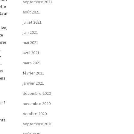
septembre 2021
otre
août 2021
 Sauf
juillet 2021
ive,
juin 2021
te
vrer
mai 2021
t
avril 2021
y
mars 2021
 –
es
février 2021
ons
janvier 2021
décembre 2020
e ?
novembre 2020
octobre 2020
nts
septembre 2020