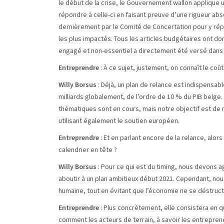
le début de la crise, le Gouvernement wallon applique u
répondre à celle-ci en faisant preuve d’une rigueur ab
dernièrement par le Comité de Concertation pour y rép
les plus impactés. Tous les articles budgétaires ont 
engagé et non-essentiel a directement été versé dans
Entreprendre
: À ce sujet, justement, on connaît le coût
Willy Borsus
: Déjà, un plan de relance est indispensable 
milliards globalement, de l’ordre de 10 % du PIB belge. 
thématiques sont en cours, mais notre objectif est d
utilisant également le soutien européen.
Entreprendre
: Et en parlant encore de la relance, alor
calendrier en tête ?
Willy Borsus
: Pour ce qui est du timing, nous devons 
aboutir à un plan ambitieux début 2021. Cependant, n
humaine, tout en évitant que l’économie ne se déstru
Entreprendre
: Plus concrètement, elle consistera en 
comment les acteurs de terrain, à savoir les entrepren