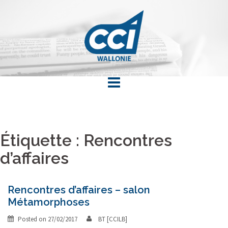
Skip
to
content
Étiquette : Rencontres
d’affaires
Rencontres d’affaires – salon
Métamorphoses
Posted on
27/02/2017
BT [CCILB]