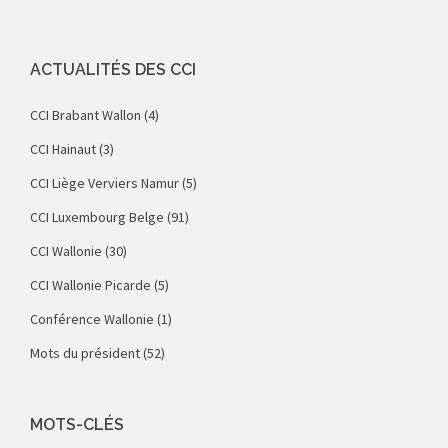
ACTUALITÉS DES CCI
CCI Brabant Wallon
(4)
CCI Hainaut
(3)
CCI Liège Verviers Namur
(5)
CCI Luxembourg Belge
(91)
CCI Wallonie
(30)
CCI Wallonie Picarde
(5)
Conférence Wallonie
(1)
Mots du président
(52)
MOTS-CLÉS