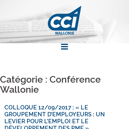
Skip
to
content
Catégorie : Conférence
Wallonie
COLLOQUE 12/09/2017 : « LE
GROUPEMENT D’EMPLOYEURS : UN
LEVIER POUR L’EMPLOI ET LE
DÉVELOPPEMENT DES PME »