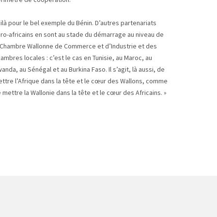
ilà pour le bel exemple du Bénin. D’autres partenariats
ro-africains en sont au stade du démarrage au niveau de
 Chambre Wallonne de Commerce et d’Industrie et des
ambres locales : c’est le cas en Tunisie, au Maroc, au
anda, au Sénégal et au Burkina Faso. Il s’agit, là aussi, de
ttre l’Afrique dans la tête et le cœur des Wallons, comme
 mettre la Wallonie dans la tête et le cœur des Africains. »