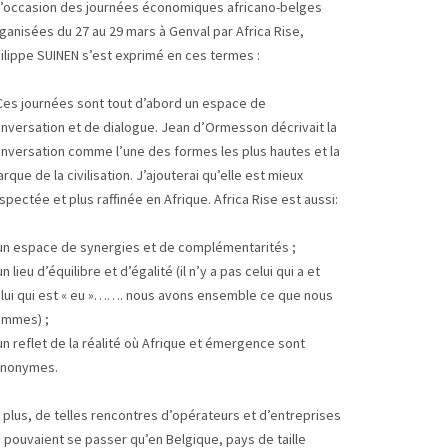
l’occasion des journées économiques africano-belges
ganisées du 27 au 29 mars à Genval par Africa Rise,
ilippe SUINEN s’est exprimé en ces termes :
Ces journées sont tout d’abord un espace de
nversation et de dialogue. Jean d’Ormesson décrivait la
nversation comme l’une des formes les plus hautes et la
rque de la civilisation. J’ajouterai qu’elle est mieux
spectée et plus raffinée en Afrique. Africa Rise est aussi:
un espace de synergies et de complémentarités ;
un lieu d’équilibre et d’égalité (il n’y a pas celui qui a et
lui qui est « eu »……. nous avons ensemble ce que nous
mmes) ;
un reflet de la réalité où Afrique et émergence sont
ynonymes.
 plus, de telles rencontres d’opérateurs et d’entreprises
 pouvaient se passer qu’en Belgique, pays de taille