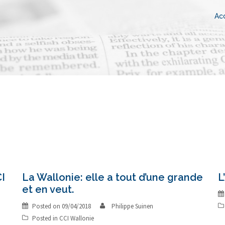
Acc
CI
La Wallonie: elle a tout d’une grande
L
et en veut.
Posted on
09/04/2018
Philippe Suinen
Posted in
CCI Wallonie