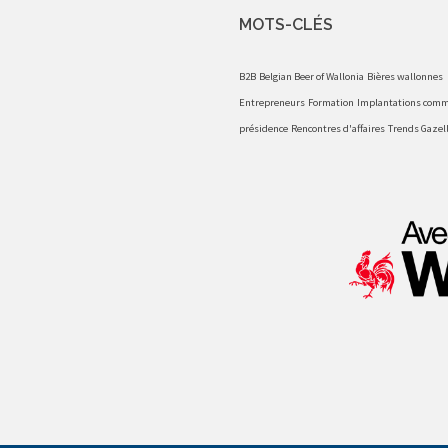
MOTS-CLÉS
B2B
Belgian Beer of Wallonia
Bières wallonnes
Entrepreneurs
Formation
Implantations comm
présidence
Rencontres d'affaires
Trends Gazel