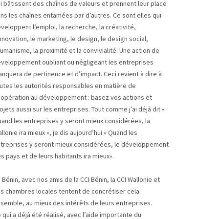
i bâtissent des chaînes de valeurs et prennent leur place
ns les chaînes entamées par d’autres. Ce sont elles qui
veloppent l’emploi, la recherche, la créativité,
innovation, le marketing, le design, le design social,
humanisme, la proximité et la convivialité. Une action de
veloppement oubliant ou négligeant les entreprises
nquera de pertinence et d’impact. Ceci revient à dire à
utes les autorités responsables en matière de
opération au développement : basez vos actions et
ojets aussi sur les entreprises. Tout comme j’ai déjà dit «
and les entreprises y seront mieux considérées, la
llonie ira mieux », je dis aujourd’hui « Quand les
treprises y seront mieux considérées, le développement
s pays et de leurs habitants ira mieux».
 Bénin, avec nos amis de la CCI Bénin, la CCI Wallonie et
s chambres locales tentent de concrétiser cela
semble, au mieux des intérêts de leurs entreprises.
 qui a déjà été réalisé, avec l’aide importante du