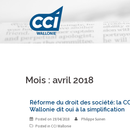
Skip
to
content
Mois : avril 2018
Réforme du droit des société: la C
Wallonie dit oui à la simplification
Posted on
19/04/2018
Philippe Suinen
Posted in
CCI Wallonie