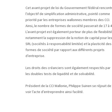
Cet avant-projet de loi du Gouvernement fédéral rencont
l’objectif de simplification administrative, pointé comme
priorité par les entreprises wallonnes membres des CCI.
Ainsi, le nombre de formes de société passerait de 17 à 4
L’avant-projet est également porteur de plus de flexibilité
notamment la suppression de la notion de capital pour le
SRL (sociétés à responsabilité limitée) et la plasticité des
formes de société par rapport aux différents projets
d’entreprise.
Les droits des créanciers sont également respectés par
les doubles tests de liquidité et de solvabilité.
Président de la CCI Wallonie, Philippe Suinen se réjouit de
voir l’acte d’entreprendre ainsi facilité.