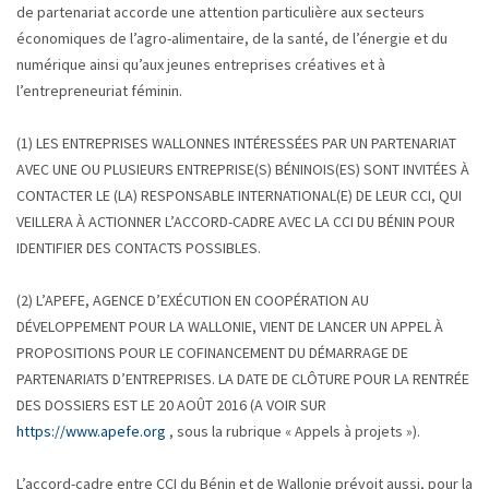
de partenariat accorde une attention particulière aux secteurs
économiques de l’agro-alimentaire, de la santé, de l’énergie et du
numérique ainsi qu’aux jeunes entreprises créatives et à
l’entrepreneuriat féminin.
(1) LES ENTREPRISES WALLONNES INTÉRESSÉES PAR UN PARTENARIAT
AVEC UNE OU PLUSIEURS ENTREPRISE(S) BÉNINOIS(ES) SONT INVITÉES À
CONTACTER LE (LA) RESPONSABLE INTERNATIONAL(E) DE LEUR CCI, QUI
VEILLERA À ACTIONNER L’ACCORD-CADRE AVEC LA CCI DU BÉNIN POUR
IDENTIFIER DES CONTACTS POSSIBLES.
(2) L’APEFE, AGENCE D’EXÉCUTION EN COOPÉRATION AU
DÉVELOPPEMENT POUR LA WALLONIE, VIENT DE LANCER UN APPEL À
PROPOSITIONS POUR LE COFINANCEMENT DU DÉMARRAGE DE
PARTENARIATS D’ENTREPRISES. LA DATE DE CLÔTURE POUR LA RENTRÉE
DES DOSSIERS EST LE 20 AOÛT 2016 (A VOIR SUR
https://www.apefe.org
, sous la rubrique « Appels à projets »).
L’accord-cadre entre CCI du Bénin et de Wallonie prévoit aussi, pour la