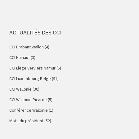
ACTUALITÉS DES CCI
CCI Brabant Wallon
(4)
CCI Hainaut
(3)
CCI Liège Verviers Namur
(5)
CCI Luxembourg Belge
(91)
CCI Wallonie
(30)
CCI Wallonie Picarde
(5)
Conférence Wallonie
(1)
Mots du président
(52)