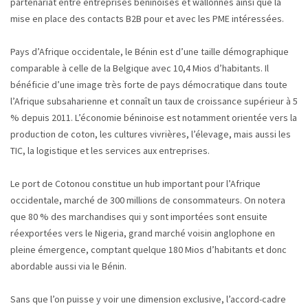
partenariat entre entreprises béninoises et wallonnes ainsi que la
mise en place des contacts B2B pour et avec les PME intéressées.
Pays d’Afrique occidentale, le Bénin est d’une taille démographique
comparable à celle de la Belgique avec 10,4 Mios d’habitants. Il
bénéficie d’une image très forte de pays démocratique dans toute
l’Afrique subsaharienne et connaît un taux de croissance supérieur à 5
% depuis 2011. L’économie béninoise est notamment orientée vers la
production de coton, les cultures vivrières, l’élevage, mais aussi les
TIC, la logistique et les services aux entreprises.
Le port de Cotonou constitue un hub important pour l’Afrique
occidentale, marché de 300 millions de consommateurs. On notera
que 80 % des marchandises qui y sont importées sont ensuite
réexportées vers le Nigeria, grand marché voisin anglophone en
pleine émergence, comptant quelque 180 Mios d’habitants et donc
abordable aussi via le Bénin.
Sans que l’on puisse y voir une dimension exclusive, l’accord-cadre