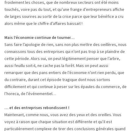
froidement les choses, que de nombreux secteurs ont été moins
touchés, voire pas du tout, et qu’une frange d’entrepreneurs affiche
de larges sourires au sortir de la crise parce que leur bénéfice a cru
alors même que le chiffre d’affaires baissait !
Mais l’économie continue de tourner…
Sans faire l’apologie de rien, sans non plus mettre des oeillères, nous
connaissons tous des entreprises qui n’ont pas trop à se plaindre de
cette période. Alors oui, on peut légitimement penser que l’arbre,
aussi feuillu soit-il, ne cache pas la forêt. Mais on peut aussi
remarquer que des pans entiers de l’économie n’ont rien perdu, que
du contraire, durant cet épisode tragique dont nous sortons
difficilement et qui continue à peser sur les épaules du commerce, de
l’horeca, de l’événementiel…
… et des entreprises rebondissent !
Maintenant, comme nous, vous avez des yeux et des oreilles. Vous
voyez à raison que chaque situation est différente et qu’il est
particulièrement complexe de tirer des conclusions générales quand