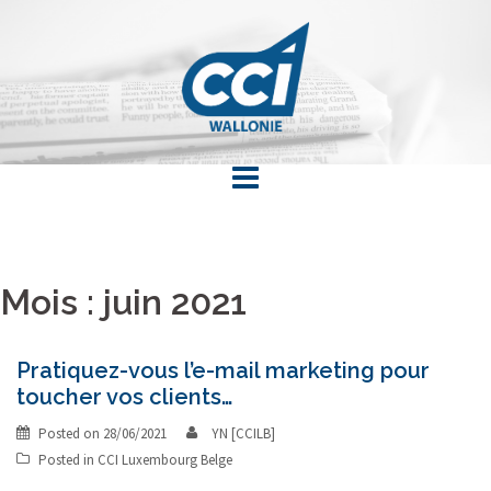
Skip
to
content
Mois : juin 2021
Pratiquez-vous l’e-mail marketing pour
toucher vos clients…
Posted on
28/06/2021
YN [CCILB]
Posted in
CCI Luxembourg Belge