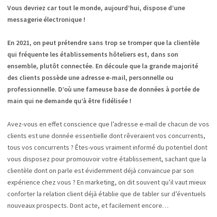
Vous devriez car tout le monde, aujourd’hui, dispose d’une
messagerie électronique !
En 2021, on peut prétendre sans trop se tromper que la clientèle
qui fréquente les établissements hôteliers est, dans son
ensemble, plutôt connectée. En découle que la grande majorité
des clients possède une adresse e-mail, personnelle ou
professionnelle. D’où une fameuse base de données à portée de
main qui ne demande qu’à être fidélisée !
Avez-vous en effet conscience que l’adresse e-mail de chacun de vos
clients est une donnée essentielle dont rêveraient vos concurrents,
tous vos concurrents ? Êtes-vous vraiment informé du potentiel dont
vous disposez pour promouvoir votre établissement, sachant que la
clientèle dont on parle est évidemment déjà convaincue par son
expérience chez vous ? En marketing, on dit souvent qu’il vaut mieux
conforter la relation client déjà établie que de tabler sur d’éventuels
nouveaux prospects. Dont acte, et facilement encore…