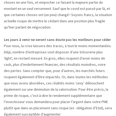
choses en une fois, et empocher ce faisant la majeure partie du
montant en un seul versement. Sauf que le covid est passé par là, et
que certaines choses ont (un peu) changé ! Soyons francs, la situation
actuelle risque de mettre le cédant dans une position plus fragile
qu’hier parlant de négociation.
Les jours à venir ne seront sans doute pas les meilleurs pour céder
Pour nous, la crise laissera des traces, à tout le moins momentanées.
Déjà, nombre d’entreprises vont disposer d’une trésorerie plus
‘light’, en restant mesuré. En gros, elles risquent d’avoir moins de
cash, plus d’endettement financier, des résultats moindres, voire
des pertes. Sans compter que, pour d’autres, les marchés futurs
risquent également d’être impactés. Or, dans toutes les méthodes
que nous avons abordées, ces réalités moins ‘sexy’ débouchent
également sur une diminution de la valorisation. Pour être précis, la
prime de risque, c’est-à-dire le rendement supplémentaire que
l’investisseur vous demandera pour placer l’argent dans votre PME
plutôt que dans un placement sans risque (ex : obligation d’Etat), sera
également susceptible d’augmenter.