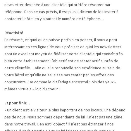
newsletter destinée à une clientèle qui préfère réserver par
téléphone. Dans ce cas précis, il est plus judicieux de les inviter à
contacter l’hôtel en y ajoutant le numéro de téléphone…
Réactivité
En résumé, et quoi qu’on puisse parfois en penser, il nous a paru
intéressant en ces lignes de vous préciser en quoi les newsletters
sont un excellent moyen de fidéliser votre clientèle qui connaît très
bien votre établissement. L’objectif est de rester actif auprès de
cette clientèle… afin qu’elle renouvelle son expérience au sein de
votre hôtel et qu’elle ne se laisse pas tenter par les offres des
concurrents. Car comme le dit l’adage ancestral : loin des yeux –
mêmes virtuels – loin du coeur !
Et pour finir…
« Un client est le visiteur le plus important de nos locaux. Il ne dépend
pas de nous. Nous sommes dépendants de lui. Il n’est pas une gêne
dans notre travail. Il en est l’objectif. Il n’est pas étranger à nos