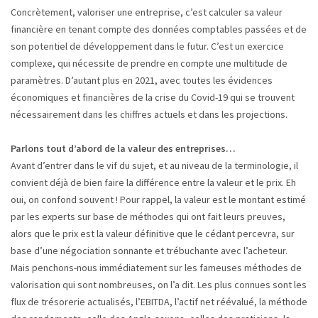
Concrètement, valoriser une entreprise, c’est calculer sa valeur
financière en tenant compte des données comptables passées et de
son potentiel de développement dans le futur. C’est un exercice
complexe, qui nécessite de prendre en compte une multitude de
paramètres. D’autant plus en 2021, avec toutes les évidences
économiques et financières de la crise du Covid-19 qui se trouvent
nécessairement dans les chiffres actuels et dans les projections.
Parlons tout d’abord de la valeur des entreprises…
Avant d’entrer dans le vif du sujet, et au niveau de la terminologie, il
convient déjà de bien faire la différence entre la valeur et le prix. Eh
oui, on confond souvent ! Pour rappel, la valeur est le montant estimé
par les experts sur base de méthodes qui ont fait leurs preuves,
alors que le prix est la valeur définitive que le cédant percevra, sur
base d’une négociation sonnante et trébuchante avec l’acheteur.
Mais penchons-nous immédiatement sur les fameuses méthodes de
valorisation qui sont nombreuses, on l’a dit. Les plus connues sont les
flux de trésorerie actualisés, l’EBITDA, l’actif net réévalué, la méthode