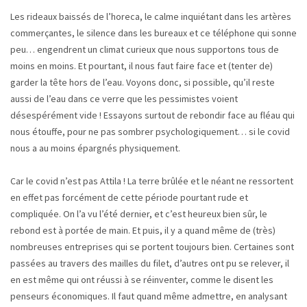
Les rideaux baissés de l’horeca, le calme inquiétant dans les artères
commerçantes, le silence dans les bureaux et ce téléphone qui sonne
peu… engendrent un climat curieux que nous supportons tous de
moins en moins. Et pourtant, il nous faut faire face et (tenter de)
garder la tête hors de l’eau. Voyons donc, si possible, qu’il reste
aussi de l’eau dans ce verre que les pessimistes voient
désespérément vide ! Essayons surtout de rebondir face au fléau qui
nous étouffe, pour ne pas sombrer psychologiquement… si le covid
nous a au moins épargnés physiquement.
Car le covid n’est pas Attila ! La terre brûlée et le néant ne ressortent
en effet pas forcément de cette période pourtant rude et
compliquée. On l’a vu l’été dernier, et c’est heureux bien sûr, le
rebond est à portée de main. Et puis, il y a quand même de (très)
nombreuses entreprises qui se portent toujours bien. Certaines sont
passées au travers des mailles du filet, d’autres ont pu se relever, il
en est même qui ont réussi à se réinventer, comme le disent les
penseurs économiques. Il faut quand même admettre, en analysant