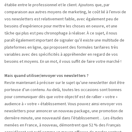
établie entre le professionnel et le client. Ajoutons que, par
comparaison aux autres moyens de marketing, le coût lié à l’envoi de
vos newsletters est relativement faible, avec également peu de
besoins d’expérience pour mettre les choses en oeuvre, et une
tâche qui plus est peu chronophage à réaliser. À ce sujet, il nous
paraît également important de signaler qu’il existe une multitude de
plateformes en ligne, qui proposent des formules tarifaires très
variables avec des spécificités à appréhender en regard de vos
besoins et moyens. En un mot, il vous suffit de faire votre marché !
Mais quand utiliser/envoyer vos newsletters ?
Reste maintenant à préciser sur le sujet qu’une newsletter doit être
porteuse d’un contenu. Au-delà, toutes les occasions sont bonnes
pour communiquer dès que votre objectif est de rallier « votre »
audience à « votre » établissement. Vous pouvez ainsi envoyer vos
newsletters pour annoncer un nouveau package, une promotion de
dernière minute, une nouveauté dans l’établissement… Les études
menées en France, à nouveau, démontrent que 52 % des Français