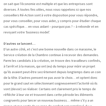
on sait que l’économie est multiple et que les entreprises sont
diverses. À toutes fins utiles, nous vous rappelons ici que nos
conseillers Ré-Action sont à votre disposition pour vous répondre,
pour vous conseiller, pour vous aider, y compris pour étudier chaque
cas spécifique… en vous aidant – pourquoi pas ? – à rebondir et en
revoyant votre ‘business model’.
D’autres se lancent…
D’un autre côté, et c’est une bonne nouvelle dans ce marasme, le
Service création de la Chambre continue à recevoir des demandes.
Parmi les candidats à la création, on trouve des travailleurs confinés,
à l’arrêt et à la maison, qui ont (eu) du temps pour mûrir un projet
qu’ils avaient peut-être secrètement depuis longtemps dans un coin
de la tête. D’autres pensent ne pas avoir le choix… et optent donc
pour le grand saut en sélectionnant soigneusement l’activité où ils
vont (devoir) se réaliser. Certains ont clairement pris le temps de
réfléchir à leur vie et trouvent dans cette période les éléments
congruents pour lancer un nouveau business… même s’il y a un