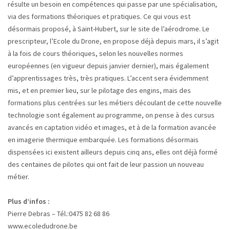
résulte un besoin en compétences qui passe par une spécialisation,
via des formations théoriques et pratiques. Ce qui vous est
désormais proposé, à Saint-Hubert, sur le site de l’aérodrome. Le
prescripteur, l’Ecole du Drone, en propose déjà depuis mars, il s’agit
à la fois de cours théoriques, selon les nouvelles normes
européennes (en vigueur depuis janvier dernier), mais également
d’apprentissages très, très pratiques. L’accent sera évidemment
mis, et en premier lieu, sur le pilotage des engins, mais des
formations plus centrées sur les métiers découlant de cette nouvelle
technologie sont également au programme, on pense à des cursus
avancés en captation vidéo et images, et à de la formation avancée
en imagerie thermique embarquée. Les formations désormais
dispensées ici existent ailleurs depuis cinq ans, elles ont déjà formé
des centaines de pilotes qui ont fait de leur passion un nouveau
métier.
Plus d’infos :
Pierre Debras – Tél.:0475 82 68 86
www.ecoledudrone.be