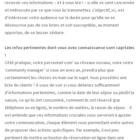
recevoir vos informations – et à vous lire ! – si elle se sent concernée
et intéressée par ce que vous lui transmettez. L’objectif, ici, est
d’intéresser votre audience sur la durée pour qu’elle ne se
désinscrive pas de vos listes et soit susceptible, au moment
opportun, de se laisser séduire.
Les infos pertinentes dont vous avez connaissance sont capitales
!
Côté pratique, votre personnel com’ ou réseaux sociaux, voire votre
‘community manager’ si vous en avez un, prendra plus que
certainement les choses en main sur le sujet. Vous possédez une
liste de clients ? À vous de voir si vous détenez suffisamment
d’informations pertinentes, comme la date de leur séjour ou plutôt la
saison, ce qu’ils ont consommé, comment ils ont réservé (par
téléphone ou en ligne), le nombre de nuitées, la raison du séjour… Il
est entendu que ces informations cruciales vous serviront à ajuster
votre communication, chaque élément vous permettant entre autres
de proposer des actions spécifiques. Par exemple, il est peu
pertinent de mettre un bouton de réservation en ligne dans une