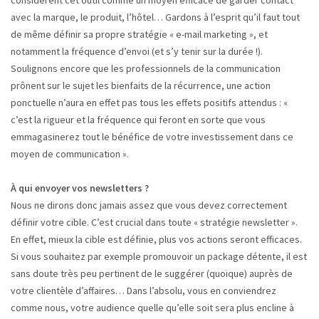
considèrent cet outil comme un moyen efficace de garder contact
avec la marque, le produit, l’hôtel… Gardons à l’esprit qu’il faut tout
de même définir sa propre stratégie « e-mail marketing », et
notamment la fréquence d’envoi (et s’y tenir sur la durée !).
Soulignons encore que les professionnels de la communication
prônent sur le sujet les bienfaits de la récurrence, une action
ponctuelle n’aura en effet pas tous les effets positifs attendus : «
c’est la rigueur et la fréquence qui feront en sorte que vous
emmagasinerez tout le bénéfice de votre investissement dans ce
moyen de communication ».
À qui envoyer vos newsletters ?
Nous ne dirons donc jamais assez que vous devez correctement
définir votre cible. C’est crucial dans toute « stratégie newsletter ».
En effet, mieux la cible est définie, plus vos actions seront efficaces.
Si vous souhaitez par exemple promouvoir un package détente, il est
sans doute très peu pertinent de le suggérer (quoique) auprès de
votre clientèle d’affaires… Dans l’absolu, vous en conviendrez
comme nous, votre audience quelle qu’elle soit sera plus encline à