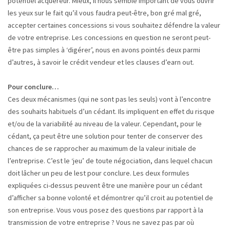
potentiel acquéreur. Mieux, il nous semble important de vous ouvrir
les yeux sur le fait qu’il vous faudra peut-être, bon gré mal gré,
accepter certaines concessions si vous souhaitez défendre la valeur
de votre entreprise. Les concessions en question ne seront peut-
être pas simples à ‘digérer’, nous en avons pointés deux parmi
d’autres, à savoir le crédit vendeur et les clauses d’earn out.
Pour conclure…
Ces deux mécanismes (qui ne sont pas les seuls) vont à l’encontre
des souhaits habituels d’un cédant. Ils impliquent en effet du risque
et/ou de la variabilité au niveau de la valeur. Cependant, pour le
cédant, ça peut être une solution pour tenter de conserver des
chances de se rapprocher au maximum de la valeur initiale de
l’entreprise. C’est le ‘jeu’ de toute négociation, dans lequel chacun
doit lâcher un peu de lest pour conclure. Les deux formules
expliquées ci-dessus peuvent être une manière pour un cédant
d’afficher sa bonne volonté et démontrer qu’il croit au potentiel de
son entreprise. Vous vous posez des questions par rapport à la
transmission de votre entreprise ? Vous ne savez pas par où