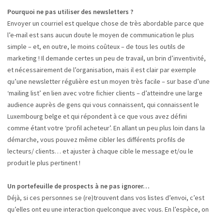
Pourquoi ne pas utiliser des newsletters ?
Envoyer un courriel est quelque chose de très abordable parce que
l’e-mail est sans aucun doute le moyen de communication le plus
simple – et, en outre, le moins coûteux – de tous les outils de
marketing ! Il demande certes un peu de travail, un brin d’inventivité,
et nécessairement de l’organisation, mais il est clair par exemple
qu’une newsletter régulière est un moyen très facile – sur base d’une
‘mailing list’ en lien avec votre fichier clients – d’atteindre une large
audience auprès de gens qui vous connaissent, qui connaissent le
Luxembourg belge et qui répondent à ce que vous avez défini
comme étant votre ‘profil acheteur’. En allant un peu plus loin dans la
démarche, vous pouvez même cibler les différents profils de
lecteurs/ clients… et ajuster à chaque cible le message et/ou le
produit le plus pertinent !
Un portefeuille de prospects à ne pas ignorer…
Déjà, si ces personnes se (re)trouvent dans vos listes d’envoi, c’est
qu’elles ont eu une interaction quelconque avec vous. En l’espèce, on