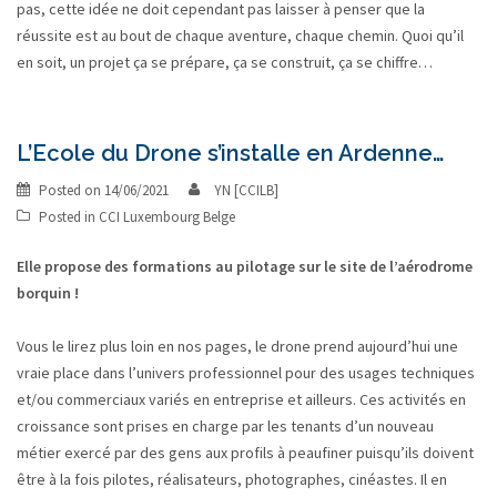
pas, cette idée ne doit cependant pas laisser à penser que la
réussite est au bout de chaque aventure, chaque chemin. Quoi qu’il
en soit, un projet ça se prépare, ça se construit, ça se chiffre…
L’Ecole du Drone s’installe en Ardenne…
Posted on
14/06/2021
YN [CCILB]
Posted in
CCI Luxembourg Belge
Elle propose des formations au pilotage sur le site de l’aérodrome
borquin !
Vous le lirez plus loin en nos pages, le drone prend aujourd’hui une
vraie place dans l’univers professionnel pour des usages techniques
et/ou commerciaux variés en entreprise et ailleurs. Ces activités en
croissance sont prises en charge par les tenants d’un nouveau
métier exercé par des gens aux profils à peaufiner puisqu’ils doivent
être à la fois pilotes, réalisateurs, photographes, cinéastes. Il en