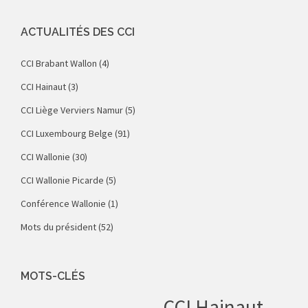
ACTUALITÉS DES CCI
CCI Brabant Wallon
(4)
CCI Hainaut
(3)
CCI Liège Verviers Namur
(5)
CCI Luxembourg Belge
(91)
CCI Wallonie
(30)
CCI Wallonie Picarde
(5)
Conférence Wallonie
(1)
Mots du président
(52)
MOTS-CLÉS
CCI Hainaut