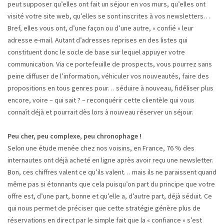
peut supposer qu’elles ont fait un séjour en vos murs, qu’elles ont
visité votre site web, qu’elles se sont inscrites à vos newsletters…
Bref, elles vous ont, d’une façon ou d’une autre, « confié » leur
adresse e-mail. Autant d’adresses reprises en des listes qui
constituent donc le socle de base sur lequel appuyer votre
communication. Via ce portefeuille de prospects, vous pourrez sans
peine diffuser de l’information, véhiculer vos nouveautés, faire des
propositions en tous genres pour… séduire à nouveau, fidéliser plus
encore, voire – qui sait ? – reconquérir cette clientèle qui vous
connaît déjà et pourrait dès lors à nouveau réserver un séjour.
Peu cher, peu complexe, peu chronophage !
Selon une étude menée chez nos voisins, en France, 76 % des
internautes ont déjà acheté en ligne après avoir reçu une newsletter.
Bon, ces chiffres valent ce qu’ils valent… mais ils ne paraissent quand
même pas si étonnants que cela puisqu’on part du principe que votre
offre est, d’une part, bonne et qu’elle a, d’autre part, déjà séduit. Ce
qui nous permet de préciser que cette stratégie génère plus de
réservations en direct par le simple fait que la « confiance » s’est