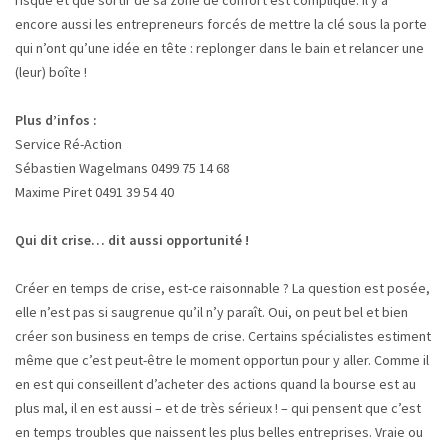
risque et que sortir de sa zone de confort est compliqué. Il y a
encore aussi les entrepreneurs forcés de mettre la clé sous la porte
qui n’ont qu’une idée en tête : replonger dans le bain et relancer une
(leur) boîte !
Plus d’infos :
Service Ré-Action
Sébastien Wagelmans 0499 75 14 68
Maxime Piret 0491 39 54 40
Qui dit crise… dit aussi opportunité !
Créer en temps de crise, est-ce raisonnable ? La question est posée,
elle n’est pas si saugrenue qu’il n’y paraît. Oui, on peut bel et bien
créer son business en temps de crise. Certains spécialistes estiment
même que c’est peut-être le moment opportun pour y aller. Comme il
en est qui conseillent d’acheter des actions quand la bourse est au
plus mal, il en est aussi – et de très sérieux ! – qui pensent que c’est
en temps troubles que naissent les plus belles entreprises. Vraie ou