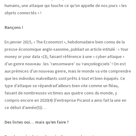
humains, une attaque qui touche ce qu’on appelle de nos jours « les
objets connectés » !
Rançons !
En janvier 2015, « The Economist », hebdomadaire bien connu de la
presse économique anglo-saxonne, publiait un article intitulé : « Your
money or your data »(3), faisant référence à une « cyber-attaque »
d’un genre nouveau : les ’ransomware’ ou ‘rançonlogiciels’ ! On est
aux prémices d’un nouveau genre, mais le monde va vite comprendre
que les individus malveillants sont prêts à tout et bien équipés. Ce
type d’attaque se répandrad’ailleurs bien vite comme un fléau,
faisant de nombreuses victimes aux quatre coins du monde, y
compris encore en 2020(4) (l’entreprise Picanol a ainsi fait la une en
ce début d’année(5))…
Des listes oui… mais qu’en faire ?