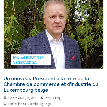
Un nouveau Président à la tête de la
Chambre de commerce et d’industrie du
Luxembourg belge
Posted on
09/06/2020
YN [CCILB]
Posted in
CCI Luxembourg Belge