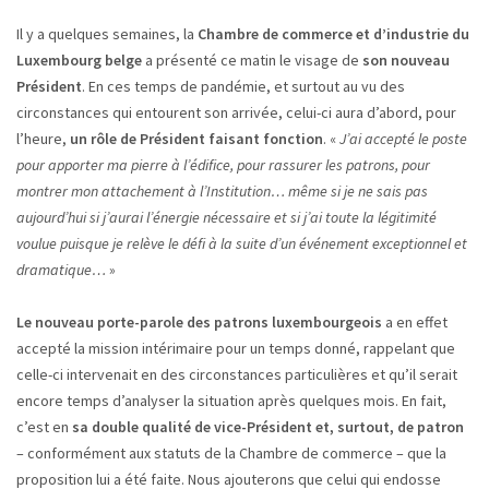
Il y a quelques semaines, la
Chambre de commerce et d’industrie du
Luxembourg belge
a présenté ce matin le visage de
son nouveau
Président
. En ces temps de pandémie, et surtout au vu des
circonstances qui entourent son arrivée, celui-ci aura d’abord, pour
l’heure,
un rôle de Président faisant fonction
. «
J’ai accepté le poste
pour apporter ma pierre à l’édifice, pour rassurer les patrons, pour
montrer mon attachement à l’Institution… même si je ne sais pas
aujourd’hui si j’aurai l’énergie nécessaire et si j’ai toute la légitimité
voulue puisque je relève le défi à la suite d’un événement exceptionnel et
dramatique…
»
Le nouveau porte-parole des patrons luxembourgeois
a en effet
accepté la mission intérimaire pour un temps donné, rappelant que
celle-ci intervenait en des circonstances particulières et qu’il serait
encore temps d’analyser la situation après quelques mois. En fait,
c’est en
sa double qualité de vice-Président et, surtout, de patron
– conformément aux statuts de la Chambre de commerce – que la
proposition lui a été faite. Nous ajouterons que celui qui endosse