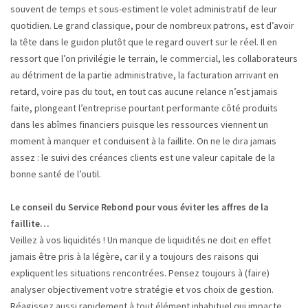
souvent de temps et sous-estiment le volet administratif de leur
quotidien. Le grand classique, pour de nombreux patrons, est d’avoir
la tête dans le guidon plutôt que le regard ouvert sur le réel. Il en
ressort que l’on privilégie le terrain, le commercial, les collaborateurs
au détriment de la partie administrative, la facturation arrivant en
retard, voire pas du tout, en tout cas aucune relance n’est jamais
faite, plongeant l’entreprise pourtant performante côté produits
dans les abîmes financiers puisque les ressources viennent un
moment à manquer et conduisent à la faillite. On ne le dira jamais
assez : le suivi des créances clients est une valeur capitale de la
bonne santé de l’outil.
Le conseil du Service Rebond pour vous éviter les affres de la
faillite…
Veillez à vos liquidités ! Un manque de liquidités ne doit en effet
jamais être pris à la légère, car il y a toujours des raisons qui
expliquent les situations rencontrées. Pensez toujours à (faire)
analyser objectivement votre stratégie et vos choix de gestion.
Réagissez aussi rapidement à tout élément inhabituel qui impacte