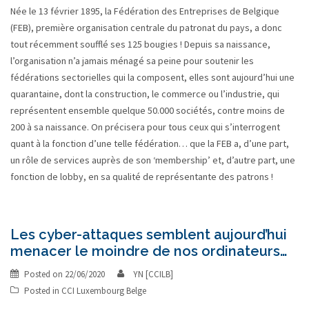
Née le 13 février 1895, la Fédération des Entreprises de Belgique
(FEB), première organisation centrale du patronat du pays, a donc
tout récemment soufflé ses 125 bougies ! Depuis sa naissance,
l’organisation n’a jamais ménagé sa peine pour soutenir les
fédérations sectorielles qui la composent, elles sont aujourd’hui une
quarantaine, dont la construction, le commerce ou l’industrie, qui
représentent ensemble quelque 50.000 sociétés, contre moins de
200 à sa naissance. On précisera pour tous ceux qui s’interrogent
quant à la fonction d’une telle fédération… que la FEB a, d’une part,
un rôle de services auprès de son ‘membership’ et, d’autre part, une
fonction de lobby, en sa qualité de représentante des patrons !
Les cyber-attaques semblent aujourd’hui
menacer le moindre de nos ordinateurs…
Posted on
22/06/2020
YN [CCILB]
Posted in
CCI Luxembourg Belge