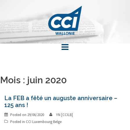
Skip
to
content
Mois : juin 2020
La FEB a fêté un auguste anniversaire –
125 ans !
Posted on
29/06/2020
YN [CCILB]
Posted in
CCI Luxembourg Belge