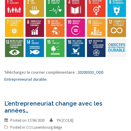
Téléchargez le courrier complémentaire :
20200303_ODD
Entrepreneuriat durable
.
L’entrepreneuriat change avec les
années…
Posted on
17/06/2020
YN [CCILB]
Posted in
CCI Luxembourg Belge