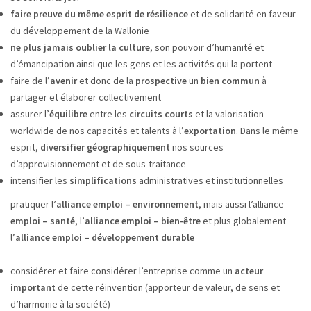
faire preuve du même esprit de résilience
et de solidarité en faveur
du développement de la Wallonie
ne plus jamais oublier la culture
, son pouvoir d’humanité et
d’émancipation ainsi que les gens et les activités qui la portent
faire de l’
avenir
et donc de la
prospective
un
bien commun
à
partager et élaborer collectivement
assurer l’
équilibre
entre les
circuits courts
et la valorisation
worldwide de nos capacités et talents à l’
exportation
. Dans le même
esprit,
diversifier géographiquement
nos sources
d’approvisionnement et de sous-traitance
intensifier les
simplifications
administratives et institutionnelles
pratiquer l’
alliance emploi – environnement
, mais aussi l’alliance
emploi – santé
, l’
alliance emploi – bien-être
et plus globalement
l’
alliance emploi – développement durable
considérer et faire considérer l’entreprise comme un
acteur
important
de cette réinvention (apporteur de valeur, de sens et
d’harmonie à la société)