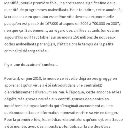
identifié, pour la première fois, une croissance significative de la
quantité de programmes malveillants. Pour tout dire, cette année-là,
la croissance en question est même vite devenue exponentielle
puisqu’on est passé de 167.000 attaques en 2006 à 700.000 en 2007,
rien que ça ! Evidemment, au regard des chiffres actuels (on estime
aujourd’hui qu’il faut tabler sur au moins 150 millions de nouveaux
codes malveillants par an(1) !), c’était alors le temps de la petite
criminalité désorganisée…
Il y a une douzaine d’années…
Pourtant, en juin 2010, le monde se réveille déjà un peu groggy en
apprenant qu’un virus a été introduit dans une centrale(2)
d’enrichissement d’uranium en Iran. À l’époque, cette annonce et les
dégâts très graves causés aux centrifugeuses des centrales
inquiètent le citoyen lambda qui n’imaginait aucunement qu’une
quelconque attaque informatique pouvait mettre sa vie en danger.
Pour la première fois, les médias relatent alors qu’une cyber-attaque
a été menée, avec des impacts potentiels sur la vie des êtres