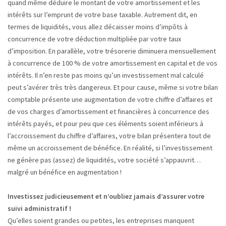
quand même déduire le montant de votre amortissement et les
intérêts sur l’emprunt de votre base taxable. Autrement dit, en
termes de liquidités, vous allez décaisser moins d’impôts à
concurrence de votre déduction multipliée par votre taux
d’imposition. En parallèle, votre trésorerie diminuera mensuellement
à concurrence de 100 % de votre amortissement en capital et de vos
intérêts. Il n’en reste pas moins qu’un investissement mal calculé
peut s’avérer très très dangereux. Et pour cause, même si votre bilan
comptable présente une augmentation de votre chiffre d’affaires et
de vos charges d’amortissement et financières à concurrence des
intérêts payés, et pour peu que ces éléments soient inférieurs à
l’accroissement du chiffre d’affaires, votre bilan présentera tout de
même un accroissement de bénéfice. En réalité, si l’investissement
ne génère pas (assez) de liquidités, votre société s’appauvrit…
malgré un bénéfice en augmentation !
Investissez judicieusement et n’oubliez jamais d’assurer votre
suivi administratif !
Qu’elles soient grandes ou petites, les entreprises manquent