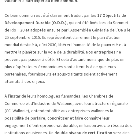
valeur
et à
participer au bien commun
.
Ce bien commun est été clairement traduit par les
17 Objectifs de
Développement Durable (O.D.D.)
, qui ont été fixés lors du Sommet
de Rio + 20 et adoptés ensuite par l’Assemblée Générale de l’
ONU
le
25 septembre 2015. Ils représentent clairement le plan d’action
mondial destiné à, d’ici 2030, libérer l’humanité de la pauvreté et à
mettre la planète sur la voie de la durabilité. Nos entreprises ne
peuvent pas passer à côté.. Et cela d’autant moins que de plus en
plus d’opérateurs économiques sont attentifs à ce que leurs
partenaires, fournisseurs et sous-traitants soient activement
attentifs à ces enjeux.
À l’instar de leurs homologues flamandes, les Chambres de
Commerce et d’Industrie de Wallonie, avec leur structure régionale
(CCI Wallonie), entendent offrir aux entreprises wallonnes la
possibilité de parfaire, concrétiser et faire connaître leur
engagement d’entrepreneuriat durable, en liaison avec le réseau des
institutions onusiennes. Un
double niveau de certification
sera ainsi