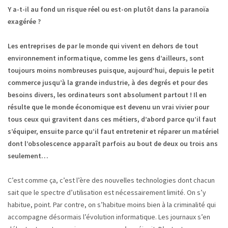
Y a-t-il au fond un risque réel ou est-on plutôt dans la paranoïa
exagérée ?
Les entreprises de par le monde qui vivent en dehors de tout
environnement informatique, comme les gens d’ailleurs, sont
toujours moins nombreuses puisque, aujourd’hui, depuis le petit
commerce jusqu’à la grande industrie, à des degrés et pour des
besoins divers, les ordinateurs sont absolument partout ! Il en
résulte que le monde économique est devenu un vrai vivier pour
tous ceux qui gravitent dans ces métiers, d’abord parce qu’il faut
s’équiper, ensuite parce qu’il faut entretenir et réparer un matériel
dont l’obsolescence apparaît parfois au bout de deux ou trois ans
seulement…
C’est comme ça, c’est l’ère des nouvelles technologies dont chacun
sait que le spectre d’utilisation est nécessairement limité. On s’y
habitue, point. Par contre, on s’habitue moins bien à la criminalité qui
accompagne désormais l’évolution informatique. Les journaux s’en