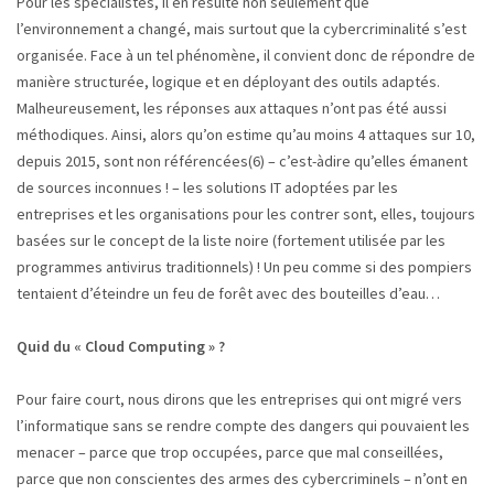
Pour les spécialistes, il en résulte non seulement que
l’environnement a changé, mais surtout que la cybercriminalité s’est
organisée. Face à un tel phénomène, il convient donc de répondre de
manière structurée, logique et en déployant des outils adaptés.
Malheureusement, les réponses aux attaques n’ont pas été aussi
méthodiques. Ainsi, alors qu’on estime qu’au moins 4 attaques sur 10,
depuis 2015, sont non référencées(6) – c’est-àdire qu’elles émanent
de sources inconnues ! – les solutions IT adoptées par les
entreprises et les organisations pour les contrer sont, elles, toujours
basées sur le concept de la liste noire (fortement utilisée par les
programmes antivirus traditionnels) ! Un peu comme si des pompiers
tentaient d’éteindre un feu de forêt avec des bouteilles d’eau…
Quid du « Cloud Computing » ?
Pour faire court, nous dirons que les entreprises qui ont migré vers
l’informatique sans se rendre compte des dangers qui pouvaient les
menacer – parce que trop occupées, parce que mal conseillées,
parce que non conscientes des armes des cybercriminels – n’ont en