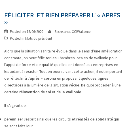
FÉLICITER ET BIEN PRÉPARER L’ « APRÈS
»
Posted on
18/06/2020
Secretariat CCIWallonie
Posted in
Mots du président
Alors que la situation sanitaire évolue dans le sens d’une amélioration
constante, on peut féliciter les Chambres locales de Wallonie pour
l’appui de force et de qualité qu’elles ont donné aux entreprises en
les aidant à résister. Tout en poursuivant cette action, il est important
de réfléchir à l’
après – corona
en proposant quelques
lignes
directrices
à la lumière de la situation vécue. De quoi procéder à une
certaine
réinvention de soi et de la Wallonie
.
Il s’agirait de:
pérenniser
l’esprit ainsi que les circuits et réalités de
solidarité
qui
se sont faits jour