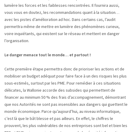
lumière les forces et les faiblesses rencontrées. Il fournira aussi,
vous vous en doutez, les recommandations quant à la situation…
avec les pistes d’amélioration ad hoc. Dans certains cas, l’audit
permettra même de mettre en lumière des phénomènes curieux,
voire inquiétants, qui existent sur le réseau et mettent en danger
l’organisation.
Le danger menace tout le monde… et partout !
Cette première étape permettra donc de prioriser les actions et de
mobiliser un budget adéquat pour faire face à un des risques les plus
sous-estimés, surtout par les PME. Pour remédier à ces situations
délicates, la Wallonie accorde des subsides qui permettent de
financer au minimum 50 % des frais d’accompagnement, démontrant
que nos Autorités ne sont pas insensibles aux dangers qui guettent le
monde économique. Parce qu’aujourd’hui, au niveau informatique,
c’est là que le bât blesse et pas ailleurs. En effet, le chiffres le
prouvent, les plus vulnérables de nos entreprises sont bel et bien les