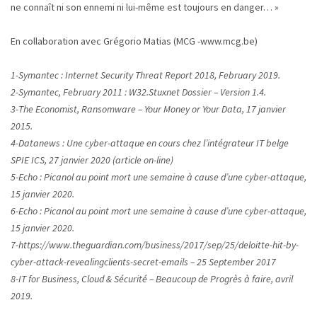
ne connaît ni son ennemi ni lui-même est toujours en danger… »
En collaboration avec Grégorio Matias (MCG -www.mcg.be)
1-Symantec : Internet Security Threat Report 2018, February 2019.
2-Symantec, February 2011 : W32.Stuxnet Dossier – Version 1.4.
3-The Economist, Ransomware – Your Money or Your Data, 17 janvier
2015.
4-Datanews : Une cyber-attaque en cours chez l’intégrateur IT belge
SPIE ICS, 27 janvier 2020 (article on-line)
5-Echo : Picanol au point mort une semaine à cause d’une cyber-attaque,
15 janvier 2020.
6-Echo : Picanol au point mort une semaine à cause d’une cyber-attaque,
15 janvier 2020.
7-https://www.theguardian.com/business/2017/sep/25/deloitte-hit-by-
cyber-attack-revealingclients-secret-emails – 25 September 2017
8-IT for Business, Cloud & Sécurité – Beaucoup de Progrès à faire, avril
2019.