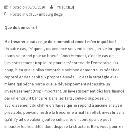
Posted on
03/06/2020
YN [CCILB]
Posted in
CCI Luxembourg Belge
Que du bon sens !
Ma trésorerie baisse, je dois immédiatement m’en inquiéter !
Un autre cas, fréquent, qui annonce souvent le pire, arrive lorsque la
souris se prend pour un boeuf ! Concrètement, c’est le cas de
l’investissement trop lourd pour la trésorerie de l’entreprise. Du
coup, bien que le bilan comptable soit bon et montre un bénéfice
reporté et des capitaux propres élevés… c’est la stratégie elle-
même qui pêche parce que le développement nécessite un
investissement (trop) important. Un investissement dès lors financé
par un emprunt bancaire. Dans les faits, celui-ci suppose un
accroissement du chiffre d’affaires qui ne répond à aucune analyse
préalable, pouvant mettre la trésorerie à mal ! En effet, investir sans
qu’il n’y ait de valeur ajoutée suffisante en contrepartie peut
impacter les liquidités dont dispose la structure. Bon, vous pourrez