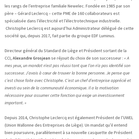
les rangs de l’entreprise familiale Newelec. Fondée en 1985 par son
père – Gérard Leclercq – cette PME de 160 collaborateurs est
spécialisée dans l’électricité et l’électrotechnique industrielle.
Christophe Leclercq est aujourd’hui Administrateur délégué de cette
société qui, depuis 2017, fait partie du groupe EDF Luminus.
Directeur général du Standard de Liège et Président sortant de la
CCI,
Alexandre Grosjean
se réjouit du choix de son successeur :
« A
mes yeux, un mandat n’est pas réussi tant que l’on n’a pas identifié son
successeur. J’avais à cœur de trouver la bonne personne. Je pense que
c’est chose faite avec Christophe. C’est un chef d’entreprise apprécié et
investi au sein de la communauté économique. Il a la motivation
nécessaire pour assumer cette fonction qui exige un investissement
important. »
Depuis 2014, Christophe Leclercq est également Président de l’UWEL
(Union Wallonne des Entreprises de Liège). Un mandat qu’il entend
bien poursuivre, parallèlement à sa nouvelle casquette de Président