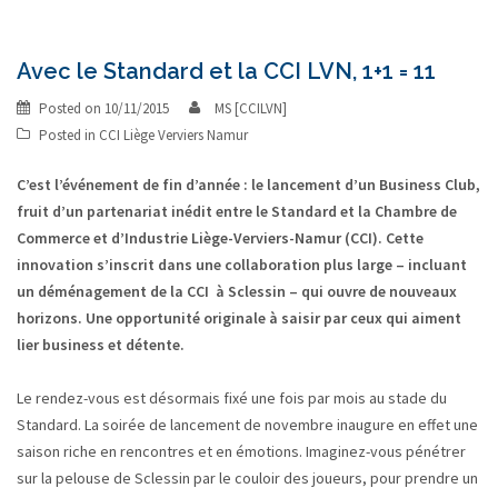
Avec le Standard et la CCI LVN, 1+1 = 11
Posted on
10/11/2015
MS [CCILVN]
Posted in
CCI Liège Verviers Namur
C’est l’événement de fin d’année : le lancement d’un Business Club,
fruit d’un partenariat inédit entre le Standard et la Chambre de
Commerce et d’Industrie Liège-Verviers-Namur (CCI). Cette
innovation s’inscrit dans une collaboration plus large – incluant
un déménagement de la CCI à Sclessin – qui ouvre de nouveaux
horizons. Une opportunité originale à saisir par ceux qui aiment
lier business et détente.
Le rendez-vous est désormais fixé une fois par mois au stade du
Standard. La soirée de lancement de novembre inaugure en effet une
saison riche en rencontres et en émotions. Imaginez-vous pénétrer
sur la pelouse de Sclessin par le couloir des joueurs, pour prendre un