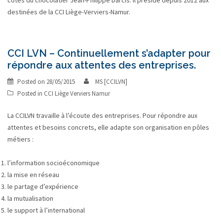
côtés du chocolatier Jean-Philippe Darcis. Il préside depuis 2012 aux
destinées de la CCI Liège-Verviers-Namur.
CCI LVN – Continuellement s’adapter pour
répondre aux attentes des entreprises.
Posted on
28/05/2015
MS [CCILVN]
Posted in
CCI Liège Verviers Namur
La CCILVN travaille à l’écoute des entreprises. Pour répondre aux
attentes et besoins concrets, elle adapte son organisation en pôles
métiers :
l’information socioéconomique
la mise en réseau
le partage d’expérience
la mutualisation
le support à l’international