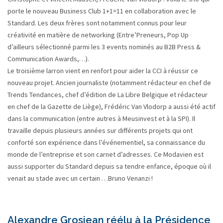
porte le nouveau Business Club 1+1=11 en collaboration avec le
Standard. Les deux frères sont notamment connus pour leur
créativité en matière de networking (Entre’Preneurs, Pop Up
d’ailleurs sélectionné parmi les 3 events nominés au B2B Press &
Communication Awards,…).
Le troisième larron vient en renfort pour aider la CCI à réussir ce
nouveau projet. Ancien journaliste (notamment rédacteur en chef de
Trends Tendances, chef d’édition de La Libre Belgique et rédacteur
en chef de la Gazette de Liège), Frédéric Van Vlodorp a aussi été actif
dans la communication (entre autres à Meusinvest et à la SPI). Il
travaille depuis plusieurs années sur différents projets qui ont
conforté son expérience dans l’événementiel, sa connaissance du
monde de l’entreprise et son carnet d’adresses. Ce Modavien est
aussi supporter du Standard depuis sa tendre enfance, époque où il
venait au stade avec un certain …Bruno Venanzi !
Alexandre Grosjean réélu à la Présidence