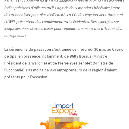
de la CCI :
« L’objectif n’est bien évidemment pas de cumuler les mandats
(ndlr : précisons d’ailleurs qu’il s’agit de deux mandats bénévoles) mais
de rationnaliser pour plus d’efficacité. La CCI de Liège-Verviers-Namur et
l’UWEL présentent des complémentarités évidentes. Des synergies sur
lesquelles nous devrons miser pour répondre au mieux aux attentes des
entreprises. »
La cérémonie de passation s’est tenue ce mercredi 30 mai, au Casino
de Spa, en présence, notamment, de
Willy Borsus
(Ministre
Président de la Wallonie) et de
Pierre-Yves Jeholet
(Ministre de
l’Economie). Pas moins de 850 entrepreneurs de la région étaient
présents pour l’occasion.