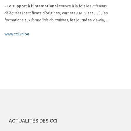
– Le
support à l’international
couvre à la fois les
missions
déléguées
(certificats d’origines, carnets ATA, visas, …), les
formations aux
formalités douanières
, les journées Via-Via, …
www.ccilvn.be
ACTUALITÉS DES CCI