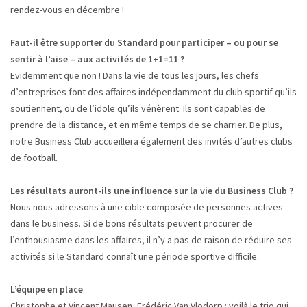
rendez-vous en décembre !
Faut-il être supporter du Standard pour participer – ou pour se
sentir à l’aise – aux activités de 1+1=11 ?
Evidemment que non ! Dans la vie de tous les jours, les chefs
d’entreprises font des affaires indépendamment du club sportif qu’ils
soutiennent, ou de l’idole qu’ils vénèrent. Ils sont capables de
prendre de la distance, et en même temps de se charrier. De plus,
notre Business Club accueillera également des invités d’autres clubs
de football.
Les résultats auront-ils une influence sur la vie du Business Club ?
Nous nous adressons à une cible composée de personnes actives
dans le business. Si de bons résultats peuvent procurer de
l’enthousiasme dans les affaires, il n’y a pas de raison de réduire ses
activités si le Standard connaît une période sportive difficile.
L’équipe en place
Christophe et Vincent Mausen, Frédéric Van Vlodorp : voilà le trio qui