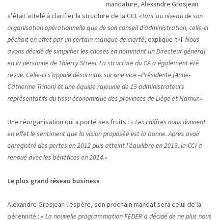
mandature, Alexandre Grosjean
s’était attelé à clarifier la structure de la CCI.
«Tant au niveau de son
organisation opérationnelle que de son conseil d’administration, celle-ci
pêchait en effet par un certain manque de clarté
, explique-t-il.
Nous
avons décidé de simplifier les choses en nommant un Directeur général
en la personne de Thierry Streel. La structure du CA a également été
revue. Celle-ci s’appuie désormais sur une vice –Présidente (Anne-
Catherine Trinon) et une équipe rajeunie de 15 administrateurs
représentatifs du tissu économique des provinces de Liège et Namur.»
Une réorganisation qui a porté ses fruits
: « Les chiffres nous donnent
en effet le sentiment que la vision proposée est la bonne. Après avoir
enregistré des pertes en 2012 puis atteint l’équilibre en 2013, la CCI a
renoué avec les bénéfices en 2014.»
Le plus grand réseau business
Alexandre Grosjean l’espère, son prochain mandat sera celui de la
pérennité :
« La nouvelle programmation FEDER a décidé de ne plus nous