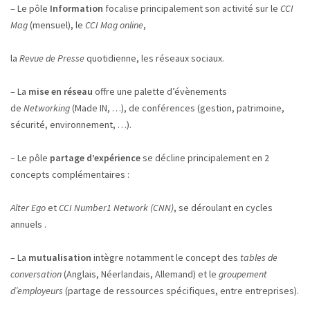
– Le pôle
Information
focalise principalement son activité sur le
CCI
Mag
(mensuel), le
CCI Mag online
,
la
Revue de Presse
quotidienne, les réseaux sociaux.
– La
mise en réseau
offre une palette d’évènements
de
Networking
(Made IN, …), de conférences (gestion, patrimoine,
sécurité, environnement, …).
– Le pôle
partage d’expérience
se décline principalement en 2
concepts complémentaires :
Alter Ego
et
CCI Number1 Network (CNN)
, se déroulant en cycles
annuels .
– La
mutualisation
intègre notamment le concept des
tables de
conversation
(Anglais, Néerlandais, Allemand) et le
groupement
d’employeurs
(partage de ressources spécifiques, entre entreprises).