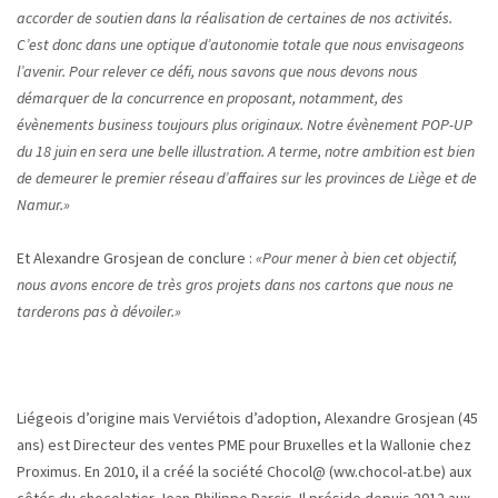
accorder de soutien dans la réalisation de certaines de nos activités.
C’est donc dans une optique d’autonomie totale que nous envisageons
l’avenir. Pour relever ce défi, nous savons que nous devons nous
démarquer de la concurrence en proposant, notamment, des
évènements business toujours plus originaux. Notre évènement POP-UP
du 18 juin en sera une belle illustration. A terme, notre ambition est bien
de demeurer le premier réseau d’affaires sur les provinces de Liège et de
Namur.»
Et Alexandre Grosjean de conclure :
«Pour mener à bien cet objectif,
nous avons encore de très gros projets dans nos cartons que nous ne
tarderons pas à dévoiler.»
Liégeois d’origine mais Verviétois d’adoption, Alexandre Grosjean (45
ans) est Directeur des ventes PME pour Bruxelles et la Wallonie chez
Proximus. En 2010, il a créé la société Chocol@ (ww.chocol-at.be) aux