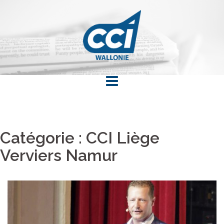
Skip
to
content
Catégorie : CCI Liège
Verviers Namur