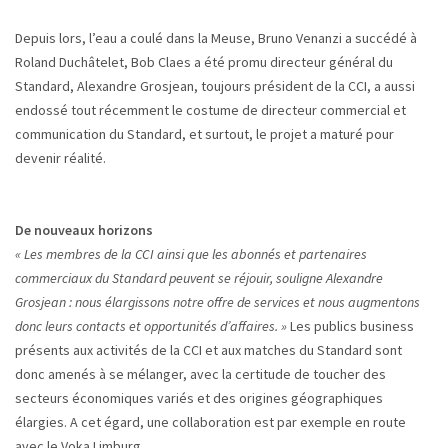
Depuis lors, l’eau a coulé dans la Meuse, Bruno Venanzi a succédé à
Roland Duchâtelet, Bob Claes a été promu directeur général du
Standard, Alexandre Grosjean, toujours président de la CCI, a aussi
endossé tout récemment le costume de directeur commercial et
communication du Standard, et surtout, le projet a maturé pour
devenir réalité.
De nouveaux horizons
« Les membres de la CCI ainsi que les abonnés et partenaires
commerciaux du Standard peuvent se réjouir, souligne Alexandre
Grosjean : nous élargissons notre offre de services et nous augmentons
donc leurs contacts et opportunités d’affaires. »
Les publics business
présents aux activités de la CCI et aux matches du Standard sont
donc amenés à se mélanger, avec la certitude de toucher des
secteurs économiques variés et des origines géographiques
élargies. A cet égard, une collaboration est par exemple en route
avec le Voka Limburg.