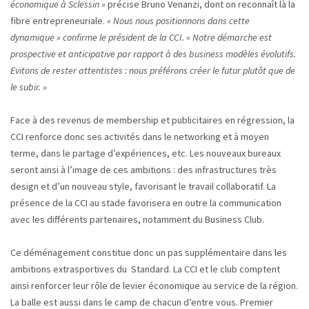
économique à Sclessin »
précise Bruno Venanzi, dont on reconnaît là la
fibre entrepreneuriale.
« Nous nous positionnons dans cette
dynamique » confirme le président de la CCI. « Notre démarche est
prospective et anticipative par rapport à des business modèles évolutifs.
Evitons de rester attentistes : nous préférons créer le futur plutôt que de
le subir. »
Face à des revenus de membership et publicitaires en régression, la
CCI renforce donc ses activités dans le networking et à moyen
terme, dans le partage d’expériences, etc. Les nouveaux bureaux
seront ainsi à l’image de ces ambitions : des infrastructures très
design et d’un nouveau style, favorisant le travail collaboratif. La
présence de la CCI au stade favorisera en outre la communication
avec les différents partenaires, notamment du Business Club.
Ce déménagement constitue donc un pas supplémentaire dans les
ambitions extrasportives du Standard. La CCI et le club comptent
ainsi renforcer leur rôle de levier économique au service de la région.
La balle est aussi dans le camp de chacun d’entre vous. Premier