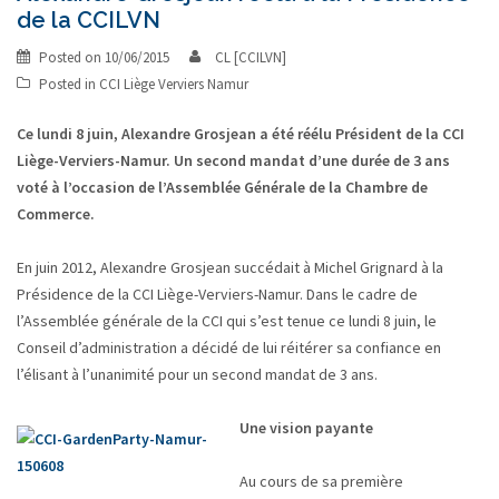
de la CCILVN
Posted on
10/06/2015
CL [CCILVN]
Posted in
CCI Liège Verviers Namur
Ce lundi 8 juin, Alexandre Grosjean a été réélu Président de la CCI
Liège-Verviers-Namur. Un second mandat d’une durée de 3 ans
voté à l’occasion de l’Assemblée Générale de la Chambre de
Commerce.
En juin 2012, Alexandre Grosjean succédait à Michel Grignard à la
Présidence de la CCI Liège-Verviers-Namur. Dans le cadre de
l’Assemblée générale de la CCI qui s’est tenue ce lundi 8 juin, le
Conseil d’administration a décidé de lui réitérer sa confiance en
l’élisant à l’unanimité pour un second mandat de 3 ans.
Une vision payante
Au cours de sa première