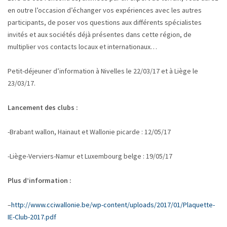
en outre l’occasion d’échanger vos expériences avec les autres
participants, de poser vos questions aux différents spécialistes
invités et aux sociétés déjà présentes dans cette région, de
multiplier vos contacts locaux et internationaux…
Petit-déjeuner d’information à Nivelles le 22/03/17 et à Liège le
23/03/17.
Lancement des clubs :
-Brabant wallon, Hainaut et Wallonie picarde : 12/05/17
-Liège-Verviers-Namur et Luxembourg belge : 19/05/17
Plus d’information :
–
http://www.cciwallonie.be/wp-content/uploads/2017/01/Plaquette-
IE-Club-2017.pdf