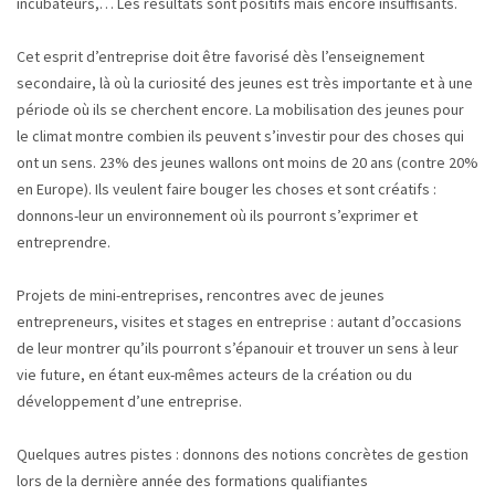
incubateurs,… Les résultats sont positifs mais encore insuffisants.
Cet esprit d’entreprise doit être favorisé dès l’enseignement
secondaire, là où la curiosité des jeunes est très importante et à une
période où ils se cherchent encore. La mobilisation des jeunes pour
le climat montre combien ils peuvent s’investir pour des choses qui
ont un sens. 23% des jeunes wallons ont moins de 20 ans (contre 20%
en Europe). Ils veulent faire bouger les choses et sont créatifs :
donnons-leur un environnement où ils pourront s’exprimer et
entreprendre.
Projets de mini-entreprises, rencontres avec de jeunes
entrepreneurs, visites et stages en entreprise : autant d’occasions
de leur montrer qu’ils pourront s’épanouir et trouver un sens à leur
vie future, en étant eux-mêmes acteurs de la création ou du
développement d’une entreprise.
Quelques autres pistes : donnons des notions concrètes de gestion
lors de la dernière année des formations qualifiantes