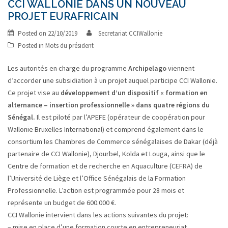
CCI WALLONIE DANS UN NOUVEAU
PROJET EURAFRICAIN
Posted on
22/10/2019
Secretariat CCIWallonie
Posted in
Mots du président
Les autorités en charge du programme
Archipelago
viennent
d’accorder une subsidiation à un projet auquel participe CCI Wallonie.
Ce projet vise au
développement d’un dispositif « formation en
alternance – insertion professionnelle » dans quatre régions du
Sénégal.
Il est piloté par l’APEFE (opérateur de coopération pour
Wallonie Bruxelles International) et comprend également dans le
consortium les Chambres de Commerce sénégalaises de Dakar (déjà
partenaire de CCI Wallonie), Djourbel, Kolda et Louga, ainsi que le
Centre de formation et de recherche en Aquaculture (CEFRA) de
l’Université de Liège et l’Office Sénégalais de la Formation
Professionnelle. L’action est programmée pour 28 mois et
représente un budget de 600.000 €.
CCI Wallonie intervient dans les actions suivantes du projet:
– mise en place d’une formation courte en entrepreneuriat