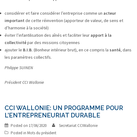
considérer et faire considérer l’entreprise comme un
acteur
important
de cette réinvention (apporteur de valeur, de sens et
d’harmonie à la société)
éviter l’infantilisation des aînés et faciliter leur
apport à la
collectivité
par des missions citoyennes
ajouter le
B.I.B.
(Bonheur intérieur brut), en ce compris la
santé
, dans
les paramètres collectifs.
Philippe SUINEN
Président CCI Wallonie
CCI WALLONIE: UN PROGRAMME POUR
L’ENTREPRENEURIAT DURABLE
Posted on
17/06/2020
Secretariat CCIWallonie
Posted in
Mots du président