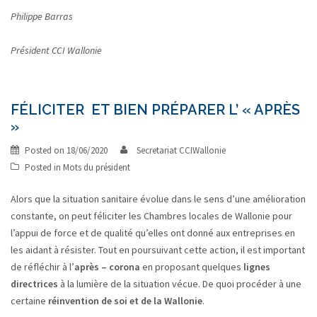
Philippe Barras
Président
CCI Wallonie
FÉLICITER ET BIEN PRÉPARER L’ « APRÈS
»
Posted on
18/06/2020
Secretariat CCIWallonie
Posted in
Mots du président
Alors que la situation sanitaire évolue dans le sens d’une amélioration
constante, on peut féliciter les Chambres locales de Wallonie pour
l’appui de force et de qualité qu’elles ont donné aux entreprises en
les aidant à résister. Tout en poursuivant cette action, il est important
de réfléchir à l’
après – corona
en proposant quelques
lignes
directrices
à la lumière de la situation vécue. De quoi procéder à une
certaine
réinvention de soi et de la Wallonie
.