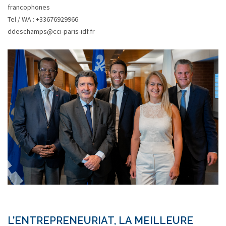
francophones
Tel / WA : +33676929966
ddeschamps@cci-paris-idf.fr
L’ENTREPRENEURIAT, LA MEILLEURE