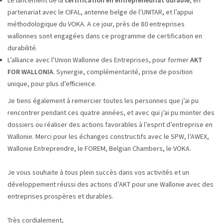
Le lancement de la
certification en entrepreneuriat durable
, en
partenariat avec le CIFAL, antenne belge de l’UNITAR, et l’appui
méthodologique du VOKA. A ce jour, près de 80 entreprises
wallonnes sont engagées dans ce programme de certification en
durabilité.
L’alliance avec l’Union Wallonne des Entreprises, pour former
AKT
FOR WALLONIA
. Synergie, complémentarité, prise de position
unique, pour plus d’efficience.
Je tiens également à remercier toutes les personnes que j’ai pu
rencontrer pendant ces quatre années, et avec qui j’ai pu monter des
dossiers ou réaliser des actions favorables à l’esprit d’entreprise en
Wallonie. Merci pour les échanges constructifs avec le SPW, l’AWEX,
Wallonie Entreprendre, le FOREM, Belgian Chambers, le VOKA.
Je vous souhaite à tous plein succès dans vos activités et un
développement réussi des actions d’AKT pour une Wallonie avec des
entreprises prospères et durables.
Très cordialement,