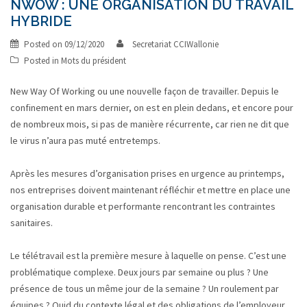
NWOW : UNE ORGANISATION DU TRAVAIL
HYBRIDE
Posted on
09/12/2020
Secretariat CCIWallonie
Posted in
Mots du président
New Way Of Working ou une nouvelle façon de travailler. Depuis le
confinement en mars dernier, on est en plein dedans, et encore pour
de nombreux mois, si pas de manière récurrente, car rien ne dit que
le virus n’aura pas muté entretemps.
Après les mesures d’organisation prises en urgence au printemps,
nos entreprises doivent maintenant réfléchir et mettre en place une
organisation durable et performante rencontrant les contraintes
sanitaires.
Le télétravail est la première mesure à laquelle on pense. C’est une
problématique complexe. Deux jours par semaine ou plus ? Une
présence de tous un même jour de la semaine ? Un roulement par
équipes ? Quid du contexte légal et des obligations de l’employeur