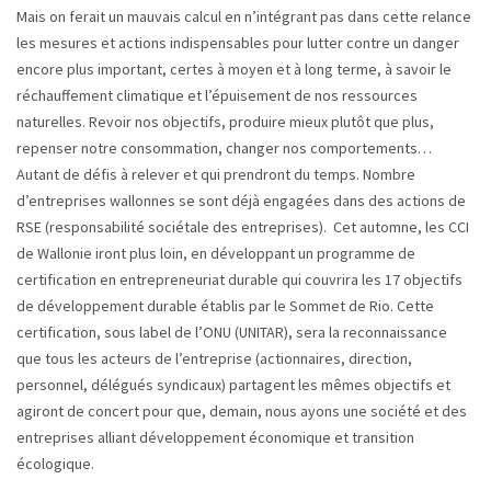
Mais on ferait un mauvais calcul en n’intégrant pas dans cette relance
les mesures et actions indispensables pour lutter contre un danger
encore plus important, certes à moyen et à long terme, à savoir le
réchauffement climatique et l’épuisement de nos ressources
naturelles. Revoir nos objectifs, produire mieux plutôt que plus,
repenser notre consommation, changer nos comportements…
Autant de défis à relever et qui prendront du temps. Nombre
d’entreprises wallonnes se sont déjà engagées dans des actions de
RSE (responsabilité sociétale des entreprises). Cet automne, les CCI
de Wallonie iront plus loin, en développant un programme de
certification en entrepreneuriat durable qui couvrira les 17 objectifs
de développement durable établis par le Sommet de Rio. Cette
certification, sous label de l’ONU (UNITAR), sera la reconnaissance
que tous les acteurs de l’entreprise (actionnaires, direction,
personnel, délégués syndicaux) partagent les mêmes objectifs et
agiront de concert pour que, demain, nous ayons une société et des
entreprises alliant développement économique et transition
écologique.