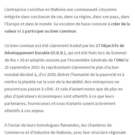
L’entreprise constitue en Wallonie une communauté citoyenne
intégrée dans son bassin de vie, dans sa région, dans son pays, dans
l’Europe et dans le monde. Sa vocation de base consiste à
créer de la
valeur
et à
participer au bien commun
.
Ce bien commun est été clairement traduit par les
17 Objectifs de
Développement Durable (O.D.D.)
, qui ont été fixés lors du Sommet
de Rio + 20 et adoptés ensuite par l’Assemblée Générale de l’
ONU
le
25 septembre 2015. Ils représentent clairement le plan d’action
mondial destiné à, d’ici 2030, libérer l’humanité de la pauvreté et à
mettre la planète sur la voie de la durabilité. Nos entreprises ne
peuvent pas passer à côté.. Et cela d’autant moins que de plus en
plus d’opérateurs économiques sont attentifs à ce que leurs
partenaires, fournisseurs et sous-traitants soient activement
attentifs à ces enjeux.
À l’instar de leurs homologues flamandes, les Chambres de
Commerce et d’Industrie de Wallonie, avec leur structure régionale