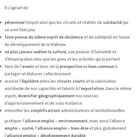
Il s’agirait de:
pérenniser
l’esprit ainsi que les circuits et réalités de
solidarité
qui
se sont faits jour
faire preuve du même esprit de résilience
et de solidarité en faveur
du développement de la Wallonie
ne plus jamais oublier la culture
, son pouvoir d’humanité et
d’émancipation ainsi que les gens et les activités qui la portent
faire de l’
avenir
et donc de la
prospective
un
bien commun
à
partager et élaborer collectivement
assurer l’
équilibre
entre les
circuits courts
et la valorisation
worldwide de nos capacités et talents à l’
exportation
. Dans le même
esprit,
diversifier géographiquement
nos sources
d’approvisionnement et de sous-traitance
intensifier les
simplifications
administratives et institutionnelles
pratiquer l’
alliance emploi – environnement
, mais aussi l’alliance
emploi – santé
, l’
alliance emploi – bien-être
et plus globalement
l’
alliance emploi – développement durable