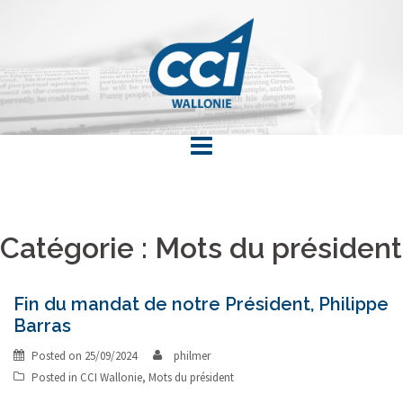
Skip
to
content
Catégorie : Mots du président
Fin du mandat de notre Président, Philippe
Barras
Posted on
25/09/2024
philmer
Posted in
CCI Wallonie
,
Mots du président