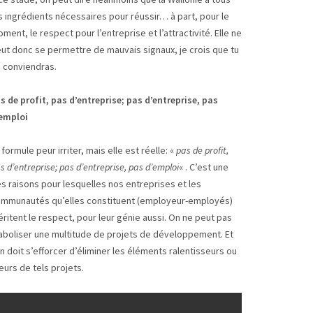
s ingrédients nécessaires pour réussir… à part, pour le
ment, le respect pour l’entreprise et l’attractivité. Elle ne
ut donc se permettre de mauvais signaux, je crois que tu
 conviendras.
s de profit, pas d’entreprise; pas d’entreprise, pas
emploi
 formule peur irriter, mais elle est réelle: «
pas de profit,
s d’entreprise; pas d’entreprise, pas d’emploi
« . C’est une
s raisons pour lesquelles nos entreprises et les
mmunautés qu’elles constituent (employeur-employés)
ritent le respect, pour leur génie aussi. On ne peut pas
aboliser une multitude de projets de développement. Et
on doit s’efforcer d’éliminer les éléments ralentisseurs ou
eurs de tels projets.