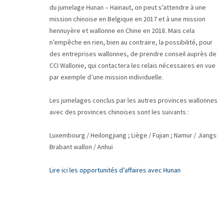
du jumelage Hunan – Hainaut, on peut s’attendre à une
mission chinoise en Belgique en 2017 et à une mission
hennuyère et wallonne en Chine en 2018. Mais cela
n’empêche en rien, bien au contraire, la possibilité, pour
des entreprises wallonnes, de prendre conseil auprès de 
CCI Wallonie, qui contactera les relais nécessaires en vue
par exemple d’une mission individuelle.
Les jumelages conclus par les autres provinces wallonne
avec des provinces chinoises sont les suivants :
Luxembourg / Heilongjiang ; Liège / Fujian ; Namur / Jiangs
Brabant wallon / Anhui
Lire ici les opportunités d’affaires avec Hunan