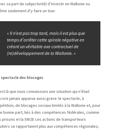
vec sa part de subjectivité) d’investir en Wallonie ou
me seulement d’y faire un tour.
« Il n’est pas trop tard, mais il est plus que
temps d’arrêter cette spirale négative en
créant un véritable axe contractuel de
(re)développement de la Wallonie. »
 spectacle des blocages
est là que nous connaissons une situation qui n’était
core jamais apparue aussi grave: le spectacle, à
pétition, de blocages sociaux limités à la Wallonie et, pour
e bonne part, liés à des compétences fédérales, comme
s prisons et la SNCB. Les actions de transporteurs
utiers se rapportaient plus aux compétences régionales;