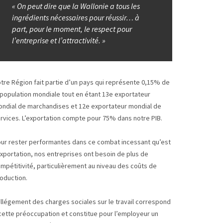
« On peut dire que la Wallonie a tous les
ingrédients nécessaires pour réussir… à
part, pour le moment, le respect pour
l’entreprise et l’attractivité. »
tre Région fait partie d’un pays qui représente 0,15% de
 population mondiale tout en étant 13e exportateur
ndial de marchandises et 12e exportateur mondial de
rvices. L’exportation compte pour 75% dans notre PIB.
ur rester performantes dans ce combat incessant qu’est
exportation, nos entreprises ont besoin de plus de
mpétitivité, particulièrement au niveau des coûts de
oduction.
allégement des charges sociales sur le travail correspond
cette préoccupation et constitue pour l’employeur un