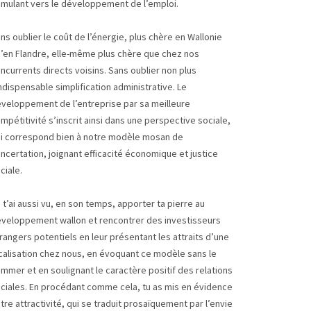
imulant vers le développement de l’emploi.
ns oublier le coût de l’énergie, plus chère en Wallonie
’en Flandre, elle-même plus chère que chez nos
ncurrents directs voisins. Sans oublier non plus
indispensable simplification administrative. Le
veloppement de l’entreprise par sa meilleure
mpétitivité s’inscrit ainsi dans une perspective sociale,
i correspond bien à notre modèle mosan de
ncertation, joignant efficacité économique et justice
ciale.
 t’ai aussi vu, en son temps, apporter ta pierre au
veloppement wallon et rencontrer des investisseurs
rangers potentiels en leur présentant les attraits d’une
calisation chez nous, en évoquant ce modèle sans le
mmer et en soulignant le caractère positif des relations
ciales. En procédant comme cela, tu as mis en évidence
tre attractivité, qui se traduit prosaïquement par l’envie