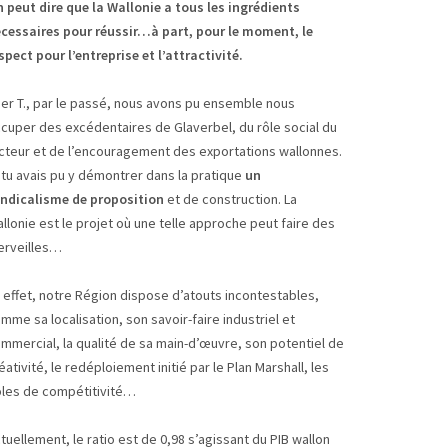
 peut dire que la Wallonie a tous les ingrédients
cessaires pour réussir…à part, pour le moment, le
spect pour l’entreprise et l’attractivité.
er T., par le passé, nous avons pu ensemble nous
cuper des excédentaires de Glaverbel, du rôle social du
cteur et de l’encouragement des exportations wallonnes.
 tu avais pu y démontrer dans la pratique
un
ndicalisme de proposition
et de construction. La
llonie est le projet où une telle approche peut faire des
rveilles…
 effet, notre Région dispose d’atouts incontestables,
mme sa localisation, son savoir-faire industriel et
mmercial, la qualité de sa main-d’œuvre, son potentiel de
éativité, le redéploiement initié par le Plan Marshall, les
les de compétitivité…
tuellement, le ratio est de 0,98 s’agissant du PIB wallon