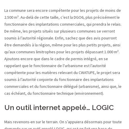
La commune sera encore compétente pour les projets de moins de
2.500 m². Au-delà de cette taille, c’est la DGO6, plus précisément le
fonctionnaire des implantations commerciales, qui prendra le relais.
De même, les projets situés sur plusieurs communes se verront
soumis à l’autorité régionale. Enfin, sachez que des avis pourront
être demandés à la région, même pour les plus petits projets, ainsi
qu’aux communes limitrophes pour les projets dépassant 1.000 m².
Ajoutons encore que dans le cadre de permis intégré, en se
rappelant que le fonctionnaire de l’urbanisme est l’autorité
compétente pour les matières relevant du CWATUPE, le projet sera
soumis à l’autorité conjointe du fonctionnaire des implantations
commerciales et du fonctionnaire délégué (urbanisme), ainsi que, le
cas échéant, du fonctionnaire technique (environnement).
Un outil internet appelé… LOGIC
Mais revenons-en sur le terrain. On s’appuiera désormais pour toute
demande sur un outil appelé LOGIC, qui est en fait une base de