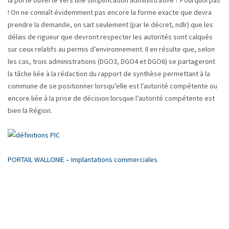
la porte ouverte vers une simplification administrative ? Pourquoi pas
! On ne connaît évidemment pas encore la forme exacte que devra
prendre la demande, on sait seulement (par le décret, ndlr) que les
délais de rigueur que devront respecter les autorités sont calqués
sur ceux relatifs au permis d’environnement. Il en résulte que, selon
les cas, trois administrations (DGO3, DGO4 et DGO6) se partageront
la tâche liée à la rédaction du rapport de synthèse permettant à la
commune de se positionner lorsqu’elle est l’autorité compétente ou
encore liée à la prise de décision lorsque l’autorité compétente est
bien la Région.
PORTAIL WALLONIE – Implantations commerciales