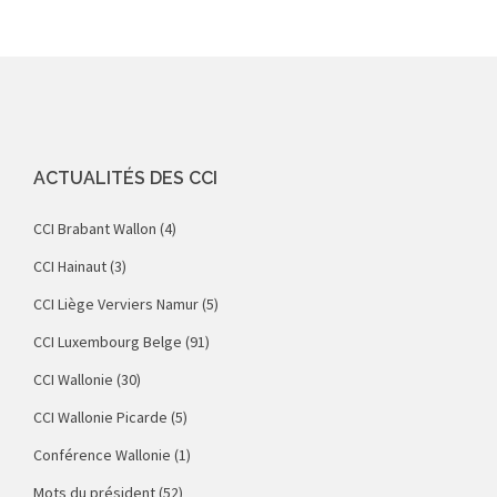
ACTUALITÉS DES CCI
CCI Brabant Wallon
(4)
CCI Hainaut
(3)
CCI Liège Verviers Namur
(5)
CCI Luxembourg Belge
(91)
CCI Wallonie
(30)
CCI Wallonie Picarde
(5)
Conférence Wallonie
(1)
Mots du président
(52)