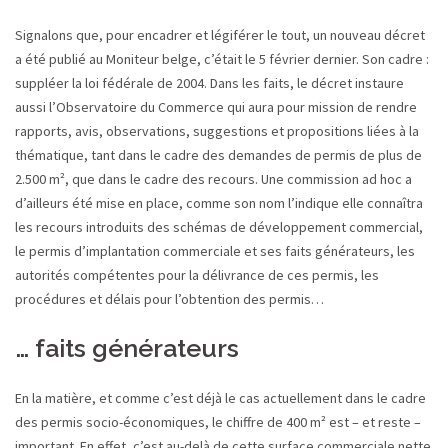
Signalons que, pour encadrer et légiférer le tout, un nouveau décret
a été publié au Moniteur belge, c’était le 5 février dernier. Son cadre :
suppléer la loi fédérale de 2004. Dans les faits, le décret instaure
aussi l’Observatoire du Commerce qui aura pour mission de rendre
rapports, avis, observations, suggestions et propositions liées à la
thématique, tant dans le cadre des demandes de permis de plus de
2.500 m², que dans le cadre des recours. Une commission ad hoc a
d’ailleurs été mise en place, comme son nom l’indique elle connaîtra
les recours introduits des schémas de développement commercial,
le permis d’implantation commerciale et ses faits générateurs, les
autorités compétentes pour la délivrance de ces permis, les
procédures et délais pour l’obtention des permis…
… faits générateurs
En la matière, et comme c’est déjà le cas actuellement dans le cadre
des permis socio-économiques, le chiffre de 400 m² est – et reste –
important. En effet, c’est au-delà de cette surface commerciale nette