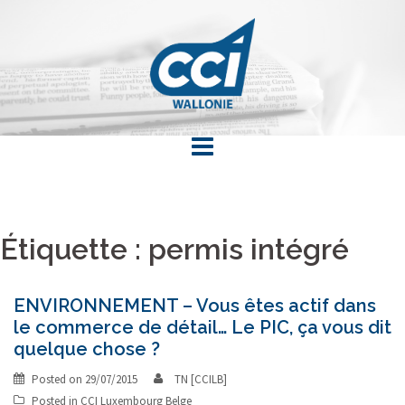
Skip
to
content
Étiquette : permis intégré
ENVIRONNEMENT – Vous êtes actif dans
le commerce de détail… Le PIC, ça vous dit
quelque chose ?
Posted on
29/07/2015
TN [CCILB]
Posted in
CCI Luxembourg Belge