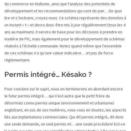
du commerce en Wallonie, ainsi que l’analyse des potentiels de
développement et les recommandations qui vont de pair… De quoi
lire et s’instruire, croyez-nous. Ce schéma représente des données à
un instant « t » et devra donc être mis à jour régulièrement (tous les 4
ans au maximum). Il servira de base pour les décisions à prendre en
matière de PIC, mais également pour le développement de schémas
réalisés à l’échelle communale. Notez quand même que l’ensemble
de ces schémas n’a qu’une valeur indicative… et pas de force
règlementaire.
Permis intégré… Késako ?
Pour conclure sur le sujet, nous en terminerons en abordant encore
le futur permis intégré… qui n’est autre que le petit frère du
désormais connu permis unique (environnement et urbanisme)
englobant, en sus de ses matières, vous vous en doutez, les aspects
liés aux implantations commerciales. Qui dit permis intégré, dit donc
une seule demande, un seul permis et… une seule procédure! Est-ce