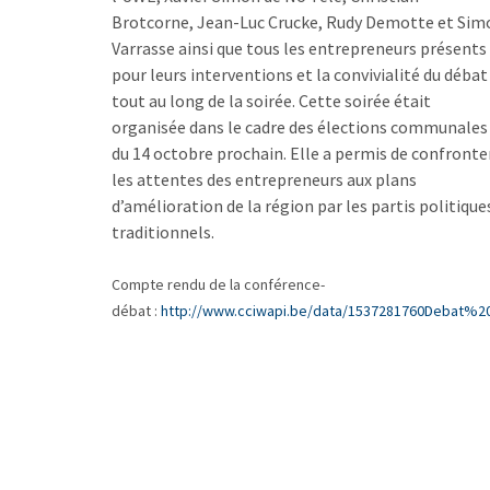
Brotcorne, Jean-Luc Crucke, Rudy Demotte et Sim
Varrasse ainsi que tous les entrepreneurs présents
pour leurs interventions et la convivialité du débat
tout au long de la soirée. Cette soirée était
organisée dans le cadre des élections communales
du 14 octobre prochain. Elle a permis de confronte
les attentes des entrepreneurs aux plans
d’amélioration de la région par les partis politique
traditionnels.
Compte rendu de la conférence-
débat :
http://www.cciwapi.be/data/1537281760Debat%20