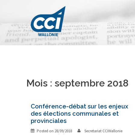
Skip
to
content
Mois : septembre 2018
Conférence-débat sur les enjeux
des élections communales et
provinciales
Posted on
28/09/2018
Secretariat CCIWallonie