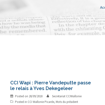
Acc
CCI Wapi : Pierre Vandeputte passe
le relais à Yves Dekegeleer
Posted on
28/09/2018
Secretariat CCIWallonie
Posted in
CCI Wallonie Picarde
,
Mots du président