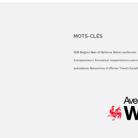
MOTS-CLÉS
B2B
Belgian Beer of Wallonia
Bières wallonnes
Entrepreneurs
Formation
Implantations comm
présidence
Rencontres d'affaires
Trends Gazel