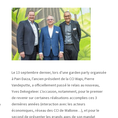
Le 13 septembre dernier, lors d’une garden party organisée
à Pairi Daiza, l’ancien président de la CCI Wapi, Pierre
Vandeputte, a officiellement passé le relais au nouveau,
Yves Dekegeleer. L’occasion, notamment, pour le premier
s
de revenir sur certaines réalisations accomplies ces 3
e
dernières années (interaction avec les acteurs
économiques, réseau des CCI de Wallonie…), et pour le
second de présenter les grands axes de son mandat