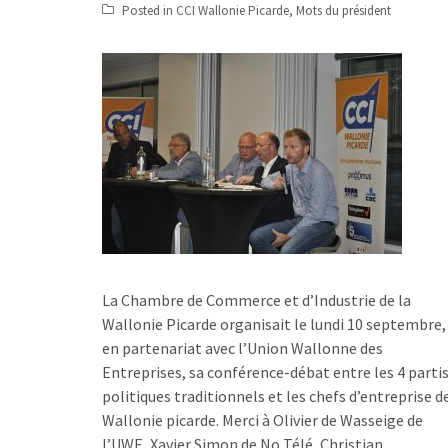
Posted in
CCI Wallonie Picarde
,
Mots du président
La Chambre de Commerce et d’Industrie de la
Wallonie Picarde organisait le lundi 10 septembre,
en partenariat avec l’Union Wallonne des
Entreprises, sa conférence-débat entre les 4 parti
politiques traditionnels et les chefs d’entreprise d
Wallonie picarde. Merci à Olivier de Wasseige de
l’UWE, Xavier Simon de No Télé, Christian