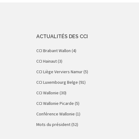
ACTUALITÉS DES CCI
CCI Brabant Wallon
(4)
CCI Hainaut
(3)
CCI Liège Verviers Namur
(5)
CCI Luxembourg Belge
(91)
CCI Wallonie
(30)
CCI Wallonie Picarde
(5)
Conférence Wallonie
(1)
Mots du président
(52)