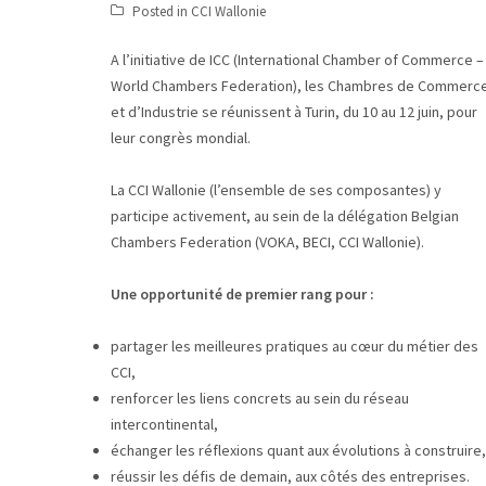
Posted in
CCI Wallonie
A l’initiative de ICC (International Chamber of Commerce –
World Chambers Federation), les Chambres de Commerc
et d’Industrie se réunissent à Turin, du 10 au 12 juin, pour
leur congrès mondial.
La CCI Wallonie (l’ensemble de ses composantes) y
participe activement, au sein de la délégation Belgian
Chambers Federation (VOKA, BECI, CCI Wallonie).
Une opportunité de premier rang pour :
partager les meilleures pratiques au cœur du métier des
CCI,
renforcer les liens concrets au sein du réseau
intercontinental,
échanger les réflexions quant aux évolutions à construire,
réussir les défis de demain, aux côtés des entreprises.