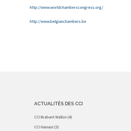
http://www.worldchamberscongress.org/
http://www.belgianchambers.be
ACTUALITÉS DES CCI
CCI Brabant Wallon
(4)
CCI Hainaut
(3)