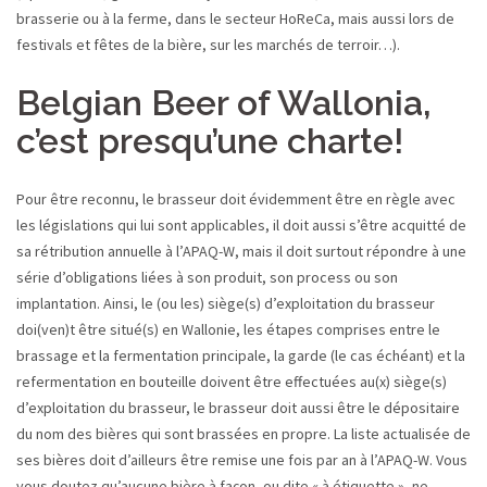
brasserie ou à la ferme, dans le secteur HoReCa, mais aussi lors de
festivals et fêtes de la bière, sur les marchés de terroir…).
Belgian Beer of Wallonia,
c’est presqu’une charte!
Pour être reconnu, le brasseur doit évidemment être en règle avec
les législations qui lui sont applicables, il doit aussi s’être acquitté de
sa rétribution annuelle à l’APAQ-W, mais il doit surtout répondre à une
série d’obligations liées à son produit, son process ou son
implantation. Ainsi, le (ou les) siège(s) d’exploitation du brasseur
doi(ven)t être situé(s) en Wallonie, les étapes comprises entre le
brassage et la fermentation principale, la garde (le cas échéant) et la
refermentation en bouteille doivent être effectuées au(x) siège(s)
d’exploitation du brasseur, le brasseur doit aussi être le dépositaire
du nom des bières qui sont brassées en propre. La liste actualisée de
ses bières doit d’ailleurs être remise une fois par an à l’APAQ-W. Vous
vous doutez qu’aucune bière à façon, ou dite « à étiquette », ne