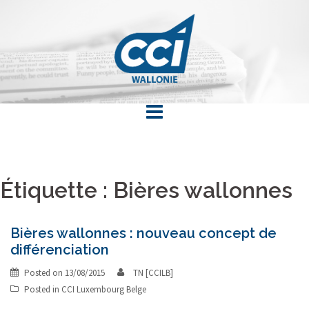
Skip
to
content
Étiquette : Bières wallonnes
Bières wallonnes : nouveau concept de
différenciation
Posted on
13/08/2015
TN [CCILB]
Posted in
CCI Luxembourg Belge