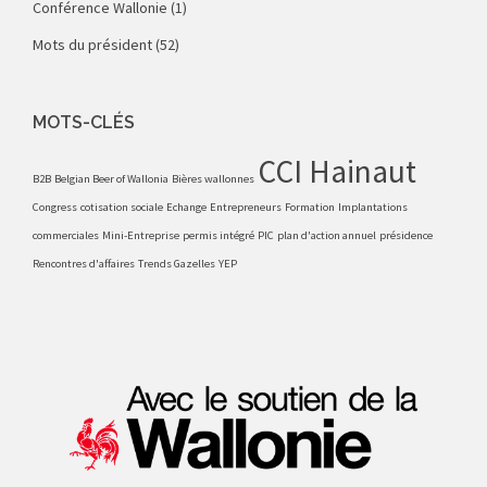
Conférence Wallonie
(1)
Mots du président
(52)
MOTS-CLÉS
CCI Hainaut
B2B
Belgian Beer of Wallonia
Bières wallonnes
Congress
cotisation sociale
Echange
Entrepreneurs
Formation
Implantations
commerciales
Mini-Entreprise
permis intégré
PIC
plan d'action annuel
présidence
Rencontres d'affaires
Trends Gazelles
YEP