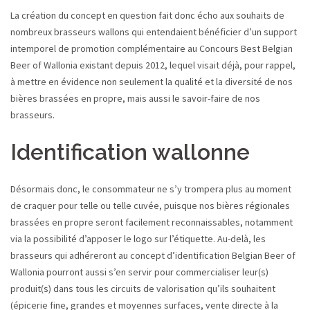
La création du concept en question fait donc écho aux souhaits de
nombreux brasseurs wallons qui entendaient bénéficier d’un support
intemporel de promotion complémentaire au Concours Best Belgian
Beer of Wallonia existant depuis 2012, lequel visait déjà, pour rappel,
à mettre en évidence non seulement la qualité et la diversité de nos
bières brassées en propre, mais aussi le savoir-faire de nos
brasseurs.
Identification wallonne
Désormais donc, le consommateur ne s’y trompera plus au moment
de craquer pour telle ou telle cuvée, puisque nos bières régionales
brassées en propre seront facilement reconnaissables, notamment
via la possibilité d’apposer le logo sur l’étiquette. Au-delà, les
brasseurs qui adhéreront au concept d’identification Belgian Beer of
Wallonia pourront aussi s’en servir pour commercialiser leur(s)
produit(s) dans tous les circuits de valorisation qu’ils souhaitent
(épicerie fine, grandes et moyennes surfaces, vente directe à la