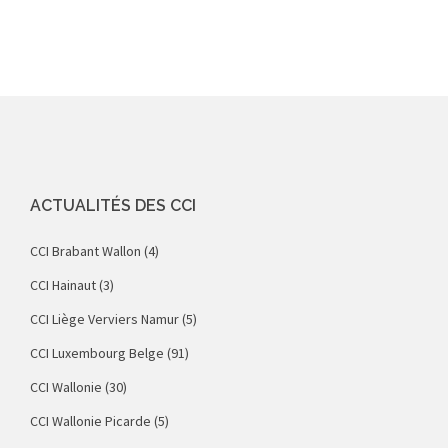
ACTUALITÉS DES CCI
CCI Brabant Wallon
(4)
CCI Hainaut
(3)
CCI Liège Verviers Namur
(5)
CCI Luxembourg Belge
(91)
CCI Wallonie
(30)
CCI Wallonie Picarde
(5)