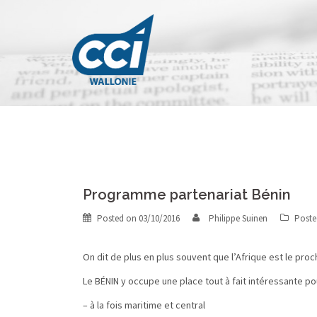
Skip
to
content
Programme partenariat Bénin
Posted on
03/10/2016
Philippe Suinen
Poste
On dit de plus en plus souvent que l’Afrique est le pr
Le BÉNIN y occupe une place tout à fait intéressante pou
– à la fois maritime et central