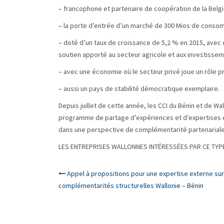
– francophone et partenaire de coopération de la Belgi
– la porte d’entrée d’un marché de 300 Mios de consomm
– doté d’un taux de croissance de 5,2 % en 2015, avec
soutien apporté au secteur agricole et aux investissem
– avec une économie où le secteur privé joue un rôle 
– aussi un pays de stabilité démocratique exemplaire.
Depuis juillet de cette année, les CCI du Bénin et de 
programme de partage d’expériences et d’expertises en
dans une perspective de complémentarité partenariale 
LES ENTREPRISES WALLONNES INTÉRESSÉES PAR CE TYPE
Post
Appel à propositions pour une expertise externe sur
complémentarités structurelles Wallonie – Bénin
navigation