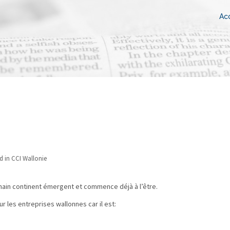
Acc
d in
CCI Wallonie
ochain continent émergent et commence déjà à l’être.
r les entreprises wallonnes car il est: