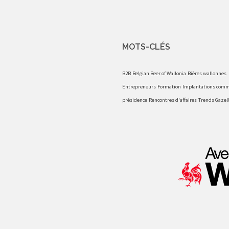
MOTS-CLÉS
B2B
Belgian Beer of Wallonia
Bières wallonnes
Entrepreneurs
Formation
Implantations comm
présidence
Rencontres d'affaires
Trends Gazel