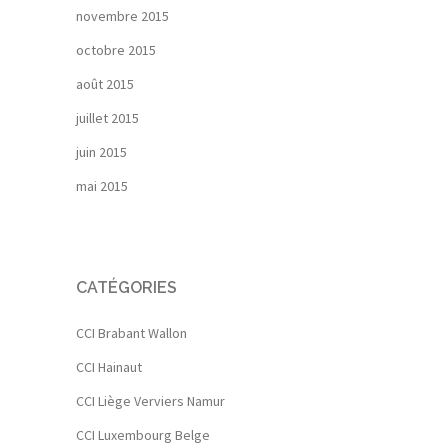
novembre 2015
octobre 2015
août 2015
juillet 2015
juin 2015
mai 2015
CATÉGORIES
CCI Brabant Wallon
CCI Hainaut
CCI Liège Verviers Namur
CCI Luxembourg Belge