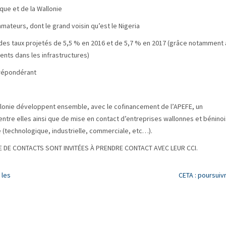
que et de la Wallonie
ateurs, dont le grand voisin qu’est le Nigeria
 des taux projetés de 5,5 % en 2016 et de 5,7 % en 2017 (grâce notamment 
ents dans les infrastructures)
prépondérant
Wallonie développent ensemble, avec le cofinancement de l’APEFE, un
tre elles ainsi que de mise en contact d’entreprises wallonnes et bénino
(technologique, industrielle, commerciale, etc…).
 DE CONTACTS SONT INVITÉES À PRENDRE CONTACT AVEC LEUR CCI.
 les
CETA : poursuiv