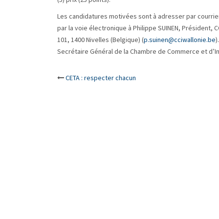
Les candidatures motivées sont à adresser par courrier 
par la voie électronique à Philippe SUINEN, Président, 
101, 1400 Nivelles (Belgique) (
p.suinen@cciwallonie.be
)
Secrétaire Général de la Chambre de Commerce et d’Ind
Post
CETA : respecter chacun
navigation