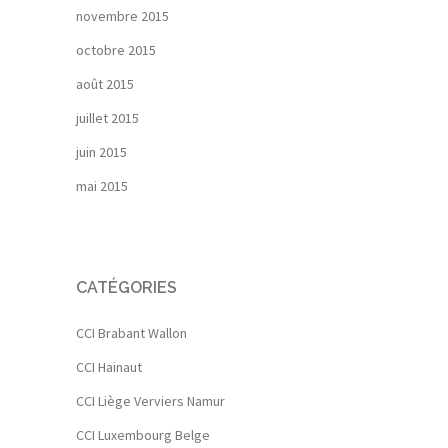
novembre 2015
octobre 2015
août 2015
juillet 2015
juin 2015
mai 2015
CATÉGORIES
CCI Brabant Wallon
CCI Hainaut
CCI Liège Verviers Namur
CCI Luxembourg Belge