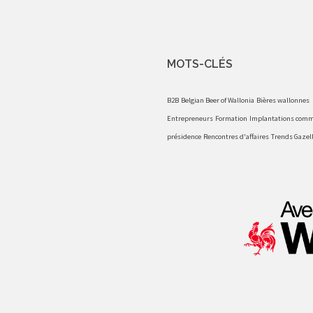
MOTS-CLÉS
B2B
Belgian Beer of Wallonia
Bières wallonnes
Entrepreneurs
Formation
Implantations comm
présidence
Rencontres d'affaires
Trends Gazel