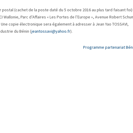
postal (cachet de la poste daté du 5 octobre 2016 au plus tard faisant foi)
CCI Wallonie, Parc d’Affaires « Les Portes de l’Europe », Avenue Robert Schu
. Une copie électronique sera également à adresser à Jean Yao TOSSAVI,
ustrie du Bénin (
jeantossavi@yahoo.fr
).
Programme partenariat Bén