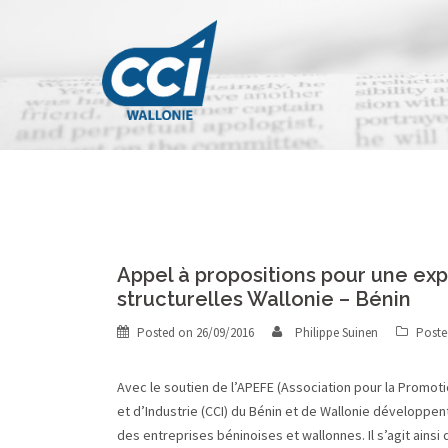
Skip
to
content
Appel à propositions pour une ex
structurelles Wallonie – Bénin
Posted on
26/09/2016
Philippe Suinen
Poste
Avec le soutien de l’APEFE (Association pour la Promot
et d’Industrie (CCI) du Bénin et de Wallonie développen
des entreprises béninoises et wallonnes. Il s’agit ainsi