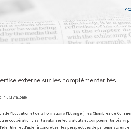
Acc
pertise externe sur les complémentarités
d in
CCI Wallonie
ion de l’Education et de la Formation à l’Etranger), les Chambres de Comme
t une coopération visant à valoriser leurs atouts et complémentarités au pr
 d’identifier et d’aider à concrétiser les perspectives de partenariats entre