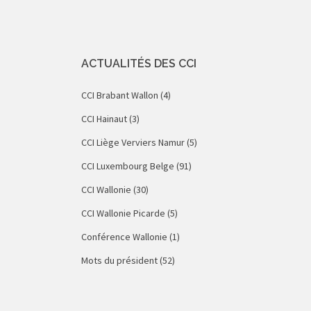
ACTUALITÉS DES CCI
CCI Brabant Wallon
(4)
CCI Hainaut
(3)
CCI Liège Verviers Namur
(5)
CCI Luxembourg Belge
(91)
CCI Wallonie
(30)
CCI Wallonie Picarde
(5)
Conférence Wallonie
(1)
Mots du président
(52)