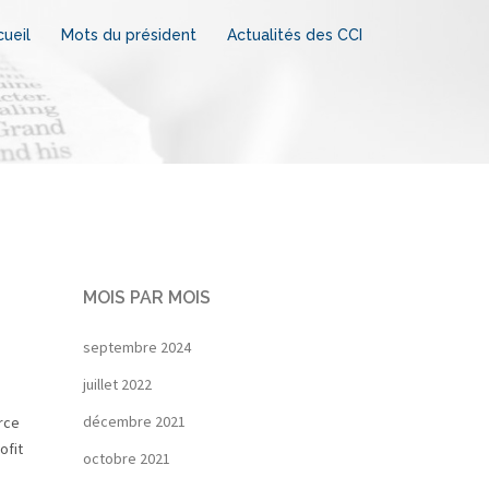
ueil
Mots du président
Actualités des CCI
MOIS PAR MOIS
septembre 2024
juillet 2022
décembre 2021
rce
ofit
octobre 2021