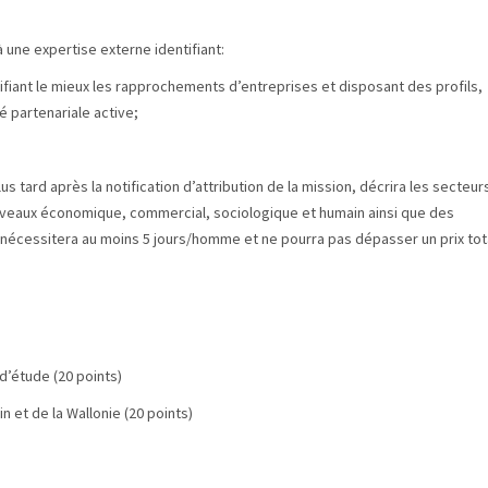
 une expertise externe identifiant:
ifiant le mieux les rapprochements d’entreprises et disposant des profils,
 partenariale active;
lus tard après la notification d’attribution de la mission, décrira les secteur
iveaux économique, commercial, sociologique et humain ainsi que des
nécessitera au moins 5 jours/homme et ne pourra pas dépasser un prix tot
d’étude (20 points)
 et de la Wallonie (20 points)