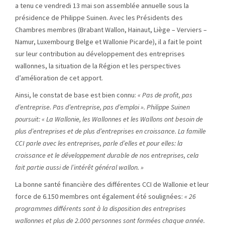
a tenu ce vendredi 13 mai son assemblée annuelle sous la
présidence de Philippe Suinen. Avec les Présidents des
Chambres membres (Brabant Wallon, Hainaut, Liège – Verviers –
Namur, Luxembourg Belge et Wallonie Picarde), il a fait le point
sur leur contribution au développement des entreprises
wallonnes, la situation de la Région et les perspectives
d’amélioration de cet apport.
Ainsi, le constat de base est bien connu:
« Pas de profit, pas
d’entreprise. Pas d’entreprise, pas d’emploi ». Philippe Suinen
poursuit: « La Wallonie, les Wallonnes et les Wallons ont besoin de
plus d’entreprises et de plus d’entreprises en croissance. La famille
CCI parle avec les entreprises, parle d’elles et pour elles: la
croissance et le développement durable de nos entreprises, cela
fait partie aussi de l’intérêt général wallon. »
La bonne santé financière des différentes CCI de Wallonie et leur
force de 6.150 membres ont également été soulignées:
« 26
programmes différents sont à la disposition des entreprises
wallonnes et plus de 2.000 personnes sont formées chaque année.