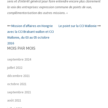
sens et d’intérêt général pour faire entendre encore plus clairement
la voix des entreprises: expression commune de points de vue,
complémentarisation des autres missions. »
Post
Mission d’affaires en Hongrie
Le point sur la CCI Wallonie
avec la CCI Brabant wallon et CCI
navigation
Wallonie, du 03 au 05 octobre
2016
MOIS PAR MOIS
septembre 2024
juillet 2022
décembre 2021
octobre 2021
septembre 2021
août 2021