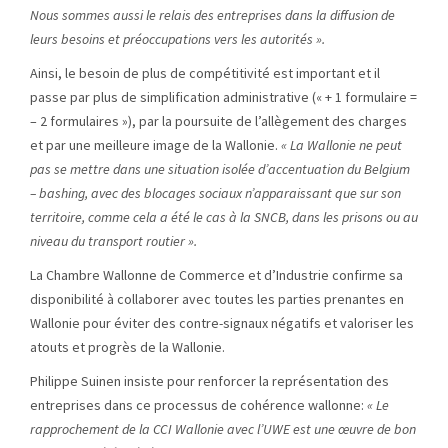
Nous sommes aussi le relais des entreprises dans la diffusion de
leurs besoins et préoccupations vers les autorités ».
Ainsi, le besoin de plus de compétitivité est important et il
passe par plus de simplification administrative (« + 1 formulaire =
– 2 formulaires »), par la poursuite de l’allègement des charges
et par une meilleure image de la Wallonie.
« La Wallonie ne peut
pas se mettre dans une situation isolée d’accentuation du Belgium
– bashing, avec des blocages sociaux n’apparaissant que sur son
territoire, comme cela a été le cas à la SNCB, dans les prisons ou au
niveau du transport routier ».
La Chambre Wallonne de Commerce et d’Industrie confirme sa
disponibilité à collaborer avec toutes les parties prenantes en
Wallonie pour éviter des contre-signaux négatifs et valoriser les
atouts et progrès de la Wallonie.
Philippe Suinen insiste pour renforcer la représentation des
entreprises dans ce processus de cohérence wallonne:
« Le
rapprochement de la CCI Wallonie avec l’UWE est une œuvre de bon