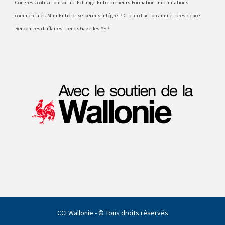
Congress
cotisation sociale
Echange
Entrepreneurs
Formation
Implantations
commerciales
Mini-Entreprise
permis intégré
PIC
plan d'action annuel
présidence
Rencontres d'affaires
Trends Gazelles
YEP
CCI Wallonie - © Tous droits réservés