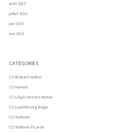
août 2015
juillet 2015
juin 2015
mai 2015
CATÉGORIES
CCI Brabant Wallon
CCI Hainaut
CCI Liège Verviers Namur
CCI Luxembourg Belge
CCI Wallonie
CCI Wallonie Picarde