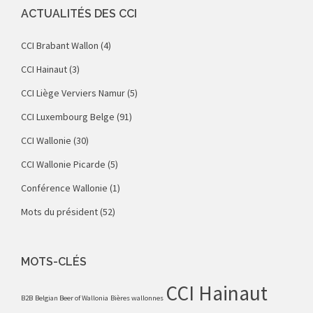
ACTUALITÉS DES CCI
CCI Brabant Wallon
(4)
CCI Hainaut
(3)
CCI Liège Verviers Namur
(5)
CCI Luxembourg Belge
(91)
CCI Wallonie
(30)
CCI Wallonie Picarde
(5)
Conférence Wallonie
(1)
Mots du président
(52)
MOTS-CLÉS
CCI Hainaut
B2B
Belgian Beer of Wallonia
Bières wallonnes