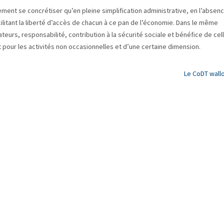
ment se concrétiser qu’en pleine simplification administrative, en l’absen
litant la liberté d’accès de chacun à ce pan de l’économie. Dans le même
urs, responsabilité, contribution à la sécurité sociale et bénéfice de cell
pour les activités non occasionnelles et d’une certaine dimension.
Le CoDT wall