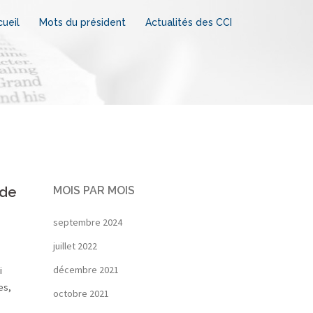
ueil
Mots du président
Actualités des CCI
 de
MOIS PAR MOIS
septembre 2024
juillet 2022
décembre 2021
i
es,
octobre 2021