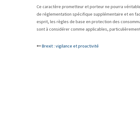
Ce caractère prometteur et porteur ne pourra véritable
de réglementation spécifique supplémentaire et en faci
esprit, les règles de base en protection des consommate
sont à considérer comme applicables, particulièrement 
Post
Brexit : vigilance et proactivité
navigation