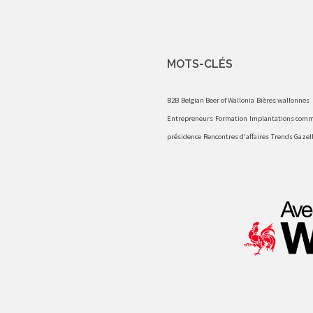
MOTS-CLÉS
B2B
Belgian Beer of Wallonia
Bières wallonnes
Entrepreneurs
Formation
Implantations comm
présidence
Rencontres d'affaires
Trends Gazel