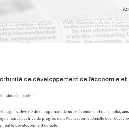
Acc
portunité de développement de l’économie et
d in
Mots du président
rès significative de développement de notre économie et de l’emploi, ains
également inductrice de progrès dans l’utilisation rationnelle des ressourc
alement le développement durable.