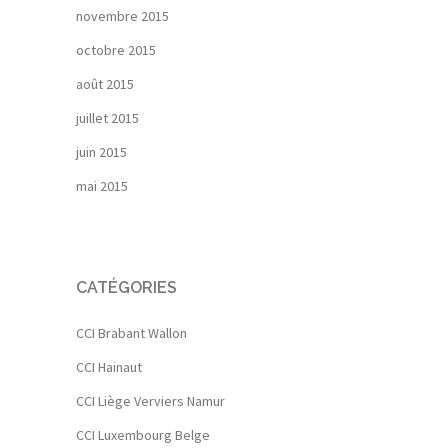
novembre 2015
octobre 2015
août 2015
juillet 2015
juin 2015
mai 2015
CATÉGORIES
CCI Brabant Wallon
CCI Hainaut
CCI Liège Verviers Namur
CCI Luxembourg Belge