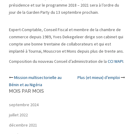
présidence et sur le programme 2018 – 2021 sera à l’ordre du
jour de la Garden Party du 13 septembre prochain.
Expert-Comptable, Conseil Fiscal et membre de la chambre de
commerce depuis 1989, Yves Dekegeleer dirige son cabinet qui
compte une bonne trentaine de collaborateurs et qui est
implanté à Tournai, Mouscron et Mons depuis plus de trente ans.
Composition du nouveau Conseil d’administration de la
CCI WAPI
.
Post
Mission multisectorielle au
Plus (et mieux) d’emploi
Bénin et au Nigéria
navigation
MOIS PAR MOIS
septembre 2024
juillet 2022
décembre 2021