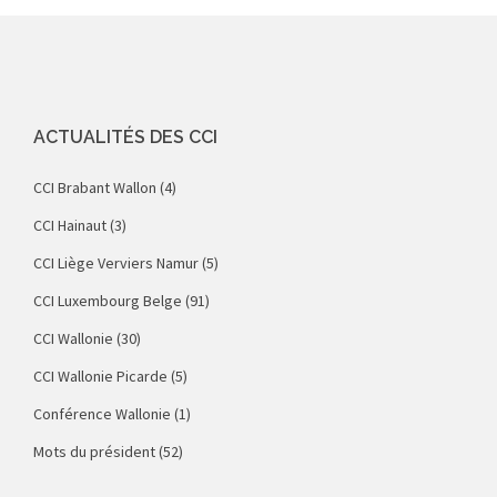
ACTUALITÉS DES CCI
CCI Brabant Wallon
(4)
CCI Hainaut
(3)
CCI Liège Verviers Namur
(5)
CCI Luxembourg Belge
(91)
CCI Wallonie
(30)
CCI Wallonie Picarde
(5)
Conférence Wallonie
(1)
Mots du président
(52)