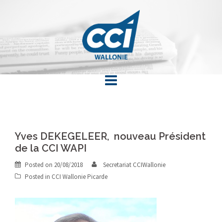
Skip
to
content
Yves DEKEGELEER, nouveau Président
de la CCI WAPI
Posted on
20/08/2018
Secretariat CCIWallonie
Posted in
CCI Wallonie Picarde