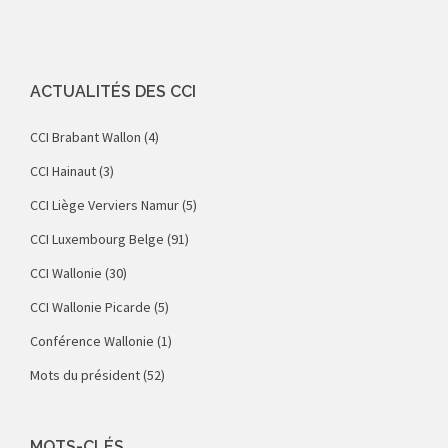
ACTUALITÉS DES CCI
CCI Brabant Wallon
(4)
CCI Hainaut
(3)
CCI Liège Verviers Namur
(5)
CCI Luxembourg Belge
(91)
CCI Wallonie
(30)
CCI Wallonie Picarde
(5)
Conférence Wallonie
(1)
Mots du président
(52)
MOTS-CLÉS