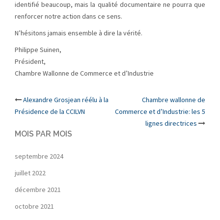
identifié beaucoup, mais la qualité documentaire ne pourra que
renforcer notre action dans ce sens.
N’hésitons jamais ensemble à dire la vérité.
Philippe Suinen,
Président,
Chambre Wallonne de Commerce et d’Industrie
Post
Alexandre Grosjean réélu à la
Chambre wallonne de
Présidence de la CCILVN
Commerce et d’Industrie: les 5
navigation
lignes directrices
MOIS PAR MOIS
septembre 2024
juillet 2022
décembre 2021
octobre 2021