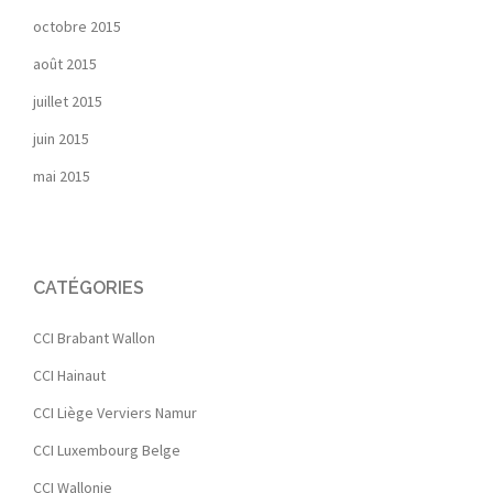
octobre 2015
août 2015
juillet 2015
juin 2015
mai 2015
CATÉGORIES
CCI Brabant Wallon
CCI Hainaut
CCI Liège Verviers Namur
CCI Luxembourg Belge
CCI Wallonie