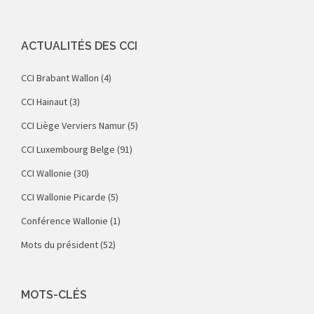
ACTUALITÉS DES CCI
CCI Brabant Wallon
(4)
CCI Hainaut
(3)
CCI Liège Verviers Namur
(5)
CCI Luxembourg Belge
(91)
CCI Wallonie
(30)
CCI Wallonie Picarde
(5)
Conférence Wallonie
(1)
Mots du président
(52)
MOTS-CLÉS