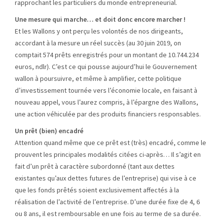
rapprochant les particuliers du monde entrepreneurial.
Une mesure qui marche… et doit donc encore marcher !
Et les Wallons y ont perçu les volontés de nos dirigeants,
accordant à la mesure un réel succès (au 30 juin 2019, on
comptait 574 prêts enregistrés pour un montant de 10.744.234
euros, ndlr). C’est ce qui pousse aujourd’hui le Gouvernement
wallon à poursuivre, et même à amplifier, cette politique
d’investissement tournée vers l’économie locale, en faisant à
nouveau appel, vous l’aurez compris, à l’épargne des Wallons,
une action véhiculée par des produits financiers responsables.
Un prêt (bien) encadré
Attention quand même que ce prêt est (très) encadré, comme le
prouvent les principales modalités citées ci-après… Il s’agit en
fait d’un prêt à caractère subordonné (tant aux dettes
existantes qu’aux dettes futures de l’entreprise) qui vise à ce
que les fonds prêtés soient exclusivement affectés à la
réalisation de l’activité de l’entreprise. D’une durée fixe de 4, 6
ou 8 ans, il est remboursable en une fois au terme de sa durée.