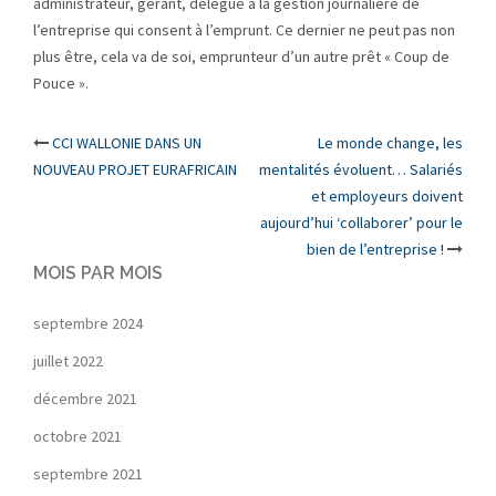
administrateur, gérant, délégué à la gestion journalière de
l’entreprise qui consent à l’emprunt. Ce dernier ne peut pas non
plus être, cela va de soi, emprunteur d’un autre prêt « Coup de
Pouce ».
Post
CCI WALLONIE DANS UN
Le monde change, les
NOUVEAU PROJET EURAFRICAIN
mentalités évoluent… Salariés
navigation
et employeurs doivent
aujourd’hui ‘collaborer’ pour le
bien de l’entreprise !
MOIS PAR MOIS
septembre 2024
juillet 2022
décembre 2021
octobre 2021
septembre 2021