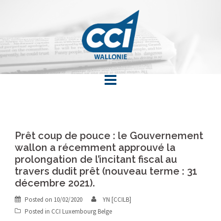
Skip
to
content
Prêt coup de pouce : le Gouvernement
wallon a récemment approuvé la
prolongation de l’incitant fiscal au
travers dudit prêt (nouveau terme : 31
décembre 2021).
Posted on
10/02/2020
YN [CCILB]
Posted in
CCI Luxembourg Belge