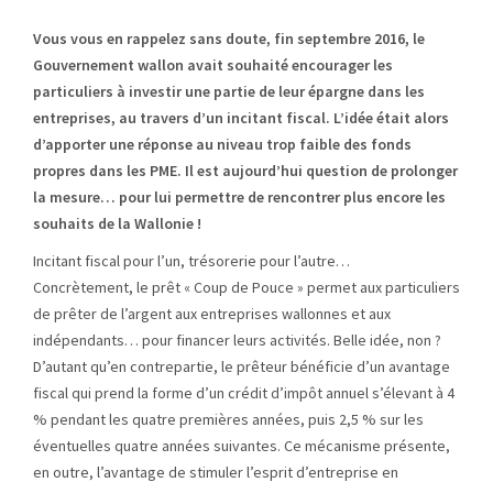
Vous vous en rappelez sans doute, fin septembre 2016, le
Gouvernement wallon avait souhaité encourager les
particuliers à investir une partie de leur épargne dans les
entreprises, au travers d’un incitant fiscal. L’idée était alors
d’apporter une réponse au niveau trop faible des fonds
propres dans les PME. Il est aujourd’hui question de prolonger
la mesure… pour lui permettre de rencontrer plus encore les
souhaits de la Wallonie !
Incitant fiscal pour l’un, trésorerie pour l’autre…
Concrètement, le prêt « Coup de Pouce » permet aux particuliers
de prêter de l’argent aux entreprises wallonnes et aux
indépendants… pour financer leurs activités. Belle idée, non ?
D’autant qu’en contrepartie, le prêteur bénéficie d’un avantage
fiscal qui prend la forme d’un crédit d’impôt annuel s’élevant à 4
% pendant les quatre premières années, puis 2,5 % sur les
éventuelles quatre années suivantes. Ce mécanisme présente,
en outre, l’avantage de stimuler l’esprit d’entreprise en