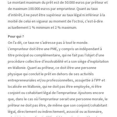
Le montant maximum du prêt est de 50.000 euros par prêteur et
de maximum 100.000 euros par emprunteur. Quant au taux
d’intérêt, il ne peut être supérieur au taux légal ni inférieur à la
moitié de celui en vigueur au moment de l’octroi, c’est-à-dire
actuellement 1 % minimum et 2 % maximum.
Pour qui ?
On l’a dit, ce taux ne s’adresse pas à tout le monde.
L’emprunteur doit être une PME, y compris un indépendant à
titre principal ou complémentaire, qui ne fait pas l’objet d’une
procédure collective d’insolvabilité et a son siège d’exploitation
en Wallonie. Quant au prêteur, ce doit être une personne
physique qui conclut le prêt en dehors de ses activités
entrepreneuriales et/ou professionnelles, assujettie à l’IPP et
localisée en Wallonie, qui ne doit pas être employée, ni être
conjoint ou cohabitant légal de l’emprunteur. Ajoutons encore
que, dans le cas où l’emprunteur serait une personne morale, le
prêteur ne doit pas être, de même que son conjoint/cohabitant
légal, directement ou indirectement, associé ou actionnaire,