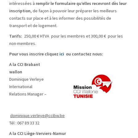
intéressées à
remplir le formulaire qu’elles recevront dès leur
inscription
, de façon à pouvoir leur préparer les meilleurs
contacts sur place et à les informer des possibilités de
transport et de logement.
Tarifs:
250,00 € HTVA pour les membres et 300,00 € pour les
non-membres.
Pour vous inscrire cliquez
ici
ou contactez nous:
A la CCI Brabant
wallon
Dominique Verleye
International
Relations Manager –
dominique.verleye@ccibw.be
Tél : 067 89 33 32
A la CCI Liège-Verviers-Namur