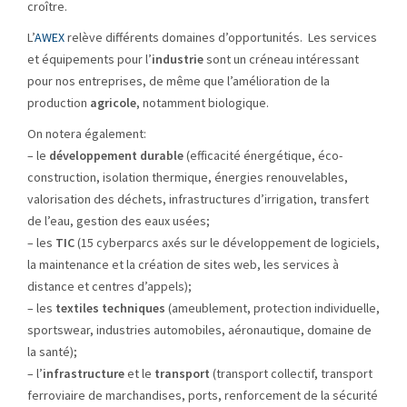
croître.
L’
AWEX
relève différents domaines d’opportunités. Les services
et équipements pour l’
industrie
sont un créneau intéressant
pour nos entreprises, de même que l’amélioration de la
production
agricole
, notamment biologique.
On notera également:
– le
développement durable
(efficacité énergétique, éco-
construction, isolation thermique, énergies renouvelables,
valorisation des déchets, infrastructures d’irrigation, transfert
de l’eau, gestion des eaux usées;
– les
TIC
(15 cyberparcs axés sur le développement de logiciels,
la maintenance et la création de sites web, les services à
distance et centres d’appels);
– les
textiles techniques
(ameublement, protection individuelle,
sportswear, industries automobiles, aéronautique, domaine de
la santé);
– l’
infrastructure
et le
transport
(transport collectif, transport
ferroviaire de marchandises, ports, renforcement de la sécurité