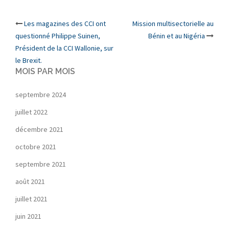
Post
Les magazines des CCI ont
Mission multisectorielle au
questionné Philippe Suinen,
Bénin et au Nigéria
navigation
Président de la CCI Wallonie, sur
le Brexit.
MOIS PAR MOIS
septembre 2024
juillet 2022
décembre 2021
octobre 2021
septembre 2021
août 2021
juillet 2021
juin 2021