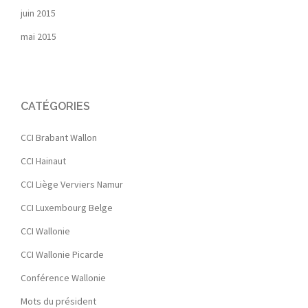
juin 2015
mai 2015
CATÉGORIES
CCI Brabant Wallon
CCI Hainaut
CCI Liège Verviers Namur
CCI Luxembourg Belge
CCI Wallonie
CCI Wallonie Picarde
Conférence Wallonie
Mots du président