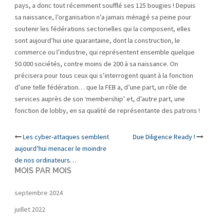
pays, a donc tout récemment soufflé ses 125 bougies ! Depuis
sa naissance, l’organisation n’a jamais ménagé sa peine pour
soutenir les fédérations sectorielles qui la composent, elles
sont aujourd’hui une quarantaine, dont la construction, le
commerce ou l’industrie, qui représentent ensemble quelque
50.000 sociétés, contre moins de 200 à sa naissance. On
précisera pour tous ceux qui s’interrogent quant à la fonction
d’une telle fédération… que la FEB a, d’une part, un rôle de
services auprès de son ‘membership’ et, d’autre part, une
fonction de lobby, en sa qualité de représentante des patrons !
Post
Les cyber-attaques semblent
Due Diligence Ready !
aujourd’hui menacer le moindre
navigation
de nos ordinateurs…
MOIS PAR MOIS
septembre 2024
juillet 2022