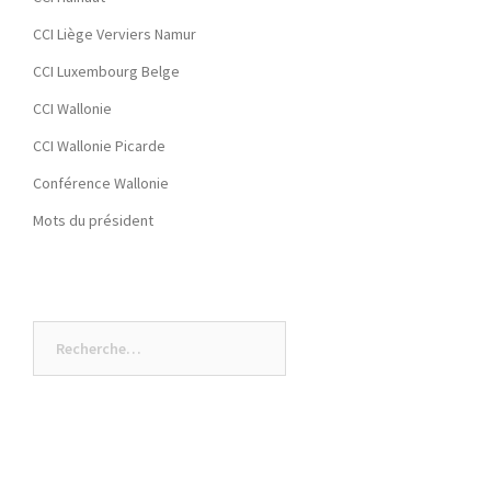
CCI Liège Verviers Namur
CCI Luxembourg Belge
CCI Wallonie
CCI Wallonie Picarde
Conférence Wallonie
Mots du président
Rechercher :