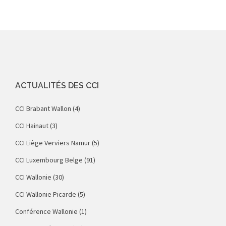
ACTUALITÉS DES CCI
CCI Brabant Wallon
(4)
CCI Hainaut
(3)
CCI Liège Verviers Namur
(5)
CCI Luxembourg Belge
(91)
CCI Wallonie
(30)
CCI Wallonie Picarde
(5)
Conférence Wallonie
(1)