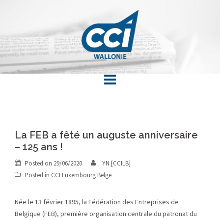
Skip
to
content
La FEB a fêté un auguste anniversaire
– 125 ans !
Posted on
29/06/2020
YN [CCILB]
Posted in
CCI Luxembourg Belge
Née le 13 février 1895, la Fédération des Entreprises de
Belgique (FEB), première organisation centrale du patronat du