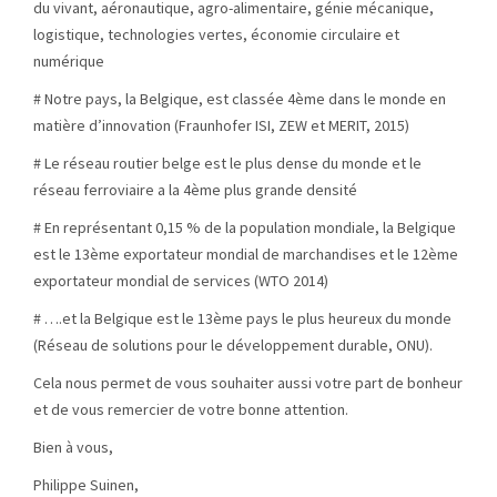
du vivant, aéronautique, agro-alimentaire, génie mécanique,
logistique, technologies vertes, économie circulaire et
numérique
# Notre pays, la Belgique, est classée 4ème dans le monde en
matière d’innovation (Fraunhofer ISI, ZEW et MERIT, 2015)
# Le réseau routier belge est le plus dense du monde et le
réseau ferroviaire a la 4ème plus grande densité
#
En représentant 0,15 % de la population mondiale, la Belgique
est le 13ème exportateur mondial de marchandises et le 12ème
exportateur mondial de services (WTO 2014)
# ….et la Belgique est le 13ème pays le plus heureux du monde
(Réseau de solutions pour le développement durable, ONU).
Cela nous permet de vous souhaiter aussi votre part de bonheur
et de vous remercier de votre bonne attention.
Bien à vous,
Philippe Suinen,