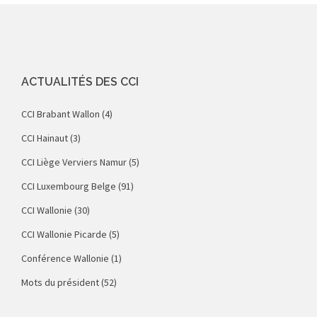
ACTUALITÉS DES CCI
CCI Brabant Wallon
(4)
CCI Hainaut
(3)
CCI Liège Verviers Namur
(5)
CCI Luxembourg Belge
(91)
CCI Wallonie
(30)
CCI Wallonie Picarde
(5)
Conférence Wallonie
(1)
Mots du président
(52)