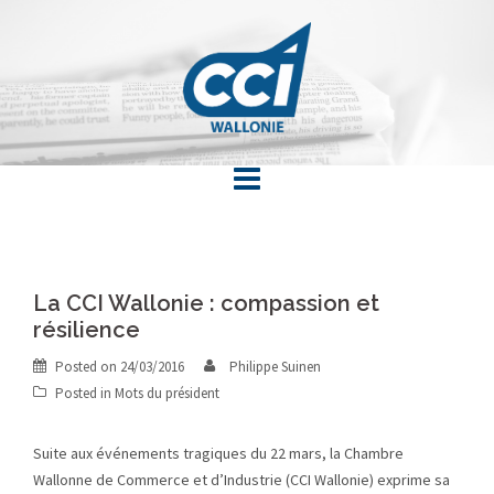
Skip
to
content
La CCI Wallonie : compassion et
résilience
Posted on
24/03/2016
Philippe Suinen
Posted in
Mots du président
Suite aux événements tragiques du 22 mars, la Chambre
Wallonne de Commerce et d’Industrie (CCI Wallonie) exprime sa