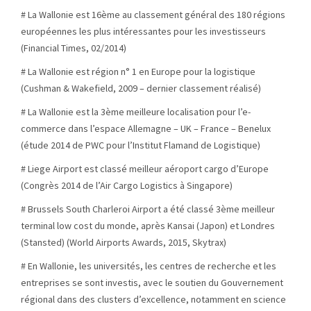
# La Wallonie est 16ème au classement général des 180 régions
européennes les plus intéressantes pour les investisseurs
(Financial Times, 02/2014)
# La Wallonie est région n° 1 en Europe pour la logistique
(Cushman & Wakefield, 2009 – dernier classement réalisé)
# La Wallonie est la 3ème meilleure localisation pour l’e-
commerce dans l’espace Allemagne – UK – France – Benelux
(étude 2014 de PWC pour l’Institut
Flamand de Logistique)
# Liege Airport est classé meilleur aéroport cargo d’Europe
(Congrès 2014 de l’Air Cargo Logistics à Singapore)
# Brussels South Charleroi Airport a été classé 3ème meilleur
terminal low cost du monde, après Kansai (Japon) et Londres
(Stansted) (World Airports Awards, 2015, Skytrax)
# En Wallonie, les universités, les centres de recherche et les
entreprises se sont investis, avec le soutien du Gouvernement
régional dans des clusters d’excellence, notamment en science