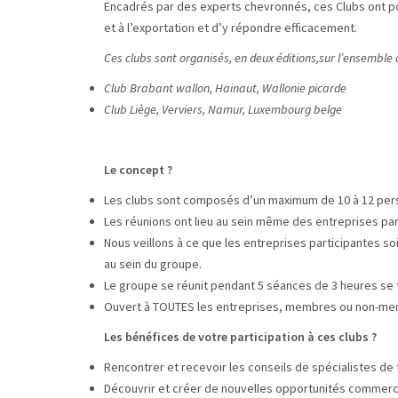
Encadrés par des experts chevronnés, ces Clubs ont pou
et à l’exportation et d’y répondre efficacement.
Ces clubs sont organisés, en deux éditions,sur l’ensemble 
Club Brabant wallon, Hainaut, Wallonie picarde
Club Liège, Verviers, Namur, Luxembourg belge
Le concept ?
Les clubs sont composés d’un maximum de 10 à 12 per
Les réunions ont lieu au sein même des entreprises par
Nous veillons à ce que les entreprises participantes so
au sein du groupe.
Le groupe se réunit pendant 5 séances de 3 heures se t
Ouvert à TOUTES les entreprises, membres ou non-memb
Les bénéfices de votre participation à ces clubs ?
Rencontrer et recevoir les conseils de spécialistes de 
Découvrir et créer de nouvelles opportunités commerc