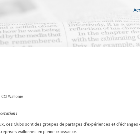
Acc
n
CCI Wallonie
ortation !
ux
, ces Clubs sont des groupes de partages d’expériences et d’échanges
reprises wallonnes en pleine croissance.