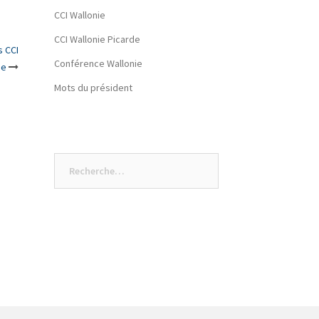
CCI Wallonie
CCI Wallonie Picarde
s CCI
Conférence Wallonie
ie
Mots du président
Rechercher :