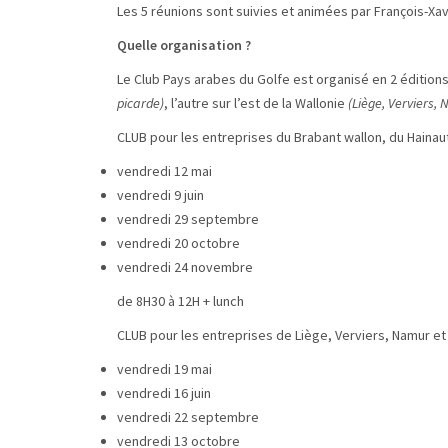
Les 5 réunions sont suivies et animées par François-Xav
Quelle organisation ?
Le Club Pays arabes du Golfe est organisé en 2 éditions 
picarde)
, l’autre sur l’est de la Wallonie
(Liège, Verviers,
CLUB pour les entreprises du Brabant wallon, du Hainaut
vendredi 12 mai
vendredi 9 juin
vendredi 29 septembre
vendredi 20 octobre
vendredi 24 novembre
de 8H30 à 12H + lunch
CLUB pour les entreprises de Liège, Verviers, Namur e
vendredi 19 mai
vendredi 16 juin
vendredi 22 septembre
vendredi 13 octobre