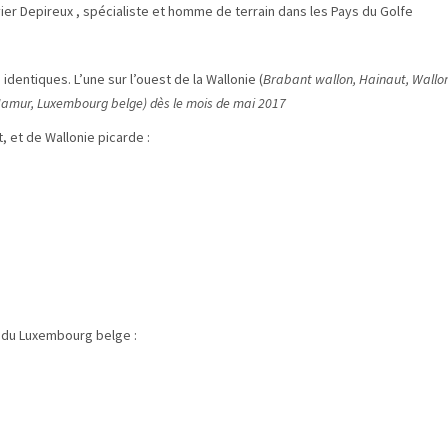
ier Depireux , spécialiste et homme de terrain dans les Pays du Golfe
identiques. L’une sur l’ouest de la Wallonie (
Brabant wallon, Hainaut, Wallo
 Namur, Luxembourg belge) dès le mois de mai 2017
, et de Wallonie picarde :
t du Luxembourg belge :