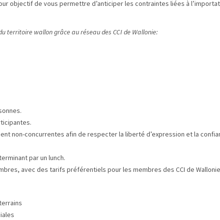
r objectif de vous permettre d’anticiper les contraintes liées à l’importat
du territoire wallon grâce au réseau des CCI de Wallonie:
sonnes.
ticipantes.
ient non-concurrentes afin de respecter la liberté d’expression et la confi
erminant par un lunch.
res, avec des tarifs préférentiels pour les membres des CCI de Wallonie
terrains
iales