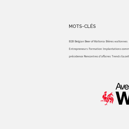
MOTS-CLÉS
B2B
Belgian Beer of Wallonia
Bières wallonnes
Entrepreneurs
Formation
Implantations comm
présidence
Rencontres d'affaires
Trends Gazel