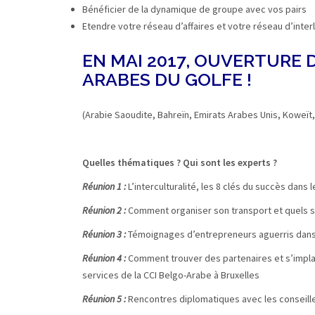
Bénéficier de la dynamique de groupe avec vos pairs
Etendre votre réseau d’affaires et votre réseau d’inter
EN MAI 2017, OUVERTURE 
ARABES DU GOLFE !
(Arabie Saoudite, Bahreïn, Emirats Arabes Unis, Koweït
Quelles thématiques ? Qui sont les experts ?
Réunion 1 :
L’interculturalité, les 8 clés du succès dans 
Réunion 2 :
Comment organiser son transport et quels so
Réunion 3 :
Témoignages d’entrepreneurs aguerris dans l
Réunion 4 :
Comment trouver des partenaires et s’implant
services de la CCI Belgo-Arabe à Bruxelles
Réunion 5 :
Rencontres diplomatiques avec les conseil