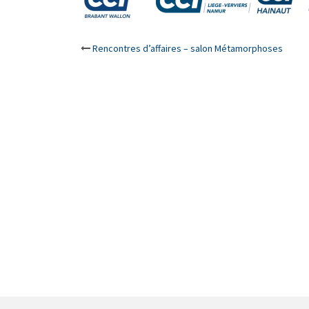
Post
Rencontres d’affaires – salon Métamorphoses
navigation