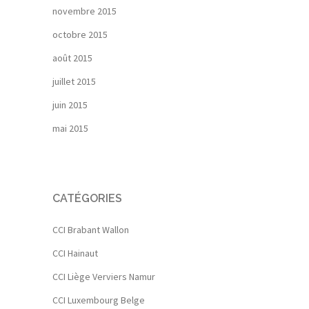
novembre 2015
octobre 2015
août 2015
juillet 2015
juin 2015
mai 2015
CATÉGORIES
CCI Brabant Wallon
CCI Hainaut
CCI Liège Verviers Namur
CCI Luxembourg Belge