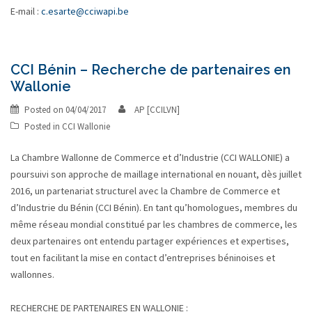
E-mail :
c.esarte@cciwapi.be
CCI Bénin – Recherche de partenaires en
Wallonie
Posted on
04/04/2017
AP [CCILVN]
Posted in
CCI Wallonie
La Chambre Wallonne de Commerce et d’Industrie (CCI WALLONIE) a
poursuivi son approche de maillage international en nouant, dès juillet
2016, un partenariat structurel avec la Chambre de Commerce et
d’Industrie du Bénin (CCI Bénin). En tant qu’homologues, membres du
même réseau mondial constitué par les chambres de commerce, les
deux partenaires ont entendu partager expériences et expertises,
tout en facilitant la mise en contact d’entreprises béninoises et
wallonnes.
RECHERCHE DE PARTENAIRES EN WALLONIE :