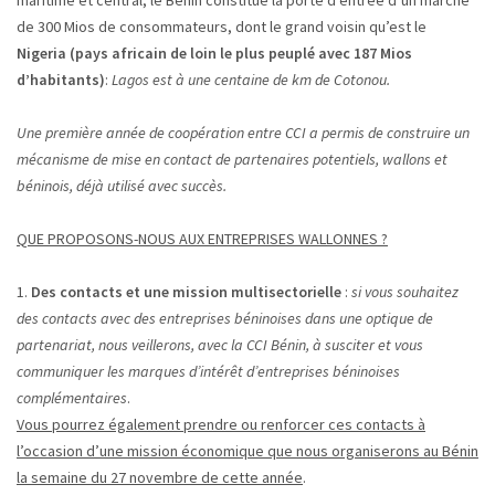
maritime et central, le Bénin constitue la porte d’entrée d’un marché
de 300 Mios de consommateurs, dont le grand voisin qu’est le
Nigeria (pays africain de loin le plus peuplé avec 187 Mios
d’habitants)
:
Lagos est à une centaine de km de Cotonou.
Une première année de coopération entre CCI a permis de construire un
mécanisme de mise en contact de partenaires potentiels, wallons et
béninois, déjà utilisé avec succès.
QUE PROPOSONS-NOUS AUX ENTREPRISES WALLONNES ?
1.
Des contacts et une mission multisectorielle
:
si vous souhaitez
des contacts avec des entreprises béninoises dans une optique de
partenariat, nous veillerons, avec la CCI Bénin, à susciter et vous
communiquer les marques d’intérêt d’entreprises béninoises
complémentaires
.
Vous pourrez également prendre ou renforcer ces contacts à
l’occasion d’une mission économique que nous organiserons au Bénin
la semaine du 27 novembre de cette année
.