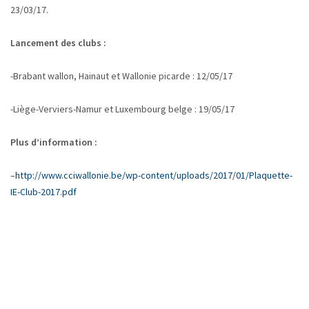
23/03/17.
Lancement des clubs :
-Brabant wallon, Hainaut et Wallonie picarde : 12/05/17
-Liège-Verviers-Namur et Luxembourg belge : 19/05/17
Plus d’information :
–
http://www.cciwallonie.be/wp-content/uploads/2017/01/Plaquette-
IE-Club-2017.pdf