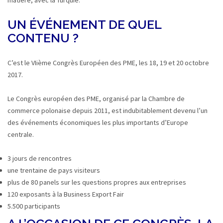
matière, avec la Turquie.
UN ÉVÉNEMENT DE QUEL
CONTENU ?
C’est le VIième Congrès Européen des PME, les 18, 19 et 20 octobre
2017.
Le Congrès européen des PME, organisé par la Chambre de
commerce polonaise depuis 2011, est indubitablement devenu l’un
des événements économiques les plus importants d’Europe
centrale.
3 jours de rencontres
une trentaine de pays visiteurs
plus de 80 panels sur les questions propres aux entreprises
120 exposants à la Business Export Fair
5.500 participants