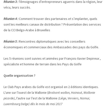
Réunion 3 :
Témoignages d’entrepreneurs aguerris dans la région, leur
vécu, leurs succès.
Réunion 4 :
Comment trouver des partenaires et s’implanter, quels
sont les meilleurs canaux de distribution ? Présentation des services
de la CCI Belgo-Arabe à Bruxelles
Réunion 5 :
Rencontres diplomatiques avec les conseillers
économiques et commerciaux des Ambassades des pays du Golfe.
Les 5 réunions sont suivies et animées par François-Xavier Depireux ,
spécialiste et homme de terrain dans les Pays du Golfe
Quelle organisation ?
Le Club Pays arabes du Golfe est organisé en 2 éditions identiques.
L’une sur l’ouest de la Wallonie (
Brabant wallon, Hainaut, Wallonie
picarde)
, l’autre sur l’est de la Wallonie
(Liège, Verviers, Namur,
Luxembourg belge) dès le mois de mai 2017