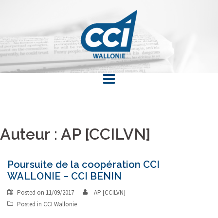
Skip
to
content
Auteur :
AP [CCILVN]
Poursuite de la coopération CCI
WALLONIE – CCI BENIN
Posted on
11/09/2017
AP [CCILVN]
Posted in
CCI Wallonie