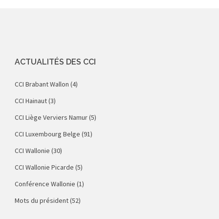
ACTUALITÉS DES CCI
CCI Brabant Wallon
(4)
CCI Hainaut
(3)
CCI Liège Verviers Namur
(5)
CCI Luxembourg Belge
(91)
CCI Wallonie
(30)
CCI Wallonie Picarde
(5)
Conférence Wallonie
(1)
Mots du président
(52)