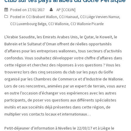
Posted on
17/01/2017
AP [CCILVN]
Posted in
CCI Brabant Wallon
,
CCI Hainaut
,
CCI Liège Verviers Namur
,
CCI Luxembourg Belge
,
CCI Wallonie
,
CCI Wallonie Picarde
L’Arabie Saoudite, les Emirats Arabes Unis, le Qatar, le Koweït, le
Bahreïn et le Sultanat d’Oman offrent de réelles opportunités
d’affaires pour les entreprises wallonnes, tous secteurs d’activités
confondus. Vous souhaitez développer votre chiffre d’affaires dans
cette région et cherchez des réponses à vos questions ? Vous les
trouverez lors des cinq sessions du club sur les pays du Golfe
organisé par les Chambres de Commerce et d’Industrie de Wallonie.
Lors de ces rencontres, animées par un expert de terrain, vous aurez
en outre l’occasion d’échanger vos expériences avec les autres
participants, de poser vos questions aux différents spécialistes
invités et aux sociétés déjà présentes dans cette région, de
multiplier vos contacts locaux et internationaux…
Petit-déjeuner d’information à Nivelles le 22/03/17 et à Liège le