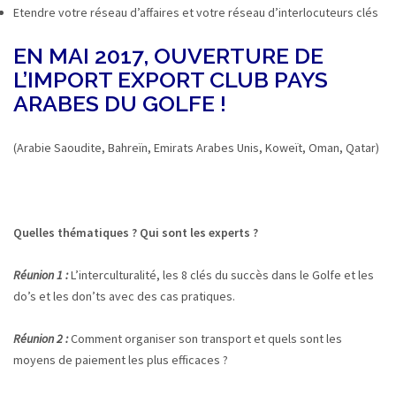
Etendre votre réseau d’affaires et votre réseau d’interlocuteurs clés
EN MAI 2017, OUVERTURE DE
L’IMPORT EXPORT CLUB PAYS
ARABES DU GOLFE !
(Arabie Saoudite, Bahreïn, Emirats Arabes Unis, Koweït, Oman, Qatar)
Quelles thématiques ? Qui sont les experts ?
Réunion 1 :
L’interculturalité, les 8 clés du succès dans le Golfe et les
do’s et les don’ts avec des cas pratiques.
Réunion 2 :
Comment organiser son transport et quels sont les
moyens de paiement les plus efficaces ?