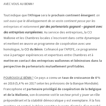
AVEC VOUS AU BENIN !
Tout indique que
l’Afrique
sera le
prochain continent émergent
:
on
sait aussi que le développement de ce vaste continent passe par les
entreprises et notamment
par des partenariats gagnant – gagnant avec
des entreprises européennes
.
Au service des entreprises, la CCI
Wallonie et les Chambres locales s’inscrivent dans cette dynamique
et mettent en œuvre un programme de coopération avec une
homologue, la
CCI du Bénin
. Cofinancé par l’APEFE, ce programme
vise à partager expériences et expertises entre Chambres et à
mettre en contact des entreprises wallonnes et béninoises dans la
perspective de partenariats mutuellement profitables
.
POURQUOI LE BÉNIN ?
Ce pays a connu un
taux de croissance de 4 %
en 2016 (5,4 % en 2017 selon les prévisions de la Banque Mondiale).
Francophone et
partenaire privilégié de coopération de la Belgique
et de la Wallonie
, son économie voit le secteur privé y jouer un rôle
prépondérant et la stabilité démocratique y est exemplaire. À la fois