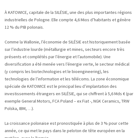
À KATOWICE, capitale de la SILÉSIE, une des plus importantes régions
industrielles de Pologne. Elle compte 4,6 Mios d’habitants et génère
12 % du PIB polonais.
Comme la Wallonie, l’économie de SILÉSIE est historiquement basée
sur l’industrie lourde (métallurgie et mines, secteurs encore très
présents et complétés par l’énergie et l’automobile). Une
diversification a été menée vers l’énergie verte, le secteur médical
(y compris les biotechnologies et le bioengineering), les
technologies de l’information et les télécoms. La zone économique
spéciale de KATOWICE est le principal lieu d’implantation des
investissements étrangers en SILÉSIE, qui se chiffrent à 5,6 Mds € (par
exemple General Motors, FCA Poland – ex Fiat -, NGK Ceramics, TRW
Polska, IBM, …).
La croissance polonaise est pronostiquée à plus de 3 % pour cette
année, ce qui met le pays dans le peloton de tête européen en la