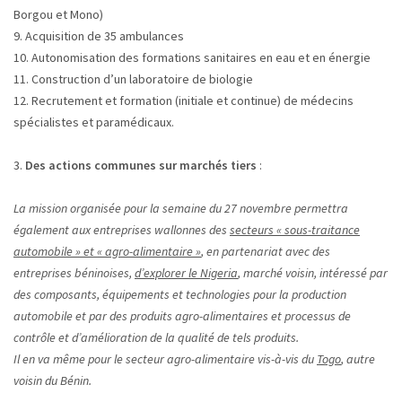
Borgou et Mono)
9. Acquisition de 35 ambulances
10. Autonomisation des formations sanitaires en eau et en énergie
11. Construction d’un laboratoire de biologie
12. Recrutement et formation (initiale et continue) de médecins
spécialistes et paramédicaux.
3.
Des actions communes sur marchés tiers
:
La mission organisée pour la semaine du 27 novembre permettra
également aux entreprises wallonnes des
secteurs « sous-traitance
automobile » et « agro-alimentaire »
, en partenariat avec des
entreprises béninoises,
d’explorer le Nigeria
, marché voisin, intéressé par
des composants, équipements et technologies pour la production
automobile et par des produits agro-alimentaires et processus de
contrôle et d’amélioration de la qualité de tels produits.
Il en va même pour le secteur agro-alimentaire vis-à-vis du
Togo
, autre
voisin du Bénin.