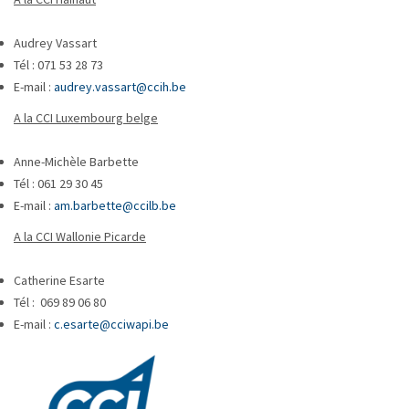
Audrey Vassart
Tél : 071 53 28 73
E-mail :
audrey.vassart@ccih.be
A la CCI Luxembourg belge
Anne-Michèle Barbette
Tél : 061 29 30 45
E-mail :
am.barbette@ccilb.be
A la CCI Wallonie Picarde
Catherine Esarte
Tél : 069 89 06 80
E-mail :
c.esarte@cciwapi.be