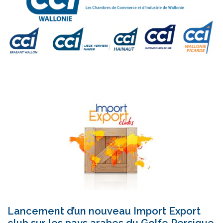
Lancement d’un nouveau Import Export
club sur les pays arabes du Golfe Persique