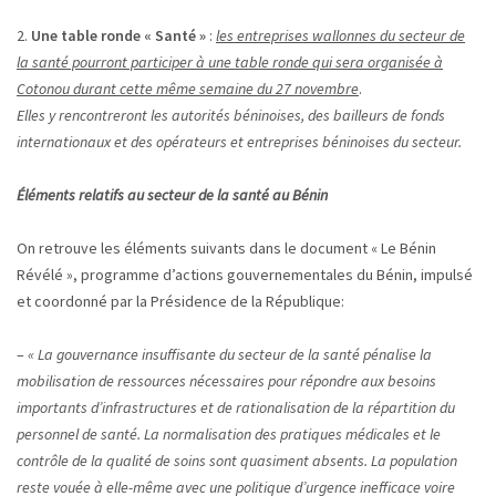
2.
Une table ronde « Santé »
:
les entreprises wallonnes du secteur de
la santé pourront participer à une table ronde qui sera organisée à
Cotonou durant cette même semaine du 27 novembre
.
Elles y rencontreront les autorités béninoises, des bailleurs de fonds
internationaux et des opérateurs et entreprises béninoises du secteur.
Éléments relatifs au secteur de la santé au Bénin
On retrouve les éléments suivants dans le document « Le Bénin
Révélé », programme d’actions gouvernementales du Bénin, impulsé
et coordonné par la Présidence de la République:
–
« La gouvernance insuffisante du secteur de la santé pénalise la
mobilisation de ressources nécessaires pour répondre aux besoins
importants d’infrastructures et de rationalisation de la répartition du
personnel de santé. La normalisation des pratiques médicales et le
contrôle de la qualité de soins sont quasiment absents. La population
reste vouée à elle-même avec une politique d’urgence inefficace voire