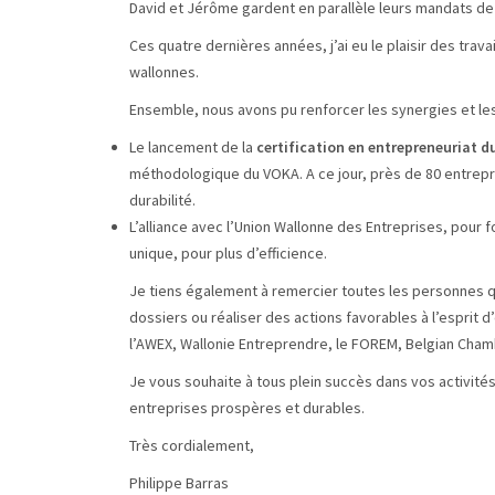
David et Jérôme gardent en parallèle leurs mandats de
Ces quatre dernières années, j’ai eu le plaisir des trav
wallonnes.
Ensemble, nous avons pu renforcer les synergies et les 
Le lancement de la
certification en entrepreneuriat d
méthodologique du VOKA. A ce jour, près de 80 entrep
durabilité.
L’alliance avec l’Union Wallonne des Entreprises, pour 
unique, pour plus d’efficience.
Je tiens également à remercier toutes les personnes qu
dossiers ou réaliser des actions favorables à l’esprit 
l’AWEX, Wallonie Entreprendre, le FOREM, Belgian Cham
Je vous souhaite à tous plein succès dans vos activit
entreprises prospères et durables.
Très cordialement,
Philippe Barras