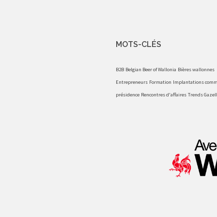
MOTS-CLÉS
B2B
Belgian Beer of Wallonia
Bières wallonnes
Entrepreneurs
Formation
Implantations comm
présidence
Rencontres d'affaires
Trends Gazel