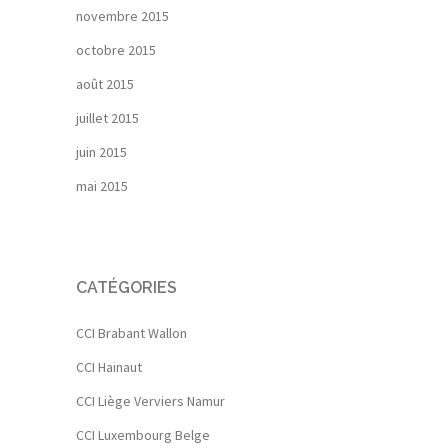
novembre 2015
octobre 2015
août 2015
juillet 2015
juin 2015
mai 2015
CATÉGORIES
CCI Brabant Wallon
CCI Hainaut
CCI Liège Verviers Namur
CCI Luxembourg Belge