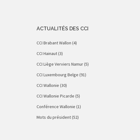
ACTUALITÉS DES CCI
CCI Brabant Wallon
(4)
CCI Hainaut
(3)
CCI Liège Verviers Namur
(5)
CCI Luxembourg Belge
(91)
CCI Wallonie
(30)
CCI Wallonie Picarde
(5)
Conférence Wallonie
(1)
Mots du président
(52)