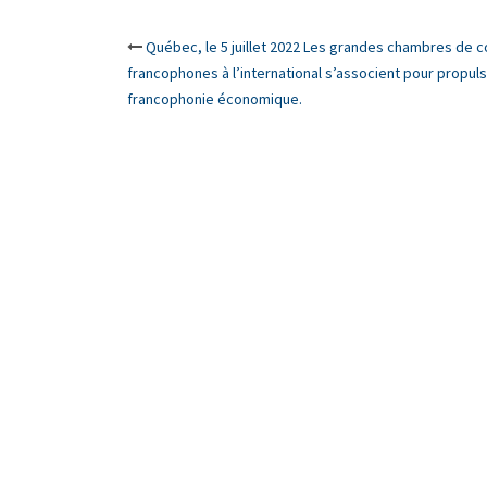
Post
Québec, le 5 juillet 2022 Les grandes chambres de
francophones à l’international s’associent pour propuls
navigation
francophonie économique.