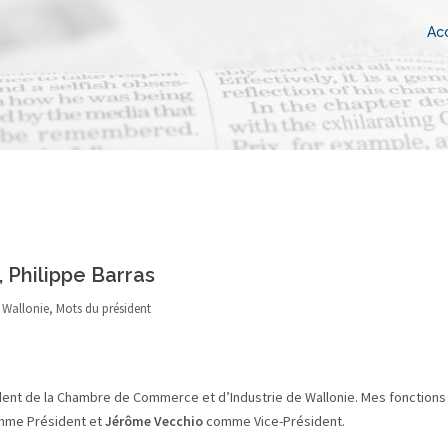
Acc
 Philippe Barras
 Wallonie
,
Mots du président
ent de la Chambre de Commerce et d’Industrie de Wallonie. Mes fonctions
me Président et
Jérôme Vecchio
comme Vice-Président.