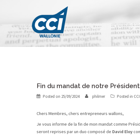
Skip
to
content
Fin du mandat de notre Président,
Posted on
25/09/2024
philmer
Posted in
CCI
Chers Membres, chers entrepreneurs wallons,
Je vous informe de la fin de mon mandat comme Présid
seront reprises par un duo composé de
David Eloy
com