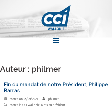
Skip
to
content
Auteur :
philmer
Fin du mandat de notre Président, Philippe
Barras
Posted on
25/09/2024
philmer
Posted in
CCI Wallonie
,
Mots du président