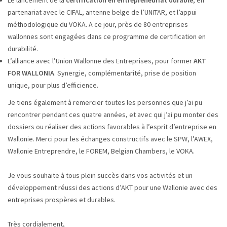
Le lancement de la
certification en entrepreneuriat durable
, en
partenariat avec le CIFAL, antenne belge de l’UNITAR, et l’appui
méthodologique du VOKA. A ce jour, près de 80 entreprises
wallonnes sont engagées dans ce programme de certification en
durabilité.
L’alliance avec l’Union Wallonne des Entreprises, pour former
AKT
FOR WALLONIA
. Synergie, complémentarité, prise de position
unique, pour plus d’efficience.
Je tiens également à remercier toutes les personnes que j’ai pu
rencontrer pendant ces quatre années, et avec qui j’ai pu monter des
dossiers ou réaliser des actions favorables à l’esprit d’entreprise en
Wallonie. Merci pour les échanges constructifs avec le SPW, l’AWEX,
Wallonie Entreprendre, le FOREM, Belgian Chambers, le VOKA.
Je vous souhaite à tous plein succès dans vos activités et un
développement réussi des actions d’AKT pour une Wallonie avec des
entreprises prospères et durables.
Très cordialement,