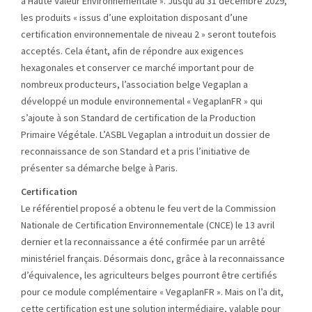
à Haute Valeur Environnementale ». Jusqu’au 31 décembre 2029,
les produits « issus d’une exploitation disposant d’une
certification environnementale de niveau 2 » seront toutefois
acceptés. Cela étant, afin de répondre aux exigences
hexagonales et conserver ce marché important pour de
nombreux producteurs, l’association belge Vegaplan a
développé un module environnemental « VegaplanFR » qui
s’ajoute à son Standard de certification de la Production
Primaire Végétale. L’ASBL Vegaplan a introduit un dossier de
reconnaissance de son Standard et a pris l’initiative de
présenter sa démarche belge à Paris.
Certification
Le référentiel proposé a obtenu le feu vert de la Commission
Nationale de Certification Environnementale (CNCE) le 13 avril
dernier et la reconnaissance a été confirmée par un arrêté
ministériel français. Désormais donc, grâce à la reconnaissance
d’équivalence, les agriculteurs belges pourront être certifiés
pour ce module complémentaire « VegaplanFR ». Mais on l’a dit,
cette certification est une solution intermédiaire, valable pour