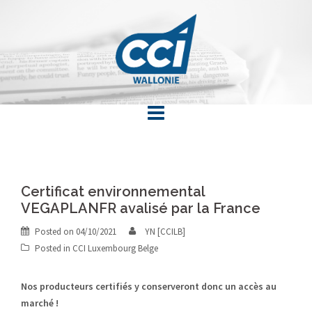
Skip
to
content
Certificat environnemental
VEGAPLANFR avalisé par la France
Posted on
04/10/2021
YN [CCILB]
Posted in
CCI Luxembourg Belge
Nos producteurs certifiés y conserveront donc un accès au
marché !