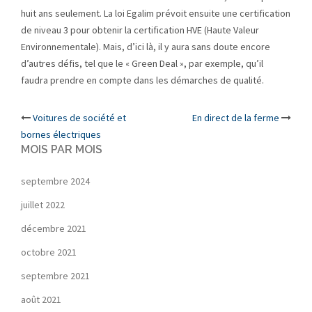
huit ans seulement. La loi Egalim prévoit ensuite une certification
de niveau 3 pour obtenir la certification HVE (Haute Valeur
Environnementale). Mais, d’ici là, il y aura sans doute encore
d’autres défis, tel que le « Green Deal », par exemple, qu’il
faudra prendre en compte dans les démarches de qualité.
Post
Voitures de société et
En direct de la ferme
bornes électriques
navigation
MOIS PAR MOIS
septembre 2024
juillet 2022
décembre 2021
octobre 2021
septembre 2021
août 2021