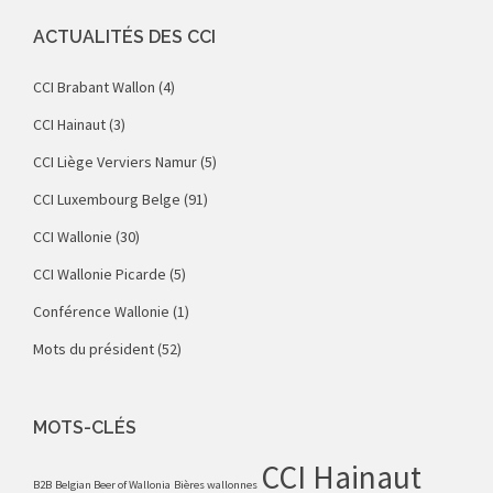
ACTUALITÉS DES CCI
CCI Brabant Wallon
(4)
CCI Hainaut
(3)
CCI Liège Verviers Namur
(5)
CCI Luxembourg Belge
(91)
CCI Wallonie
(30)
CCI Wallonie Picarde
(5)
Conférence Wallonie
(1)
Mots du président
(52)
MOTS-CLÉS
CCI Hainaut
B2B
Belgian Beer of Wallonia
Bières wallonnes