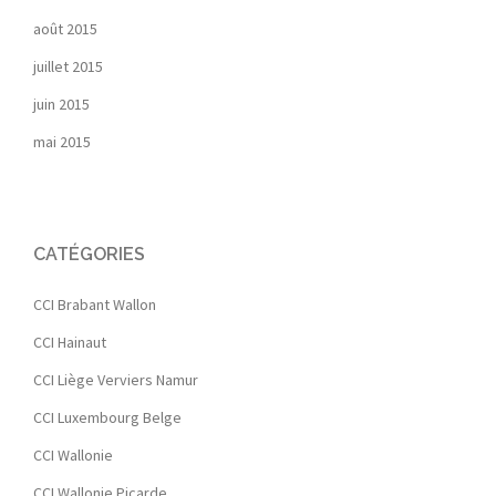
août 2015
juillet 2015
juin 2015
mai 2015
CATÉGORIES
CCI Brabant Wallon
CCI Hainaut
CCI Liège Verviers Namur
CCI Luxembourg Belge
CCI Wallonie
CCI Wallonie Picarde