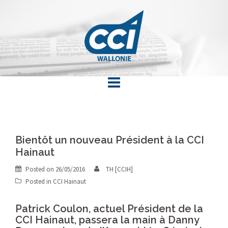
Skip
to
content
Bientôt un nouveau Président à la CCI
Hainaut
Posted on
26/05/2016
TH [CCIH]
Posted in
CCI Hainaut
Patrick Coulon, actuel Président de la
CCI Hainaut, passera la main à Danny