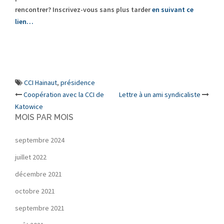
rencontrer? Inscrivez-vous sans plus tarder
en suivant ce
lien…
CCI Hainaut
,
présidence
Post
Coopération avec la CCI de
Lettre à un ami syndicaliste
Katowice
navigation
MOIS PAR MOIS
septembre 2024
juillet 2022
décembre 2021
octobre 2021
septembre 2021