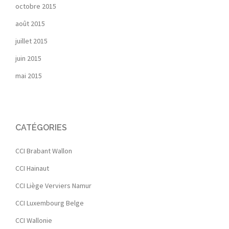
octobre 2015
août 2015
juillet 2015
juin 2015
mai 2015
CATÉGORIES
CCI Brabant Wallon
CCI Hainaut
CCI Liège Verviers Namur
CCI Luxembourg Belge
CCI Wallonie