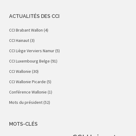
ACTUALITÉS DES CCI
CCI Brabant Wallon
(4)
CCI Hainaut
(3)
CCI Liège Verviers Namur
(5)
CCI Luxembourg Belge
(91)
CCI Wallonie
(30)
CCI Wallonie Picarde
(5)
Conférence Wallonie
(1)
Mots du président
(52)
MOTS-CLÉS