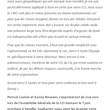
mais aussi géopolitiques qui ont marqué mon mandat, je me suis
particulièrement appliqué à faire en sorte que notre CCI, mais aussi
la CWCI soit plus et mieux présente au niveau institutionnel, car
pour que les choses bougent, donner un avis par médias interposé
est certes important, mais doit s’asseoir sur du plus solide; seule
une présence large sans être dispersée auprès d’organes de poids
est indispensable afin d’être plus écouté et surtout entendu.
Pour que les choses tournent, il faut une grande complicité avec
l’opérationnel, ce fut très clairement le cas, merci à toute l’équipe
et spécifiquement à notre directeur. Merci encore à nos
administrateurs, membres de notre CD, du CA, qui m’ont soutenu en
veillant, de par les débats toujours constructifs, à la bonne marche
de notre organisation.
Grand merci à toutes et tous pour votre confiance et bon vent à
Danny ».
Patrick Coulon et Danny Roosens s’exprimeront de vive voix
lors de l’Assemblée Générale de la CCI Hainaut le 7 juin
prochain à Seneffe. Souhaitez-vous venir les écouter voire