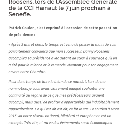
Roosens, lors de l’Assemblée Générale
de la CCI Hainaut le 7 juin prochain à
Seneffe.
Patrick Coulon, s’est exprimé à l’occasion de cette passation
de présidence :
« Après 3 ans et demi, le temps est venu de passer la main. Je suis
parfaitement convaincu que mon successeur, Danny Roossens,
accomplira sa présidence avec autant de cœur à l’ouvrage qu’il en
a été pour la mienne et le remercie vivement pour son engagement
envers notre Chambre.
Il est donc temps de faire le bilan de ce mandat. Lors de ma
nomination, je vous avais clairement indiqué souhaiter une
continuité au regard de ce que mes prédécesseurs avaient
accompli, mais aussi de profiter d’opportunités qui indubitablement
apparaitraient. Ce qui est dit est dit, ce fut le cas. Le soutien à Mons
2015 via notre réseau national, bilatéral et européen en est un
exemple. Très vite, et au vu des évènements socio-économiques