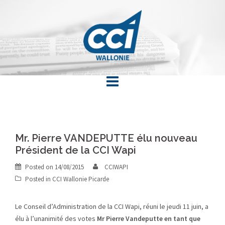
Skip
to
content
Mr. Pierre VANDEPUTTE élu nouveau
Président de la CCI Wapi
Posted on
14/08/2015
CCIWAPI
Posted in
CCI Wallonie Picarde
Le Conseil d’Administration de la CCI Wapi, réuni le jeudi 11 juin, a
élu à l’unanimité des votes
Mr Pierre Vandeputte en tant que