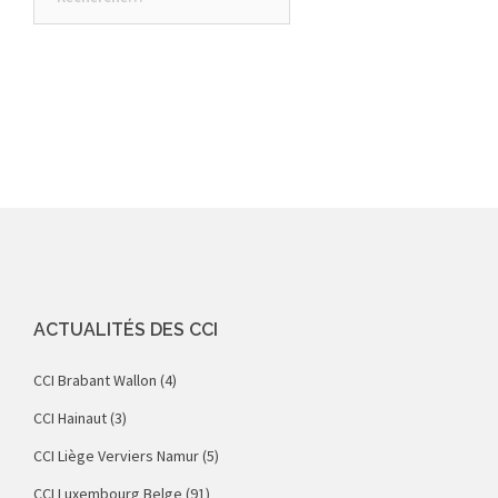
ACTUALITÉS DES CCI
CCI Brabant Wallon
(4)
CCI Hainaut
(3)
CCI Liège Verviers Namur
(5)
CCI Luxembourg Belge
(91)