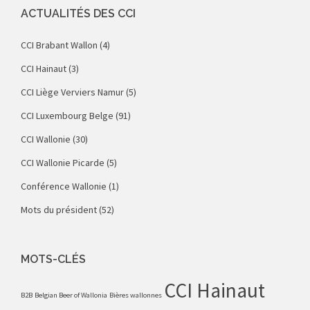
ACTUALITÉS DES CCI
CCI Brabant Wallon
(4)
CCI Hainaut
(3)
CCI Liège Verviers Namur
(5)
CCI Luxembourg Belge
(91)
CCI Wallonie
(30)
CCI Wallonie Picarde
(5)
Conférence Wallonie
(1)
Mots du président
(52)
MOTS-CLÉS
CCI Hainaut
B2B
Belgian Beer of Wallonia
Bières wallonnes