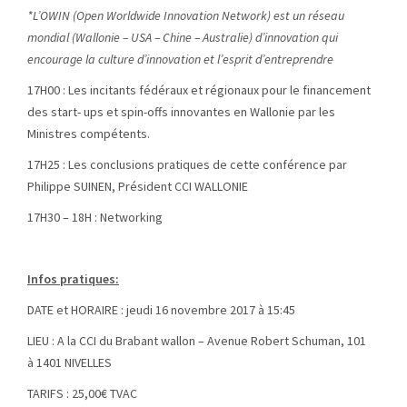
*L’OWIN (Open Worldwide Innovation Network) est un réseau
mondial (Wallonie – USA – Chine – Australie) d’innovation qui
encourage la culture d’innovation et l’esprit d’entreprendre
17H00 : Les incitants fédéraux et régionaux pour le financement
des start- ups et spin-offs innovantes en Wallonie par les
Ministres compétents.
17H25 : Les conclusions pratiques de cette conférence par
Philippe SUINEN, Président CCI WALLONIE
17H30 – 18H : Networking
Infos pratiques:
DATE et HORAIRE : jeudi 16 novembre 2017 à 15:45
LIEU : A la CCI du Brabant wallon – Avenue Robert Schuman, 101
à 1401 NIVELLES
TARIFS : 25,00€ TVAC