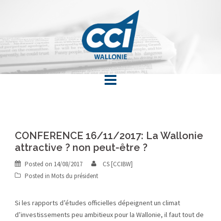
Skip
to
content
CONFERENCE 16/11/2017: La Wallonie
attractive ? non peut-être ?
Posted on
14/08/2017
CS [CCIBW]
Posted in
Mots du président
Si les rapports d’études officielles dépeignent un climat
d’investissements peu ambitieux pour la Wallonie, il faut tout de