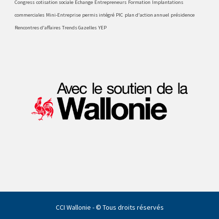
Congress
cotisation sociale
Echange
Entrepreneurs
Formation
Implantations
commerciales
Mini-Entreprise
permis intégré
PIC
plan d'action annuel
présidence
Rencontres d'affaires
Trends Gazelles
YEP
CCI Wallonie - © Tous droits réservés