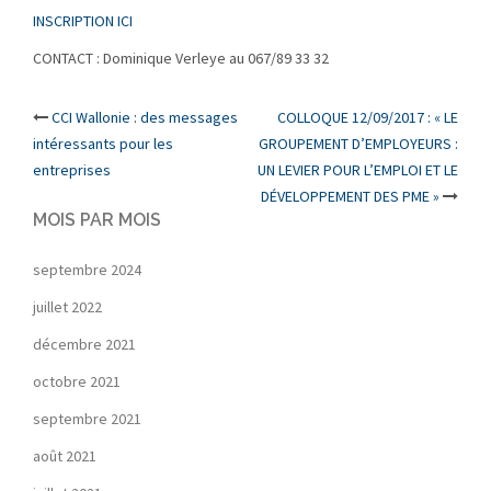
INSCRIPTION ICI
CONTACT : Dominique Verleye au 067/89 33 32
Post
CCI Wallonie : des messages
COLLOQUE 12/09/2017 : « LE
intéressants pour les
GROUPEMENT D’EMPLOYEURS :
navigation
entreprises
UN LEVIER POUR L’EMPLOI ET LE
DÉVELOPPEMENT DES PME »
MOIS PAR MOIS
septembre 2024
juillet 2022
décembre 2021
octobre 2021
septembre 2021
août 2021