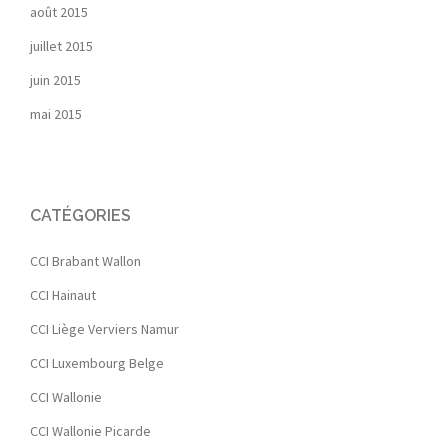
août 2015
juillet 2015
juin 2015
mai 2015
CATÉGORIES
CCI Brabant Wallon
CCI Hainaut
CCI Liège Verviers Namur
CCI Luxembourg Belge
CCI Wallonie
CCI Wallonie Picarde