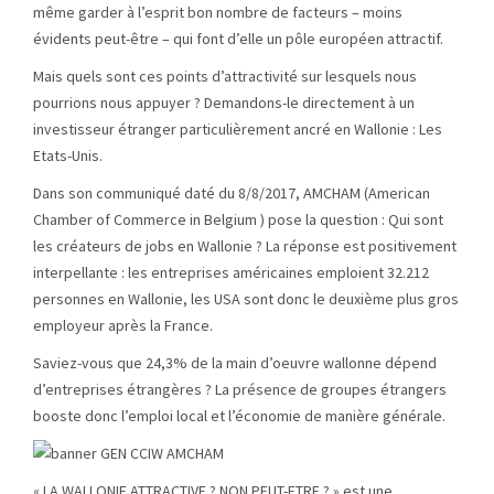
même garder à l’esprit bon nombre de facteurs – moins
évidents peut-être – qui font d’elle un pôle européen attractif.
Mais quels sont ces points d’attractivité sur lesquels nous
pourrions nous appuyer ? Demandons-le directement à un
investisseur étranger particulièrement ancré en Wallonie : Les
Etats-Unis.
Dans son communiqué daté du 8/8/2017, AMCHAM (American
Chamber of Commerce in Belgium ) pose la question : Qui sont
les créateurs de jobs en Wallonie ? La réponse est positivement
interpellante : les entreprises américaines emploient 32.212
personnes en Wallonie, les USA sont donc le deuxième plus gros
employeur après la France.
Saviez-vous que 24,3% de la main d’oeuvre wallonne dépend
d’entreprises étrangères ? La présence de groupes étrangers
booste donc l’emploi local et l’économie de manière générale.
« LA WALLONIE ATTRACTIVE ? NON PEUT-ETRE ? » est une