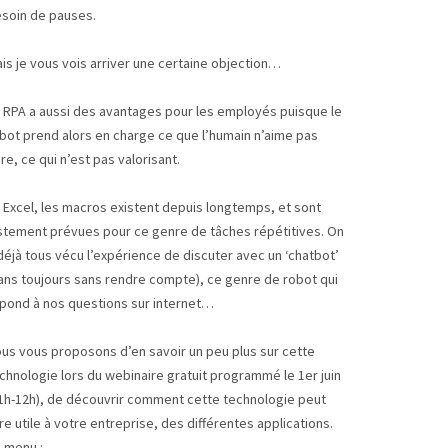
soin de pauses.
is je vous vois arriver une certaine objection…
 RPA a aussi des avantages pour les employés puisque le
bot prend alors en charge ce que l’humain n’aime pas
ire, ce qui n’est pas valorisant.
 Excel, les macros existent depuis longtemps, et sont
stement prévues pour ce genre de tâches répétitives. On
déjà tous vécu l’expérience de discuter avec un ‘chatbot’
ans toujours sans rendre compte), ce genre de robot qui
pond à nos questions sur internet…
us vous proposons d’en savoir un peu plus sur cette
chnologie lors du webinaire gratuit programmé le 1er juin
1h-12h), de découvrir comment cette technologie peut
re utile à votre entreprise, des différentes applications.
 menu :