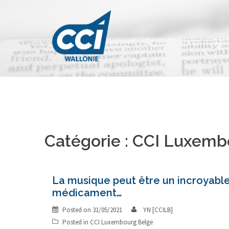
Skip
to
content
Catégorie : CCI Luxemb
La musique peut être un incroyabl
médicament…
Posted on
31/05/2021
YN [CCILB]
Posted in
CCI Luxembourg Belge