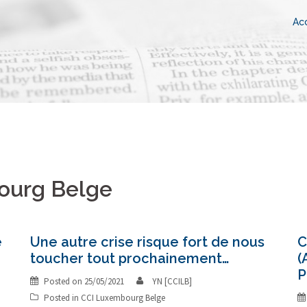
Acc
ourg Belge
e
Une autre crise risque fort de nous
C
toucher tout prochainement…
(
P
Posted on
25/05/2021
YN [CCILB]
Posted in
CCI Luxembourg Belge