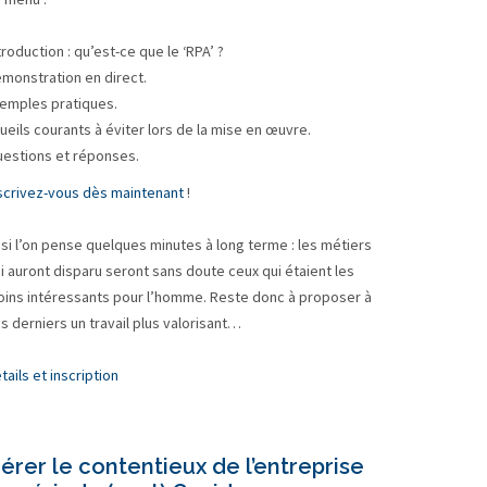
troduction : qu’est-ce que le ‘RPA’ ?
monstration en direct.
emples pratiques.
ueils courants à éviter lors de la mise en œuvre.
estions et réponses.
scrivez-vous dès maintenant
!
 si l’on pense quelques minutes à long terme : les métiers
i auront disparu seront sans doute ceux qui étaient les
ins intéressants pour l’homme. Reste donc à proposer à
s derniers un travail plus valorisant…
tails et inscription
érer le contentieux de l’entreprise