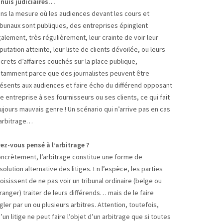
nuis judiciaires…
ns la mesure où les audiences devant les cours et
ibunaux sont publiques, des entreprises épinglent
alement, très régulièrement, leur crainte de voir leur
putation atteinte, leur liste de clients dévoilée, ou leurs
crets d’affaires couchés sur la place publique,
tamment parce que des journalistes peuvent être
ésents aux audiences et faire écho du différend opposant
e entreprise à ses fournisseurs ou ses clients, ce qui fait
ujours mauvais genre ! Un scénario qui n’arrive pas en cas
arbitrage…
ez-vous pensé à l’arbitrage ?
ncrètement, l’arbitrage constitue une forme de
solution alternative des litiges. En l’espèce, les parties
oisissent de ne pas voir un tribunal ordinaire (belge ou
ranger) traiter de leurs différends… mais de le faire
gler par un ou plusieurs arbitres. Attention, toutefois,
’un litige ne peut faire l’objet d’un arbitrage que si toutes