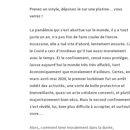
Prenez un vinyle, déposez-le sur une platine… vous
verrez !
La pandémie qui s’est abattue sur le monde, il y a tout
juste un an, n’a pas fini de faire couler de l’encre.
Assassine, elle a tué vite d’abord, lentement ensuite. C
le Covid a ceci d’insidieux qu’il tue aussi moralement
avec le temps. Et le confinement, censé nous protéger,
laisse aujourd’hui le monde très très affaibli, tant
économiquement que moralement d’ailleurs. Certes, en
mars-avril-mai 2020, le premier lockdown fut un arrêt
inédit des activités, une sorte de bulle protectrice et
bienveillante, quasi un acte solidaire consenti, et plut
majoritairement bien vécu. Mais le second confinemen
s’est révélé, lui, bien plus difficile à accepter, et surtout
vivre….
Alors, comment tenir moralement dans la durée,