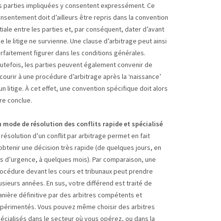
s parties impliquées y consentent expressément. Ce
nsentement doit d’ailleurs être repris dans la convention
itiale entre les parties et, par conséquent, dater d’avant
e le litige ne survienne. Une clause d’arbitrage peut ainsi
rfaitement figurer dans les conditions générales.
utefois, les parties peuvent également convenir de
courir à une procédure d’arbitrage après la ‘naissance’
un litige. À cet effet, une convention spécifique doit alors
re conclue.
 mode de résolution des conflits rapide et spécialisé
 résolution d’un conflit par arbitrage permet en fait
obtenir une décision très rapide (de quelques jours, en
s d’urgence, à quelques mois). Par comparaison, une
océdure devant les cours et tribunaux peut prendre
usieurs années. En sus, votre différend est traité de
nière définitive par des arbitres compétents et
périmentés. Vous pouvez même choisir des arbitres
écialisés dans le secteur où vous opérez, ou dans la