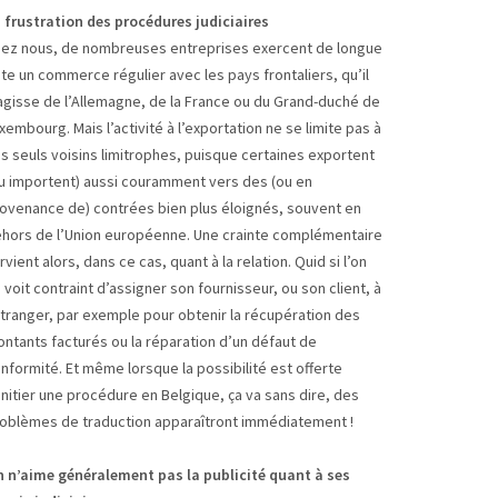
 frustration des procédures judiciaires
ez nous, de nombreuses entreprises exercent de longue
te un commerce régulier avec les pays frontaliers, qu’il
agisse de l’Allemagne, de la France ou du Grand-duché de
xembourg. Mais l’activité à l’exportation ne se limite pas à
s seuls voisins limitrophes, puisque certaines exportent
u importent) aussi couramment vers des (ou en
ovenance de) contrées bien plus éloignés, souvent en
hors de l’Union européenne. Une crainte complémentaire
rvient alors, dans ce cas, quant à la relation. Quid si l’on
 voit contraint d’assigner son fournisseur, ou son client, à
étranger, par exemple pour obtenir la récupération des
ntants facturés ou la réparation d’un défaut de
nformité. Et même lorsque la possibilité est offerte
initier une procédure en Belgique, ça va sans dire, des
oblèmes de traduction apparaîtront immédiatement !
 n’aime généralement pas la publicité quant à ses