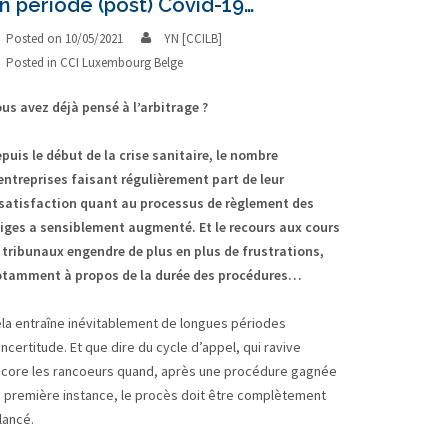
n période (post) Covid-19…
Posted on
10/05/2021
YN [CCILB]
Posted in
CCI Luxembourg Belge
us avez déjà pensé à l’arbitrage ?
puis le début de la crise sanitaire, le nombre
entreprises faisant régulièrement part de leur
satisfaction quant au processus de règlement des
tiges a sensiblement augmenté. Et le recours aux cours
 tribunaux engendre de plus en plus de frustrations,
tamment à propos de la durée des procédures…
la entraîne inévitablement de longues périodes
incertitude. Et que dire du cycle d’appel, qui ravive
core les rancoeurs quand, après une procédure gagnée
 première instance, le procès doit être complètement
lancé.