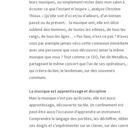
leurs musiques, ou simplement rester dans mon salon à
écouter ce que l’instant m’inspire », analyse Christine
Thioux. « Qu’elle soit d’ici et/ou d’ailleurs, d’un lointain
passé ou du présent… la musique unit, elle est désir
sublimé des Hommes, de toutes les ethnies, de tous les
rangs, de tous les âges… » Pas faux, n’est-ce pas ? N’ave
vous par exemple jamais vécu cette connexion immédiat
avec une personne que vous découvrez aimer la même
musique que vous ? Tout comme ce CEO, fan de Metallica,
partageant le même concert que l’un de ses opérateurs, 
qui créera du lien, le lendemain, sur des souvenirs
communs.
La musique est apprentissage et discipline
Mais la musique n’est pas qu’écoute, elle est aussi
apprentissage, découverte tactile. Un confinement est
peut-être aussi l’occasion d’apprendre un instrument.
Comprendre le langage des portées, les déchiffrer, délie
ses doigts et s’expérimenter sur un clavier, sur des cuivr