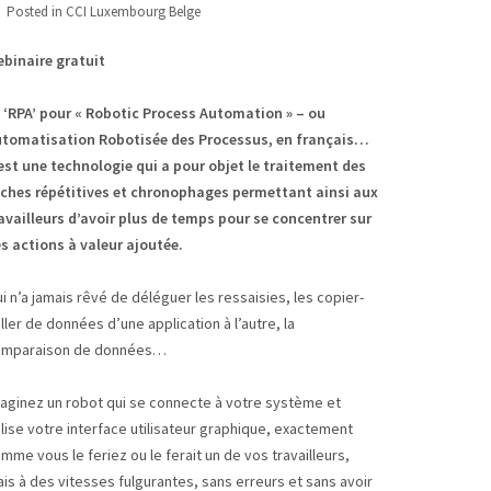
Posted in
CCI Luxembourg Belge
binaire gratuit
 ‘RPA’ pour « Robotic Process Automation » – ou
tomatisation Robotisée des Processus, en français…
est une technologie qui a pour objet le traitement des
ches répétitives et chronophages permettant ainsi aux
availleurs d’avoir plus de temps pour se concentrer sur
s actions à valeur ajoutée.
i n’a jamais rêvé de déléguer les ressaisies, les copier-
ller de données d’une application à l’autre, la
omparaison de données…
aginez un robot qui se connecte à votre système et
ilise votre interface utilisateur graphique, exactement
mme vous le feriez ou le ferait un de vos travailleurs,
is à des vitesses fulgurantes, sans erreurs et sans avoir