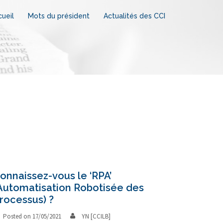
ueil
Mots du président
Actualités des CCI
onnaissez-vous le ‘RPA’
Automatisation Robotisée des
rocessus) ?
Posted on
17/05/2021
YN [CCILB]