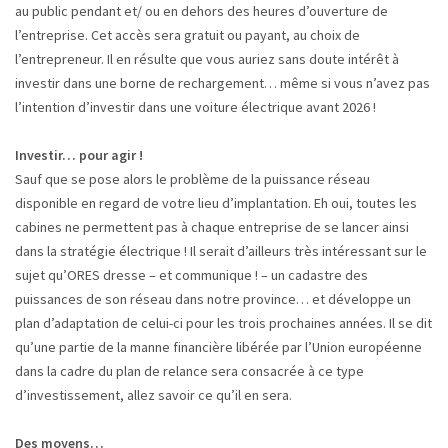
au public pendant et/ ou en dehors des heures d’ouverture de
l’entreprise. Cet accès sera gratuit ou payant, au choix de
l’entrepreneur. Il en résulte que vous auriez sans doute intérêt à
investir dans une borne de rechargement… même si vous n’avez pas
l’intention d’investir dans une voiture électrique avant 2026 !
Investir… pour agir !
Sauf que se pose alors le problème de la puissance réseau
disponible en regard de votre lieu d’implantation. Eh oui, toutes les
cabines ne permettent pas à chaque entreprise de se lancer ainsi
dans la stratégie électrique ! Il serait d’ailleurs très intéressant sur le
sujet qu’ORES dresse – et communique ! – un cadastre des
puissances de son réseau dans notre province… et développe un
plan d’adaptation de celui-ci pour les trois prochaines années. Il se dit
qu’une partie de la manne financière libérée par l’Union européenne
dans la cadre du plan de relance sera consacrée à ce type
d’investissement, allez savoir ce qu’il en sera.
Des moyens…