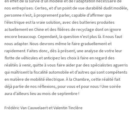
en effet de la survie d’un modèle et de l’adaptation nécessaire de
nos entreprises. Certes, et d’un point de vue durabilité dudit modèle,
personne n’est, à proprement parler, capable d’affirmer que
l’électrique est la vraie solution, avec des batteries produites
actuellement en Chine et des filières de recyclage dont on ignore
encore beaucoup. Cependant, la question n’est plus là. Il nous faut
nous adapter. Nous devrons même le faire graduellement et
rapidement. Faites donc, dès à présent, une analyse de votre leur
flotte de véhicules et anticipez les choix à faire en regard des
réalités à venir, quitte à vous faire aider par des spécialistes aguerris
qui maîtrisent la fiscalité automobile et d’autres qui sont compétents
en matière de mobilité électrique. À la Chambre, cette réalité fait
déjà partie de nos réflexions, pour vous et pour nous ! Une soirée
aura d’ailleurs lieu au mois de septembre !
Frédéric Van Cauwelaert et Valentin Tinclère