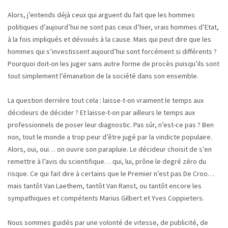
Alors, j’entends déjà ceux qui arguent du fait que les hommes
politiques d’aujourd’hui ne sont pas ceux d’hier, vrais hommes d’Etat,
à la fois impliqués et dévoués à la cause. Mais qui peut dire que les
hommes qui s’investissent aujourd’hui sont forcément si différents ?
Pourquoi doit-on les juger sans autre forme de procès puisqu’ils sont
tout simplement l’émanation de la société dans son ensemble.
La question derrière tout cela : laisse-t-on vraiment le temps aux
décideurs de décider ? Et laisse-t-on par ailleurs le temps aux
professionnels de poser leur diagnostic. Pas sûr, n’est-ce pas ? Ben
non, tout le monde a trop peur d’être jugé par la vindicte populaire.
Alors, oui, oui… on ouvre son parapluie. Le décideur choisit de s’en
remettre à l’avis du scientifique… qui, lui, prône le degré zéro du
risque. Ce qui fait dire à certains que le Premier n’est pas De Croo…
mais tantôt Van Laethem, tantôt Van Ranst, ou tantôt encore les
sympathiques et compétents Marius Gilbert et Yves Coppieters.
Nous sommes guidés par une volonté de vitesse, de publicité, de