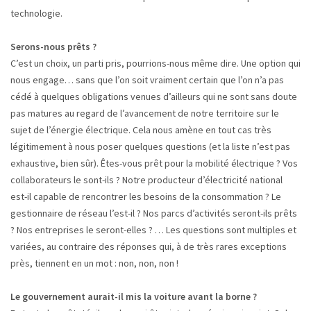
technologie.
Serons-nous prêts ?
C’est un choix, un parti pris, pourrions-nous même dire. Une option qui
nous engage… sans que l’on soit vraiment certain que l’on n’a pas
cédé à quelques obligations venues d’ailleurs qui ne sont sans doute
pas matures au regard de l’avancement de notre territoire sur le
sujet de l’énergie électrique. Cela nous amène en tout cas très
légitimement à nous poser quelques questions (et la liste n’est pas
exhaustive, bien sûr). Êtes-vous prêt pour la mobilité électrique ? Vos
collaborateurs le sont-ils ? Notre producteur d’électricité national
est-il capable de rencontrer les besoins de la consommation ? Le
gestionnaire de réseau l’est-il ? Nos parcs d’activités seront-ils prêts
? Nos entreprises le seront-elles ? … Les questions sont multiples et
variées, au contraire des réponses qui, à de très rares exceptions
près, tiennent en un mot : non, non, non !
Le gouvernement aurait-il mis la voiture avant la borne ?