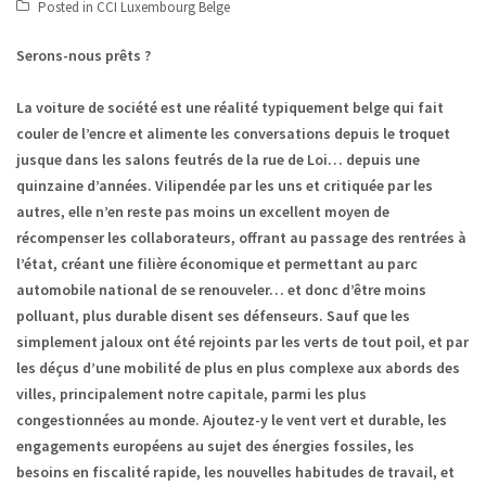
Posted in
CCI Luxembourg Belge
Serons-nous prêts ?
La voiture de société est une réalité typiquement belge qui fait
couler de l’encre et alimente les conversations depuis le troquet
jusque dans les salons feutrés de la rue de Loi… depuis une
quinzaine d’années. Vilipendée par les uns et critiquée par les
autres, elle n’en reste pas moins un excellent moyen de
récompenser les collaborateurs, offrant au passage des rentrées à
l’état, créant une filière économique et permettant au parc
automobile national de se renouveler… et donc d’être moins
polluant, plus durable disent ses défenseurs. Sauf que les
simplement jaloux ont été rejoints par les verts de tout poil, et par
les déçus d’une mobilité de plus en plus complexe aux abords des
villes, principalement notre capitale, parmi les plus
congestionnées au monde. Ajoutez-y le vent vert et durable, les
engagements européens au sujet des énergies fossiles, les
besoins en fiscalité rapide, les nouvelles habitudes de travail, et