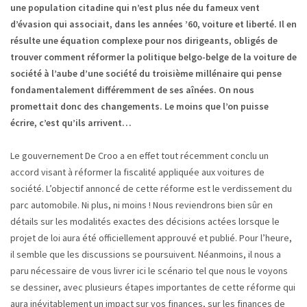
une population citadine qui n’est plus née du fameux vent
d’évasion qui associait, dans les années ’60, voiture et liberté. Il en
résulte une équation complexe pour nos dirigeants, obligés de
trouver comment réformer la politique belgo-belge de la voiture de
société à l’aube d’une société du troisième millénaire qui pense
fondamentalement différemment de ses aînées. On nous
promettait donc des changements. Le moins que l’on puisse
écrire, c’est qu’ils arrivent…
Le gouvernement De Croo a en effet tout récemment conclu un
accord visant à réformer la fiscalité appliquée aux voitures de
société. L’objectif annoncé de cette réforme est le verdissement du
parc automobile. Ni plus, ni moins ! Nous reviendrons bien sûr en
détails sur les modalités exactes des décisions actées lorsque le
projet de loi aura été officiellement approuvé et publié. Pour l’heure,
il semble que les discussions se poursuivent. Néanmoins, il nous a
paru nécessaire de vous livrer ici le scénario tel que nous le voyons
se dessiner, avec plusieurs étapes importantes de cette réforme qui
aura inévitablement un impact sur vos finances, sur les finances de