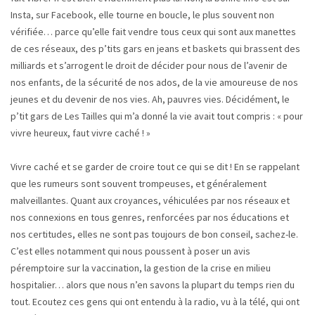
Insta, sur Facebook, elle tourne en boucle, le plus souvent non
vérifiée… parce qu’elle fait vendre tous ceux qui sont aux manettes
de ces réseaux, des p’tits gars en jeans et baskets qui brassent des
milliards et s’arrogent le droit de décider pour nous de l’avenir de
nos enfants, de la sécurité de nos ados, de la vie amoureuse de nos
jeunes et du devenir de nos vies. Ah, pauvres vies. Décidément, le
p’tit gars de Les Tailles qui m’a donné la vie avait tout compris : « pour
vivre heureux, faut vivre caché ! »
Vivre caché et se garder de croire tout ce qui se dit ! En se rappelant
que les rumeurs sont souvent trompeuses, et généralement
malveillantes. Quant aux croyances, véhiculées par nos réseaux et
nos connexions en tous genres, renforcées par nos éducations et
nos certitudes, elles ne sont pas toujours de bon conseil, sachez-le.
C’est elles notamment qui nous poussent à poser un avis
péremptoire sur la vaccination, la gestion de la crise en milieu
hospitalier… alors que nous n’en savons la plupart du temps rien du
tout. Ecoutez ces gens qui ont entendu à la radio, vu à la télé, qui ont