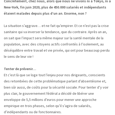
Concrètement, chez nous, alors que nous ne vivons ni à Tokyo, ni à
New-York, fin juin 2020, plus de 450.000 salariés et indépendants
étaient malades depuis plus d’un an. Enorme, non ?
La situation s’aggrave… et ne fait qu’empirer. Et ce n’est pas la crise
sanitaire qui va inverser la tendance, que du contraire. Après un an,
on sait que l’impact sera même majeur sur la santé mentale de la
population, avec des citoyens actifs confrontés à l’isolement, au
déséquilibre entre travail et vie privée, qui ont pour beaucoup perdu
le sens de leur vie !
Tenter de prévenir…
Et c’est là que se loge tout l’enjeu pour nos dirigeants, conscients
des retombées de cette problématique parlant d’absentéisme et,
bien sûr aussi, de coûts pour la sécurité sociale. Pour tenter d’y voir
plus clair, le gouvernement fédéral a décidé de libérer une
enveloppe de 5,5 millions d’euros pour mener une approche
empirique en trois phases, selon qu’il s’agira de salariés,
d’indépendants ou de fonctionnaires.