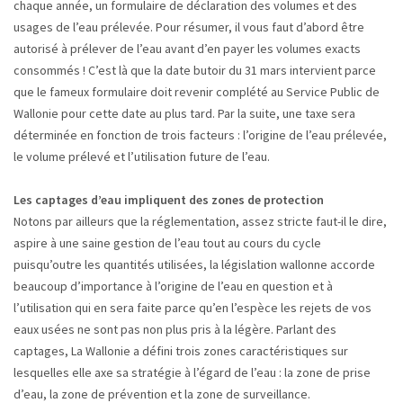
chaque année, un formulaire de déclaration des volumes et des
usages de l’eau prélevée. Pour résumer, il vous faut d’abord être
autorisé à prélever de l’eau avant d’en payer les volumes exacts
consommés ! C’est là que la date butoir du 31 mars intervient parce
que le fameux formulaire doit revenir complété au Service Public de
Wallonie pour cette date au plus tard. Par la suite, une taxe sera
déterminée en fonction de trois facteurs : l’origine de l’eau prélevée,
le volume prélevé et l’utilisation future de l’eau.
Les captages d’eau impliquent des zones de protection
Notons par ailleurs que la réglementation, assez stricte faut-il le dire,
aspire à une saine gestion de l’eau tout au cours du cycle
puisqu’outre les quantités utilisées, la législation wallonne accorde
beaucoup d’importance à l’origine de l’eau en question et à
l’utilisation qui en sera faite parce qu’en l’espèce les rejets de vos
eaux usées ne sont pas non plus pris à la légère. Parlant des
captages, La Wallonie a défini trois zones caractéristiques sur
lesquelles elle axe sa stratégie à l’égard de l’eau : la zone de prise
d’eau, la zone de prévention et la zone de surveillance.