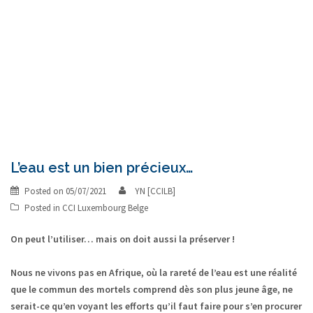
L’eau est un bien précieux…
Posted on
05/07/2021
YN [CCILB]
Posted in
CCI Luxembourg Belge
On peut l’utiliser… mais on doit aussi la préserver !
Nous ne vivons pas en Afrique, où la rareté de l’eau est une réalité
que le commun des mortels comprend dès son plus jeune âge, ne
serait-ce qu’en voyant les efforts qu’il faut faire pour s’en procurer