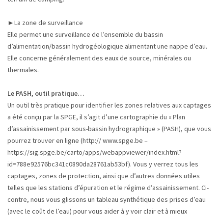
►La zone de surveillance
Elle permet une surveillance de l’ensemble du bassin
d’alimentation/bassin hydrogéologique alimentant une nappe d’eau.
Elle concerne généralement des eaux de source, minérales ou
thermales.
Le PASH, outil pratique…
Un outil très pratique pour identifier les zones relatives aux captages
a été conçu par la SPGE, il s’agit d’une cartographie du « Plan
d’assainissement par sous-bassin hydrographique » (PASH), que vous
pourrez trouver en ligne (http:// www.spge.be –
https://sig.spge.be/carto/apps/webappviewer/index.html?
id=788e92576bc341c0890da28761ab53bf). Vous y verrez tous les
captages, zones de protection, ainsi que d’autres données utiles
telles que les stations d’épuration et le régime d’assainissement. Ci-
contre, nous vous glissons un tableau synthétique des prises d’eau
(avec le coût de l’eau) pour vous aider à y voir clair et à mieux