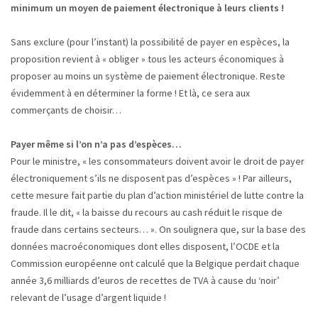
minimum un moyen de paiement électronique à leurs clients !
Sans exclure (pour l’instant) la possibilité de payer en espèces, la
proposition revient à « obliger » tous les acteurs économiques à
proposer au moins un système de paiement électronique. Reste
évidemment à en déterminer la forme ! Et là, ce sera aux
commerçants de choisir…
Payer même si l’on n’a pas d’espèces…
Pour le ministre, « les consommateurs doivent avoir le droit de payer
électroniquement s’ils ne disposent pas d’espèces » ! Par ailleurs,
cette mesure fait partie du plan d’action ministériel de lutte contre la
fraude. Il le dit, « la baisse du recours au cash réduit le risque de
fraude dans certains secteurs… ». On soulignera que, sur la base des
données macroéconomiques dont elles disposent, l’OCDE et la
Commission européenne ont calculé que la Belgique perdait chaque
année 3,6 milliards d’euros de recettes de TVA à cause du ‘noir’
relevant de l’usage d’argent liquide !