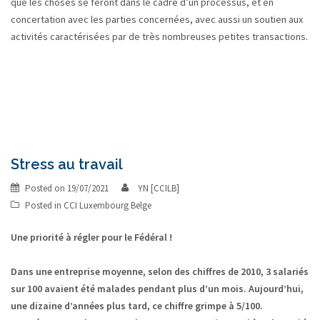
que les choses se feront dans le cadre d’un processus, et en
concertation avec les parties concernées, avec aussi un soutien aux
activités caractérisées par de très nombreuses petites transactions.
Stress au travail
Posted on
19/07/2021
YN [CCILB]
Posted in
CCI Luxembourg Belge
Une priorité à régler pour le Fédéral !
Dans une entreprise moyenne, selon des chiffres de 2010, 3 salariés
sur 100 avaient été malades pendant plus d’un mois. Aujourd’hui,
une dizaine d’années plus tard, ce chiffre grimpe à 5/100.