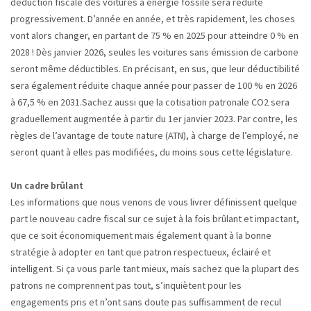
déduction fiscale des voitures à énergie fossile sera réduite
progressivement. D’année en année, et très rapidement, les choses
vont alors changer, en partant de 75 % en 2025 pour atteindre 0 % en
2028 ! Dès janvier 2026, seules les voitures sans émission de carbone
seront même déductibles. En précisant, en sus, que leur déductibilité
sera également réduite chaque année pour passer de 100 % en 2026
à 67,5 % en 2031.Sachez aussi que la cotisation patronale CO2 sera
graduellement augmentée à partir du 1er janvier 2023. Par contre, les
règles de l’avantage de toute nature (ATN), à charge de l’employé, ne
seront quant à elles pas modifiées, du moins sous cette législature.
Un cadre brûlant
Les informations que nous venons de vous livrer définissent quelque
part le nouveau cadre fiscal sur ce sujet à la fois brûlant et impactant,
que ce soit économiquement mais également quant à la bonne
stratégie à adopter en tant que patron respectueux, éclairé et
intelligent. Si ça vous parle tant mieux, mais sachez que la plupart des
patrons ne comprennent pas tout, s’inquiètent pour les
engagements pris et n’ont sans doute pas suffisamment de recul