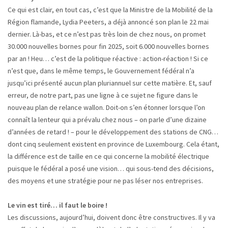
Ce qui est clair, en tout cas, c’est que la Ministre de la Mobilité de la
Région flamande, Lydia Peeters, a déjà annoncé son plan le 22 mai
dernier. Là-bas, et ce n’est pas très loin de chez nous, on promet
30.000 nouvelles bornes pour fin 2025, soit 6.000 nouvelles bornes
par an ! Heu… c’est de la politique réactive : action-réaction ! Si ce
n’est que, dans le même temps, le Gouvernement fédéral n’a
jusqu’ici présenté aucun plan pluriannuel sur cette matière. Et, sauf
erreur, de notre part, pas une ligne à ce sujet ne figure dans le
nouveau plan de relance wallon. Doit-on s’en étonner lorsque l’on
connaît la lenteur qui a prévalu chez nous – on parle d’une dizaine
d’années de retard ! – pour le développement des stations de CNG…
dont cinq seulement existent en province de Luxembourg. Cela étant,
la différence est de taille en ce qui concerne la mobilité électrique
puisque le fédéral a posé une vision… qui sous-tend des décisions,
des moyens et une stratégie pour ne pas léser nos entreprises.
Le vin est tiré… il faut le boire !
Les discussions, aujourd’hui, doivent donc être constructives. Il y va