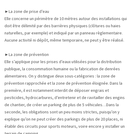
►La zone de prise d’eau
Elle concerne un périmètre de 10 mètres autour des installations qui
doit être délimité par des barrières physiques (clôtures ou haies
naturelles, par exemple) et indiqué par un panneau règlementaire.
Aucune activité ni dépôt, même temporaire, ne peut y être réalisé.
►La zone de prévention
Elle s’applique pour les prises d’eaux utilisées pour la distribution
publique, la consommation humaine ou la fabrication de denrées
alimentaires. On y distingue deux sous-catégories : la zone de
prévention rapprochée et la zone de prévention éloignée. Dans la
première, il est notamment interdit de déposer engrais et
pesticides, hydrocarbures, d’entretenir et de ravitailler des engins
de chantier, de créer un parking de plus de 5 véhicules…Dans la
seconde, les obligations sont un peu moins strictes, puisqu’on y
explique qu’on ne peut créer des parkings de plus de 20 places, ni
établir des circuits pour sports moteurs, voire encore y installer un
terrain de camping.