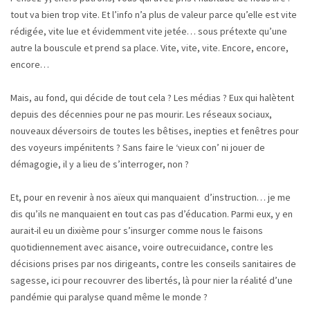
tout va bien trop vite. Et l’info n’a plus de valeur parce qu’elle est vite
rédigée, vite lue et évidemment vite jetée… sous prétexte qu’une
autre la bouscule et prend sa place. Vite, vite, vite. Encore, encore,
encore…
Mais, au fond, qui décide de tout cela ? Les médias ? Eux qui halètent
depuis des décennies pour ne pas mourir. Les réseaux sociaux,
nouveaux déversoirs de toutes les bêtises, inepties et fenêtres pour
des voyeurs impénitents ? Sans faire le ‘vieux con’ ni jouer de
démagogie, il y a lieu de s’interroger, non ?
Et, pour en revenir à nos aïeux qui manquaient d’instruction… je me
dis qu’ils ne manquaient en tout cas pas d’éducation. Parmi eux, y en
aurait-il eu un dixième pour s’insurger comme nous le faisons
quotidiennement avec aisance, voire outrecuidance, contre les
décisions prises par nos dirigeants, contre les conseils sanitaires de
sagesse, ici pour recouvrer des libertés, là pour nier la réalité d’une
pandémie qui paralyse quand même le monde ?