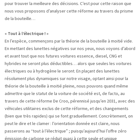
pour trouver la meilleure des décisions. C’est pour cette raison que
nous vous proposons d’analyser cette réforme au travers du prisme
de la bouteille…
« Tout à l’électrique ! »
En l’espèce, commençons par la théorie de la bouteille à moitié vide.
En mettant des lunettes négatives sur nos yeux, nous voyons d’abord
et avant tout que nos futures voitures essence, diesel, CNG et
hybrides ne seront plus déductibles… alors que seules les voitures
électriques ou à hydrogène le seront. En plaçant des lunettes
résolument plus dynamiques sur notre visage, optant ainsi pour la
théorie de la bouteille à moitié pleine, nous pouvons quand même
admettre que le statut de la voiture de société est, de facto, au
travers de cette réforme De Croo, pérennisé jusqu’en 2031, avec des
véhicules utilitaires exclus de cette réforme, et des changements
(bien que très rapides) qui se font graduellement. Concrètement, on
peut le dire et le clamer : l’orientation donnée est claire, nous
passerons au “tout à l’électrique” ; puisqu’aujourd’hui l’offre zéro
émission de carbone se réduit quasi à cette seule et unique