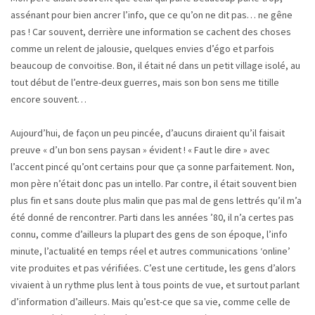
assénant pour bien ancrer l’info, que ce qu’on ne dit pas… ne gêne
pas ! Car souvent, derrière une information se cachent des choses
comme un relent de jalousie, quelques envies d’égo et parfois
beaucoup de convoitise. Bon, il était né dans un petit village isolé, au
tout début de l’entre-deux guerres, mais son bon sens me titille
encore souvent…
Aujourd’hui, de façon un peu pincée, d’aucuns diraient qu’il faisait
preuve « d’un bon sens paysan » évident ! « Faut le dire » avec
l’accent pincé qu’ont certains pour que ça sonne parfaitement. Non,
mon père n’était donc pas un intello. Par contre, il était souvent bien
plus fin et sans doute plus malin que pas mal de gens lettrés qu’il m’a
été donné de rencontrer. Parti dans les années ’80, il n’a certes pas
connu, comme d’ailleurs la plupart des gens de son époque, l’info
minute, l’actualité en temps réel et autres communications ‘online’
vite produites et pas vérifiées. C’est une certitude, les gens d’alors
vivaient à un rythme plus lent à tous points de vue, et surtout parlant
d’information d’ailleurs. Mais qu’est-ce que sa vie, comme celle de