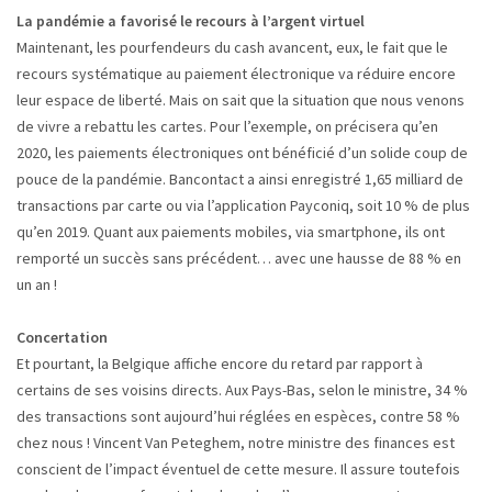
La pandémie a favorisé le recours à l’argent virtuel
Maintenant, les pourfendeurs du cash avancent, eux, le fait que le
recours systématique au paiement électronique va réduire encore
leur espace de liberté. Mais on sait que la situation que nous venons
de vivre a rebattu les cartes. Pour l’exemple, on précisera qu’en
2020, les paiements électroniques ont bénéficié d’un solide coup de
pouce de la pandémie. Bancontact a ainsi enregistré 1,65 milliard de
transactions par carte ou via l’application Payconiq, soit 10 % de plus
qu’en 2019. Quant aux paiements mobiles, via smartphone, ils ont
remporté un succès sans précédent… avec une hausse de 88 % en
un an !
Concertation
Et pourtant, la Belgique affiche encore du retard par rapport à
certains de ses voisins directs. Aux Pays-Bas, selon le ministre, 34 %
des transactions sont aujourd’hui réglées en espèces, contre 58 %
chez nous ! Vincent Van Peteghem, notre ministre des finances est
conscient de l’impact éventuel de cette mesure. Il assure toutefois