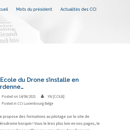
ueil
Mots du président
Actualités des CCI
’Ecole du Drone s’installe en
rdenne…
Posted on
14/06/2021
YN [CCILB]
Posted in
CCI Luxembourg Belge
le propose des formations au pilotage sur le site de
aérodrome borquin ! Vous le lirez plus loin en nos pages, le