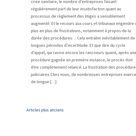
crise sanitaire, le nombre d’entreprises faisant
régulièrement part de leur insatisfaction quant au
processus de règlement des litiges a sensiblement
augmenté. Et le recours aux cours et tribunaux engendre 
plus en plus de frustrations, notamment à propos de la
durée des procédures… Cela entraîne inévitablement de
longues périodes d’incertitude. Et que dire du cycle
d’appel, qui ravive encore les rancoeurs quand, après un
procédure gagnée en première instance, le procès doit
être complètement relancé. La frustration des procédure
judiciaires Chez nous, de nombreuses entreprises exerc
de longue […]
Navigation
Articles plus anciens
des