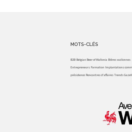
MOTS-CLÉS
B2B
Belgian Beer of Wallonia
Bières wallonnes
Entrepreneurs
Formation
Implantations comm
présidence
Rencontres d'affaires
Trends Gazel