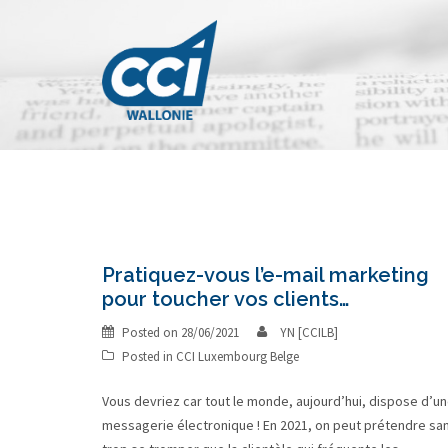
Skip
to
content
Pratiquez-vous l’e-mail marketing
pour toucher vos clients…
Posted on
28/06/2021
YN [CCILB]
Posted in
CCI Luxembourg Belge
Vous devriez car tout le monde, aujourd’hui, dispose d’u
messagerie électronique ! En 2021, on peut prétendre sa