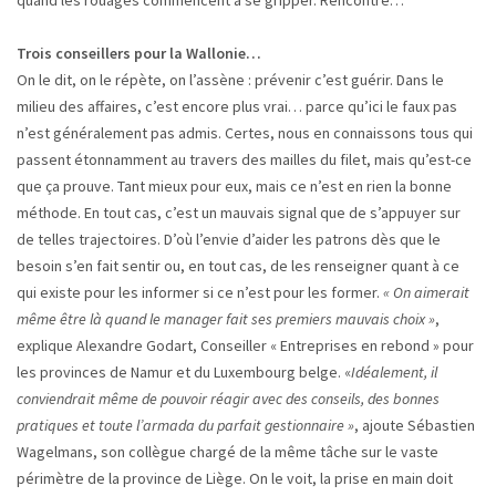
quand les rouages commencent à se gripper. Rencontre…
Trois conseillers pour la Wallonie…
On le dit, on le répète, on l’assène : prévenir c’est guérir. Dans le
milieu des affaires, c’est encore plus vrai… parce qu’ici le faux pas
n’est généralement pas admis. Certes, nous en connaissons tous qui
passent étonnamment au travers des mailles du filet, mais qu’est-ce
que ça prouve. Tant mieux pour eux, mais ce n’est en rien la bonne
méthode. En tout cas, c’est un mauvais signal que de s’appuyer sur
de telles trajectoires. D’où l’envie d’aider les patrons dès que le
besoin s’en fait sentir ou, en tout cas, de les renseigner quant à ce
qui existe pour les informer si ce n’est pour les former.
« On aimerait
même être là quand le manager fait ses premiers mauvais choix »
,
explique Alexandre Godart, Conseiller « Entreprises en rebond » pour
les provinces de Namur et du Luxembourg belge. «
Idéalement, il
conviendrait même de pouvoir réagir avec des conseils, des bonnes
pratiques et toute l’armada du parfait gestionnaire »
, ajoute Sébastien
Wagelmans, son collègue chargé de la même tâche sur le vaste
périmètre de la province de Liège. On le voit, la prise en main doit