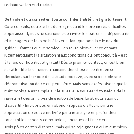
Brabant wallon et du Hainaut.
De l’aide et du conseil en toute confidentialité… et gratuitement
Côté conseils, outre le fait de réagir quand les premières difficultés
apparaissent, nous ne saurions trop inviter les patrons, indépendants
et managers de tous poils à lever autant que possible le nez du
guidon. D’autant que le service – en toute bienveillance et sans
jugement quant à la situation ni aux conditions qui ont conduit à – est
à la fois confidentiel et gratuit ! Dès le premier contact, on est bien
sûr attentif à la dimension humaine des choses, l’entretien se
déroulant sur le mode de l’attitude positive, avec si possible une
dédramatisation de ce qui peut l’être. Mais sans excès. Disons que la
méthodologie est simple sur le sujet, elle sous-tend toutefois de la
rigueur et des principes de gestion de base. La structuration du
dispositif « Entreprises en rebond » repose d’ailleurs sur une
appréciation objective motivée par une analyse en profondeur
touchant les aspects comptables, juridiques et financiers.
Trois pôles certes distincts, mais qui se rejoignent à qui mieux mieux