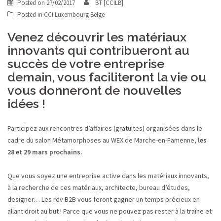
Posted on
27/02/2017
BT [CCILB]
Posted in
CCI Luxembourg Belge
Venez découvrir les matériaux
innovants qui contribueront au
succès de votre entreprise
demain, vous faciliteront la vie ou
vous donneront de nouvelles
idées !
Participez aux rencontres d’affaires (gratuites) organisées dans le
cadre du salon Métamorphoses au WEX de Marche-en-Famenne,
les
28 et 29 mars prochains.
Que vous soyez une entreprise active dans les matériaux innovants,
à la recherche de ces matériaux, architecte, bureau d’études,
designer… Les rdv B2B vous feront gagner un temps précieux en
allant droit au but ! Parce que vous ne pouvez pas rester à la traîne et