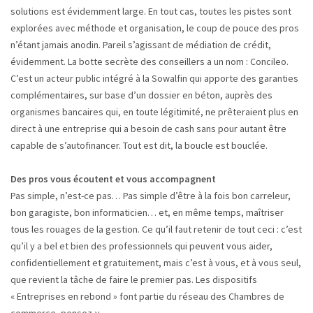
solutions est évidemment large. En tout cas, toutes les pistes sont
explorées avec méthode et organisation, le coup de pouce des pros
n’étant jamais anodin. Pareil s’agissant de médiation de crédit,
évidemment. La botte secrète des conseillers a un nom : Concileo.
C’est un acteur public intégré à la Sowalfin qui apporte des garanties
complémentaires, sur base d’un dossier en béton, auprès des
organismes bancaires qui, en toute légitimité, ne prêteraient plus en
direct à une entreprise qui a besoin de cash sans pour autant être
capable de s’autofinancer. Tout est dit, la boucle est bouclée.
Des pros vous écoutent et vous
accompagnent
Pas simple, n’est-ce pas… Pas simple d’être à la fois bon carreleur,
bon garagiste, bon informaticien… et, en même temps, maîtriser
tous les rouages de la gestion. Ce qu’il faut retenir de tout ceci : c’est
qu’il y a bel et bien des professionnels qui peuvent vous aider,
confidentiellement et gratuitement, mais c’est à vous, et à vous seul,
que revient la tâche de faire le premier pas. Les dispositifs
« Entreprises en rebond » font partie du réseau des Chambres de