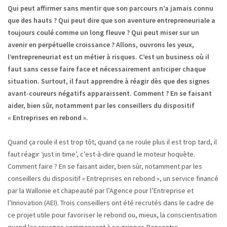
Qui peut affirmer sans mentir que son parcours n’a jamais connu
que des hauts ? Qui peut dire que son aventure entrepreneuriale a
toujours coulé comme un long fleuve ? Qui peut miser sur un
avenir en perpétuelle croissance ? Allons, ouvrons les yeux,
l’entrepreneuriat est un métier à risques. C’est un business où il
faut sans cesse faire face et nécessairement anticiper chaque
situation. Surtout, il faut apprendre à réagir dès que des signes
avant-coureurs négatifs apparaissent. Comment ? En se faisant
aider, bien sûr, notamment par les conseillers du dispositif
« Entreprises en rebond ».
Quand ça roule il est trop tôt, quand ça ne roule plus il est trop tard, il
faut réagir ‘just in time’, c’est-à-dire quand le moteur hoquète.
Comment faire ? En se faisant aider, bien sûr, notamment par les
conseillers du dispositif « Entreprises en rebond », un service financé
par la Wallonie et chapeauté par l’Agence pour l’Entreprise et
l’Innovation (AEI). Trois conseillers ont été recrutés dans le cadre de
ce projet utile pour favoriser le rebond ou, mieux, la conscientisation