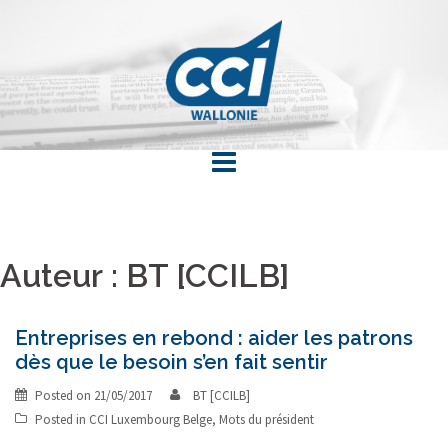
Skip
to
content
Auteur :
BT [CCILB]
Entreprises en rebond : aider les patrons
dès que le besoin s’en fait sentir
Posted on
21/05/2017
BT [CCILB]
Posted in
CCI Luxembourg Belge
,
Mots du président