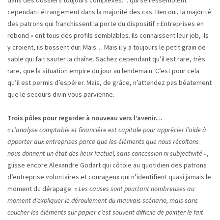
dans des dossiers toujours complexes… qui se ressemblent
cependant étrangement dans la majorité des cas. Ben oui, la majorité
des patrons qui franchissent la porte du dispositif « Entreprises en
rebond » ont tous des profils semblables. Ils connaissent leur job, ils
y croient, ils bossent dur. Mais… Mais il y a toujours le petit grain de
sable qui fait sauter la chaîne. Sachez cependant qu’il est rare, très
rare, que la situation empire du jour au lendemain. C’est pour cela
qu’il est permis d’espérer. Mais, de grâce, n’attendez pas béatement
que le secours divin vous parvienne.
Trois pôles pour regarder à
nouveau vers l’avenir…
« L’analyse comptable et financière est capitale pour apprécier l’aide à
apporter aux entreprises parce que les éléments que nous récoltons
nous donnent un état des lieux factuel, sans concession ni subjectivité »
,
glisse encore Alexandre Godart qui côtoie au quotidien des patrons
d’entreprise volontaires et courageux qui n’identifient quasi jamais le
moment du dérapage. «
Les causes sont pourtant nombreuses au
moment d’expliquer le
déroulement du mauvais scénario, mais
sans
coucher les éléments sur papier c’est
souvent difficile de pointer le fait