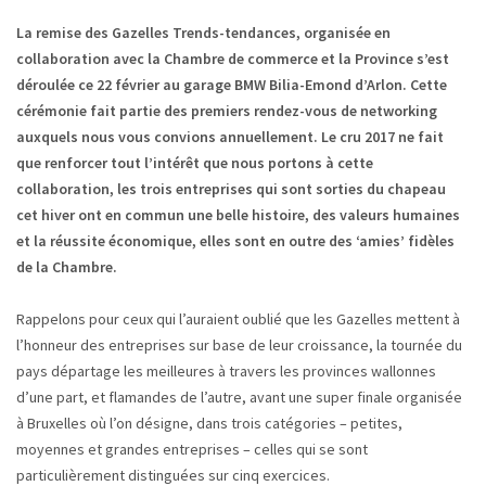
La remise des Gazelles Trends-tendances, organisée en
collaboration avec la Chambre de commerce et la Province s’est
déroulée ce 22 février au garage BMW Bilia-Emond d’Arlon. Cette
cérémonie fait partie des premiers rendez-vous de networking
auxquels nous vous convions annuellement. Le cru 2017 ne fait
que renforcer tout l’intérêt que nous portons à cette
collaboration, les trois entreprises qui sont sorties du chapeau
cet hiver ont en commun une belle histoire, des valeurs humaines
et la réussite économique, elles sont en outre des ‘amies’ fidèles
de la Chambre.
Rappelons pour ceux qui l’auraient oublié que les Gazelles mettent à
l’honneur des entreprises sur base de leur croissance, la tournée du
pays départage les meilleures à travers les provinces wallonnes
d’une part, et flamandes de l’autre, avant une super finale organisée
à Bruxelles où l’on désigne, dans trois catégories – petites,
moyennes et grandes entreprises – celles qui se sont
particulièrement distinguées sur cinq exercices.